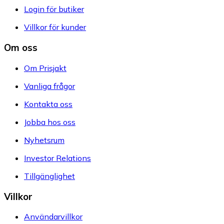
Login för butiker
Villkor för kunder
Om oss
Om Prisjakt
Vanliga frågor
Kontakta oss
Jobba hos oss
Nyhetsrum
Investor Relations
Tillgänglighet
Villkor
Användarvillkor