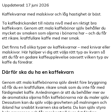
Uppdaterad: 17 juni 2026
Kaffekvarnar med malskivor och låg hastighet är bäst.
Ta kaffedrickandet till nästa nivå med en riktigt bra
kaffekvarn. Genom att mala kaffebönor själv behåller du
mycket av smaken som oljorna i bönorna har – och du får
ett rikare, kraftfullare kaffe med mer smak.
Det finns två olika typer av kaffekvarnar – med knivar eller
malskivor. Här hjälper vi dig att välja rätt typ av kvarn så
att du får en godare kaffeupplevelse oavsett vilken typ av
kaffe du föredrar.
Därför ska du ha en kaffekvarn
Genom att mala kaffebönorna själv direkt före bryggning
så får du en kraftfullare, rikare smak som du inte får med
färdigmalet kaffe. Anledningen är att du behåller mer av
de aromatiska oljorna från kaffebönorna när du maler själv.
Dessutom kan du själv välja grovheten på malningen och
ibland hur snabbt kvarnen ska arbeta. Du kan själv styra