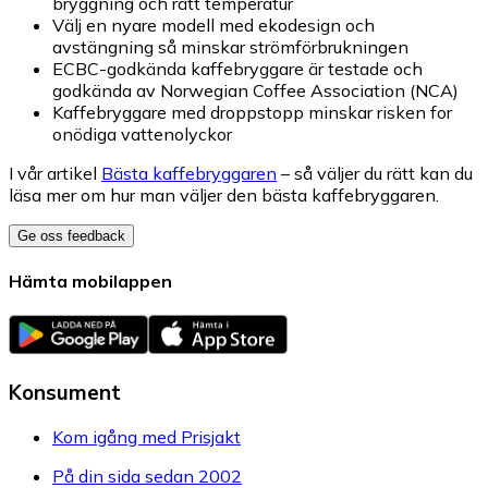
bryggning och rätt temperatur
Välj en nyare modell med ekodesign och
avstängning så minskar strömförbrukningen
ECBC-godkända kaffebryggare är testade och
godkända av Norwegian Coffee Association (NCA)
Kaffebryggare med droppstopp minskar risken for
onödiga vattenolyckor
I vår artikel
Bästa kaffebryggaren
– så väljer du rätt kan du
läsa mer om hur man väljer den bästa kaffebryggaren.
Ge oss feedback
Hämta mobilappen
Konsument
Kom igång med Prisjakt
På din sida sedan 2002