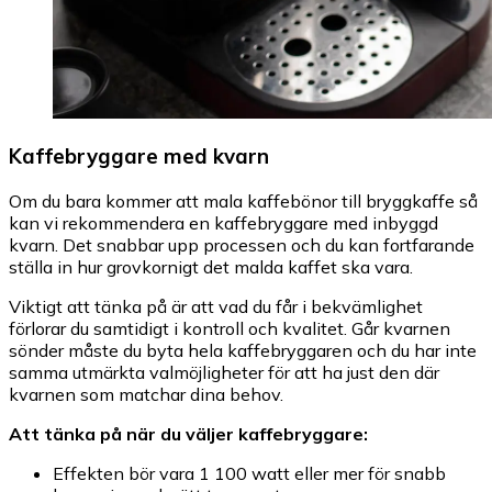
Kaffebryggare med kvarn
Om du bara kommer att mala kaffebönor till bryggkaffe så
kan vi rekommendera en kaffebryggare med inbyggd
kvarn. Det snabbar upp processen och du kan fortfarande
ställa in hur grovkornigt det malda kaffet ska vara.
Viktigt att tänka på är att vad du får i bekvämlighet
förlorar du samtidigt i kontroll och kvalitet. Går kvarnen
sönder måste du byta hela kaffebryggaren och du har inte
samma utmärkta valmöjligheter för att ha just den där
kvarnen som matchar dina behov.
Att tänka på när du väljer kaffebryggare:
Effekten bör vara 1 100 watt eller mer för snabb