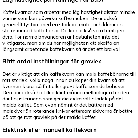
Kaffekvarnar som arbetar med låg hastighet alstrar mindre
värme som kan påverka kaffesmaken. De är också
generellt tystare med en starkare motor och klarar en
större mängd kaffebönor. De kan också vara tämligen
dyra. För normalanvändaren är hastigheten inte det
viktigaste, men om du har möjligheten att skaffa en
långsamt arbetande kaffekvarn så är det ett bra val.
Rätt antal inställningar för grovlek
Det är viktigt att din kaffekvarn kan mala kaffebönorna till
rätt storlek. Kolla noga innan du köper din kvarn så att
kvarnen klarar så fint eller grovt kaffe som du behöver.
Den bör också ha tillräckligt många mellanlägen för den
där finjusteringen som ger dig extra rätt storlek på det
malda kaffet. Som ovan nämnt är det bättre med
malskivor än roterande knivar eftersom skivorna är bättre
på att ge rätt grovlek på det malda kaffet.
Elektrisk eller manuell kaffekvarn