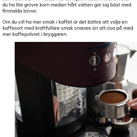
du ha lite grövre korn medan hårt vatten gör sig bäst med
finmalda bönor.
Om du vill ha mer smak i kaffet är det bättre att välja en
kaffesort med kraftfullare smak snarare än att ösa på med
mer kaffepulvret i bryggaren.