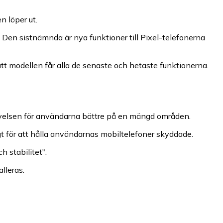
n löper ut.
 Den sistnämnda är nya funktioner till Pixel-telefonerna
att modellen får alla de senaste och hetaste funktionerna.
levelsen för användarna bättre på en mängd områden.
gt för att hålla användarnas mobiltelefoner skyddade.
h stabilitet".
lleras.