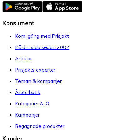
Konsument
Kom igång med Prisjakt
På din sida sedan 2002
Artiklar
Prisjakts experter
Teman & kampanjer
Årets butik
Kategorier A-Ö
Kampanjer
Begagnade produkter
Kunder