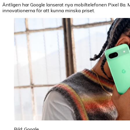
Äntligen har Google lanserat nya mobiltelefonen Pixel 8a. 
innovationerna för att kunna minska priset.
Bild: Google