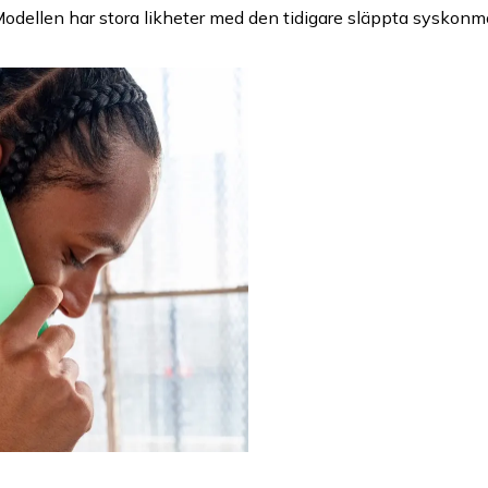
Modellen har stora likheter med den tidigare släppta syskonmo