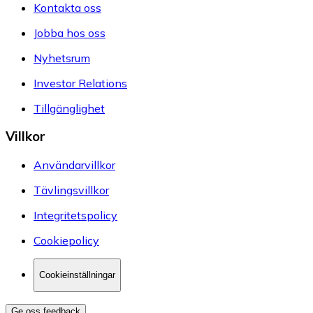
Kontakta oss
Jobba hos oss
Nyhetsrum
Investor Relations
Tillgänglighet
Villkor
Användarvillkor
Tävlingsvillkor
Integritetspolicy
Cookiepolicy
Cookieinställningar
Ge oss feedback