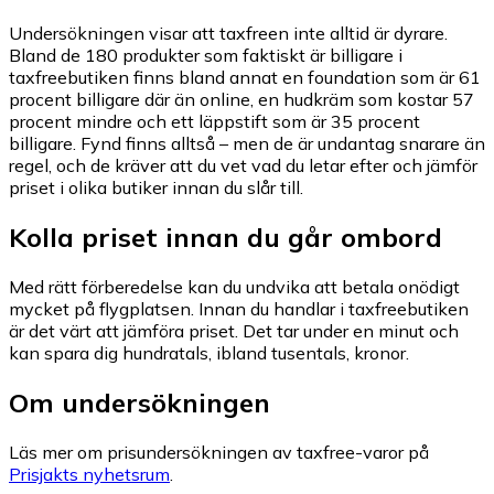
Undersökningen visar att taxfreen inte alltid är dyrare.
Bland de 180 produkter som faktiskt är billigare i
taxfreebutiken finns bland annat en foundation som är 61
procent billigare där än online, en hudkräm som kostar 57
procent mindre och ett läppstift som är 35 procent
billigare. Fynd finns alltså – men de är undantag snarare än
regel, och de kräver att du vet vad du letar efter och jämför
priset i olika butiker innan du slår till.
Kolla priset innan du går ombord
Med rätt förberedelse kan du undvika att betala onödigt
mycket på flygplatsen. Innan du handlar i taxfreebutiken
är det värt att jämföra priset. Det tar under en minut och
kan spara dig hundratals, ibland tusentals, kronor.
Om undersökningen
Läs mer om prisundersökningen av taxfree-varor på
Prisjakts nyhetsrum
.