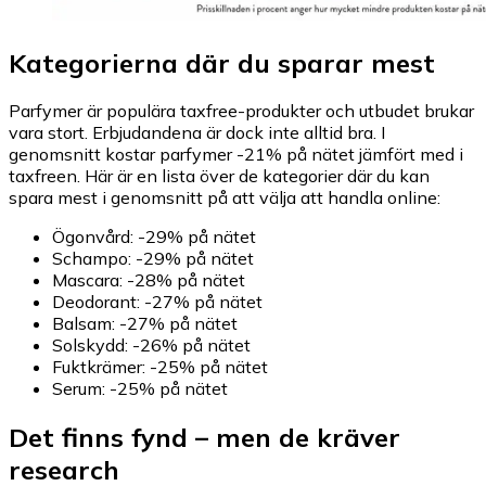
Kategorierna där du sparar mest
Parfymer är populära taxfree-produkter och utbudet brukar
vara stort. Erbjudandena är dock inte alltid bra. I
genomsnitt kostar parfymer -21% på nätet jämfört med i
taxfreen. Här är en lista över de kategorier där du kan
spara mest i genomsnitt på att välja att handla online:
Ögonvård: -29% på nätet
Schampo: -29% på nätet
Mascara: -28% på nätet
Deodorant: -27% på nätet
Balsam: -27% på nätet
Solskydd: -26% på nätet
Fuktkrämer: -25% på nätet
Serum: -25% på nätet
Det finns fynd – men de kräver
research