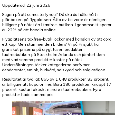
Uppdaterad: 22 juni 2026
Sugen på att semesterfynda? Då ska du hålla hårt i
plånboken på flygplatsen. Åtta av tio varor är nämligen
billigare på nätet än i taxfree-butiken. I genomsnitt sparar
du 22% på att handla online.
Flygplatsens taxfree-butik lockar med känslan av att göra
ett kap. Men stämmer den bilden? Vi på Prisjakt har
granskat priserna på drygt tusen produkter i
taxfreebutiken på Stockholm Arlanda och jämfört dem
med vad samma produkter kostar på nätet.
Undersökningen täcker kategorierna parfymer,
deodoranter, smink, hudvård, solskydd och solglasögon.
Resultatet är tydligt: 865 av 1 048 produkter, 83 procent,
är billigare att köpa online. Bara 180 produkter, knappt 17
procent, kostar faktiskt mindre i taxfreebutiken. Fyra
produkter hade samma pris.