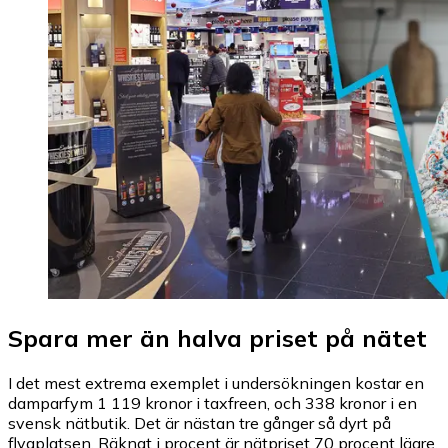
Spara mer än halva priset på nätet
I det mest extrema exemplet i undersökningen kostar en
damparfym 1 119 kronor i taxfreen, och 338 kronor i en
svensk nätbutik. Det är nästan tre gånger så dyrt på
flygplatsen. Räknat i procent är nätpriset 70 procent lägre,