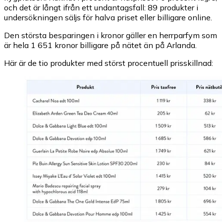
och det är långt ifrån ett undantagsfall: 89 produkter i
undersökningen säljs för halva priset eller billigare online.
Den största besparingen i kronor gäller en herrparfym som
är hela 1 651 kronor billigare på nätet än på Arlanda.
Här är de tio produkter med störst procentuell prisskillnad: