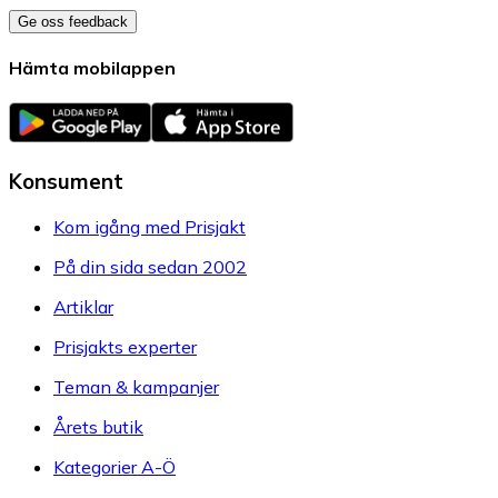
Ge oss feedback
Hämta mobilappen
Konsument
Kom igång med Prisjakt
På din sida sedan 2002
Artiklar
Prisjakts experter
Teman & kampanjer
Årets butik
Kategorier A-Ö