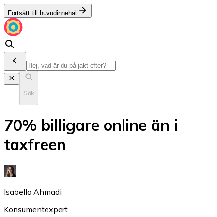
Fortsätt till huvudinnehåll
Sök
70% billigare online än i
taxfreen
Isabella Ahmadi
Konsumentexpert