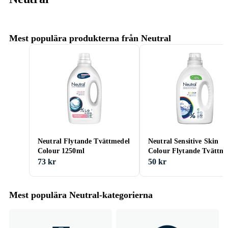
Mest populära produkterna från Neutral
Neutral Flytande Tvättmedel
Neutral Sensitive Skin
Colour 1250ml
Colour Flytande Tvättme
1L
73 kr
50 kr
Mest populära Neutral-kategorierna