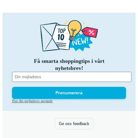
Få smarta shoppingtips i vårt
nyhetsbrev!
Prenumerera
Hur din mejladress används
Ge oss feedback