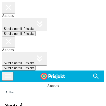
Annons
Skrolla ner till Prisjakt
Skrolla ner till Prisjakt
Annons
Skrolla ner till Prisjakt
Skrolla ner till Prisjakt
Annons
Hem
Neutral