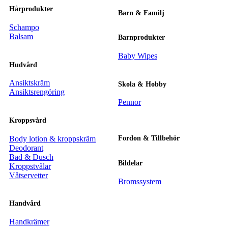
Hårprodukter
Barn & Familj
Schampo
Balsam
Barnprodukter
Baby Wipes
Hudvård
Ansiktskräm
Skola & Hobby
Ansiktsrengöring
Pennor
Kroppsvård
Body lotion & kroppskräm
Fordon & Tillbehör
Deodorant
Bad & Dusch
Bildelar
Kroppstvålar
Våtservetter
Bromssystem
Handvård
Handkrämer