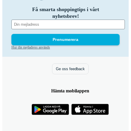
Få smarta shoppingtips i vårt
nyhetsbrev!
Prenumerera
Hur din mejladress används
Ge oss feedback
Hämta mobilappen