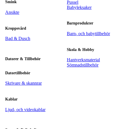
Pussel
Smink
Babyleksaker
Ansikte
Barnprodukter
Kroppsvård
Barn- och babytillbehör
Bad & Dusch
Skola & Hobby
Datorer & Tillbehör
Hantverksmaterial
Sömnadstillbehör
Datortillbehör
Skrivare & skannrar
Kablar
Ljud- och videokablar