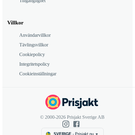
Tillgänglighet
Villkor
Användarvillkor
Tävlingsvillkor
Cookiepolicy
Integritetspolicy
Cookieinställningar
© 2000-2026 Prisjakt Sverige AB
SVERIGE
-
Prisjakt.nu