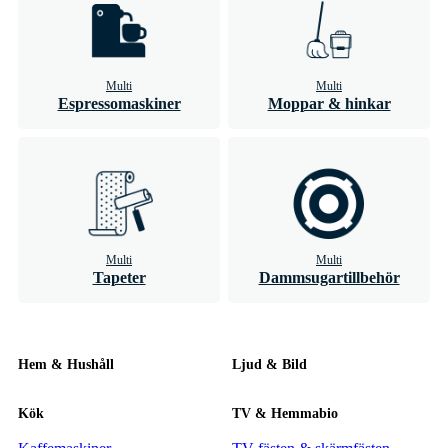
Multi
Multi
Espressomaskiner
Moppar & hinkar
Multi
Multi
Tapeter
Dammsugartillbehör
Hem & Hushåll
Ljud & Bild
Kök
TV & Hemmabio