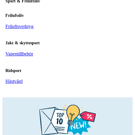
Sport & Friluftsliv
Friluftsliv
Friluftsverktyg
Jakt & skyttesport
Vapentillbehör
Ridsport
Hästvård