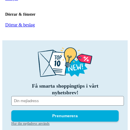
Dörrar & fönster
Dörrar & beslag
Få smarta shoppingtips i vårt
nyhetsbrev!
Prenumerera
Hur din mejladress används