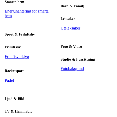
Smarta hem
Barn & Familj
Energihantering för smarta
hem
Leksaker
Uteleksaker
Sport & Friluftsliv
Foto & Video
Friluftsliv
Friluftsverktyg
Studio & ljussättning
Fotobakgrund
Racketsport
Padel
Ljud & Bild
TV & Hemmabio