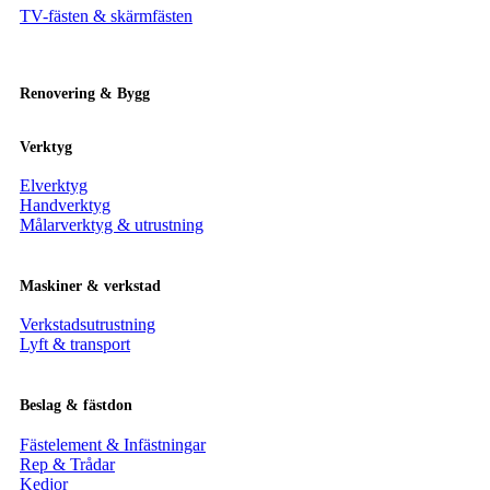
TV-fästen & skärmfästen
Renovering & Bygg
Verktyg
Elverktyg
Handverktyg
Målarverktyg & utrustning
Maskiner & verkstad
Verkstadsutrustning
Lyft & transport
Beslag & fästdon
Fästelement & Infästningar
Rep & Trådar
Kedjor