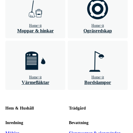
Home>it
Home>it
Moppar & hinkar
Ogräsredskap
Home>it
Home>it
Värmefläktar
Bordslampor
Hem & Hushåll
Trädgård
Inredning
Bevattning