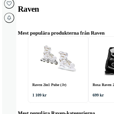
Raven
Mest populära produkterna från Raven
Raven 2in1 Pulse (Jr)
Roxa Raven 2
1 109 kr
699 kr
Mest populära Raven-kategorierna