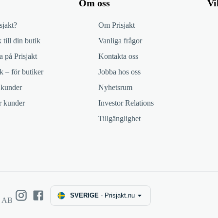
Om oss
Vi
sjakt?
Om Prisjakt
 till din butik
Vanliga frågor
 på Prisjakt
Kontakta oss
k – för butiker
Jobba hos oss
 kunder
Nyhetsrum
ör kunder
Investor Relations
Tillgänglighet
SVERIGE
-
Prisjakt.nu
e AB