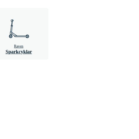
Raven
Sparkcyklar