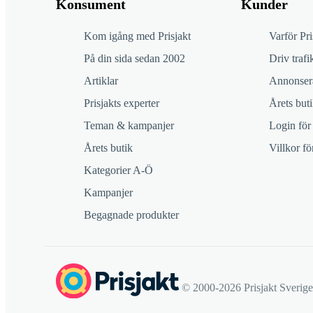
Konsument
Kunder
Kom igång med Prisjakt
Varför Pri
På din sida sedan 2002
Driv trafik
Artiklar
Annonsera
Prisjakts experter
Årets buti
Teman & kampanjer
Login för
Årets butik
Villkor f
Kategorier A-Ö
Kampanjer
Begagnade produkter
© 2000-2026 Prisjakt Sverig