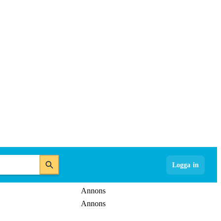
Logga in
Annons
Annons