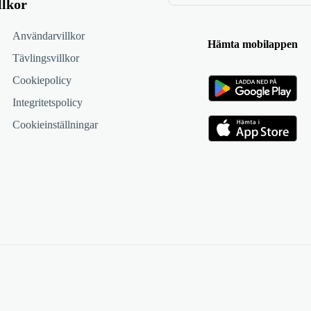
llkor
Användarvillkor
Hämta mobilappen
Tävlingsvillkor
Cookiepolicy
Integritetspolicy
Cookieinställningar