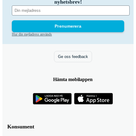
nyhetsbrev!
Prenumerera
Hur din mejladress används
Ge oss feedback
Hämta mobilappen
Konsument