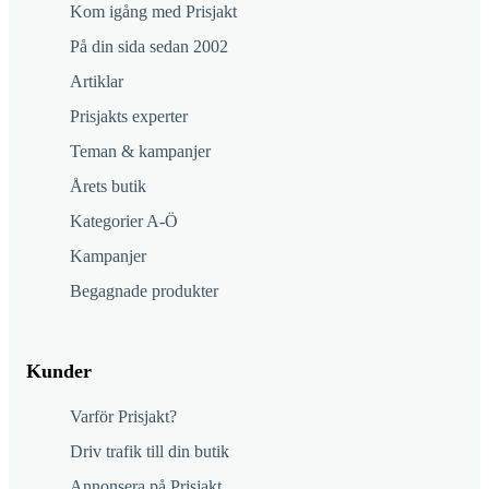
Kom igång med Prisjakt
På din sida sedan 2002
Artiklar
Prisjakts experter
Teman & kampanjer
Årets butik
Kategorier A-Ö
Kampanjer
Begagnade produkter
Kunder
Varför Prisjakt?
Driv trafik till din butik
Annonsera på Prisjakt