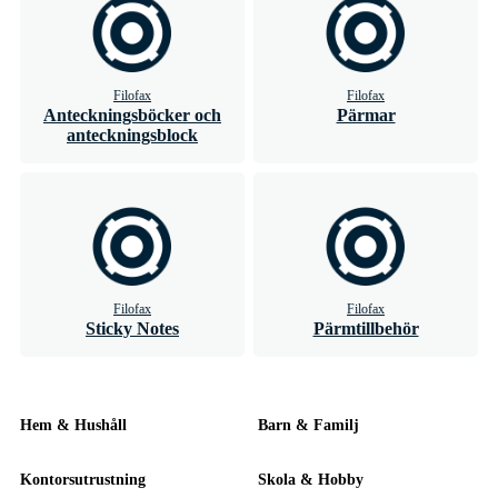
Filofax
Filofax
Anteckningsböcker och
Pärmar
anteckningsblock
Filofax
Filofax
Sticky Notes
Pärmtillbehör
Hem & Hushåll
Barn & Familj
Kontorsutrustning
Skola & Hobby