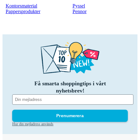
Kontorsmaterial
Pyssel
Pappersprodukter
Pennor
Få smarta shoppingtips i vårt
nyhetsbrev!
Prenumerera
Hur din mejladress används