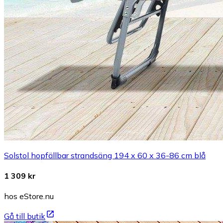
Solstol hopfällbar strandsäng 194 x 60 x 36-86 cm blå
1 309 kr
hos eStore.nu
Gå till butik