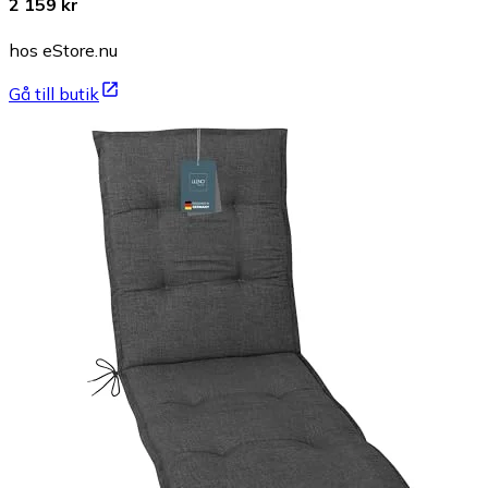
2 159 kr
hos eStore.nu
Gå till butik