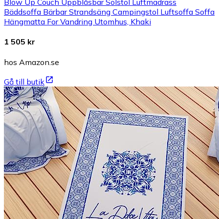
Blow Up Couch Uppblåsbar Solstol Luftmadrass
Bäddsoffa Bärbar Strandsäng Campingstol Luftsoffa Soffa
Hängmatta For Vandring Utomhus, Khaki
1 505 kr
hos Amazon.se
Gå till butik