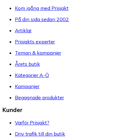
Kom igång med Prisjakt
På din sida sedan 2002
Artiklar
Prisjakts experter
Teman & kampanjer
Årets butik
Kategorier A-Ö
Kampanjer
Begagnade produkter
Kunder
Varför Prisjakt?
Driv trafik till din butik