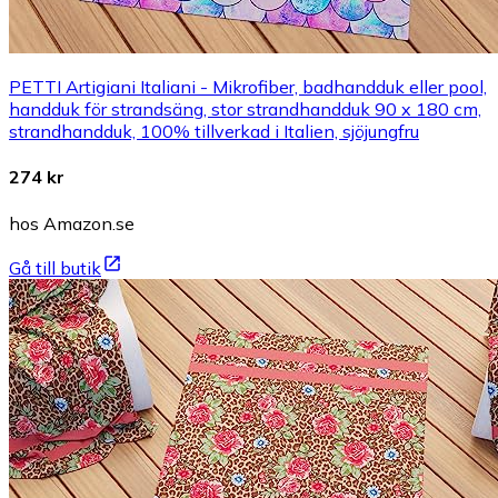
PETTI Artigiani Italiani - Mikrofiber, badhandduk eller pool,
handduk för strandsäng, stor strandhandduk 90 x 180 cm,
strandhandduk, 100% tillverkad i Italien, sjöjungfru
274 kr
hos Amazon.se
Gå till butik