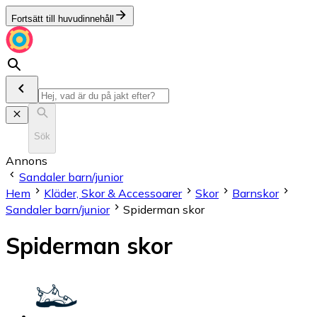
Fortsätt till huvudinnehåll
Sök
Annons
Sandaler barn/junior
Hem
Kläder, Skor & Accessoarer
Skor
Barnskor
Sandaler barn/junior
Spiderman skor
Spiderman skor