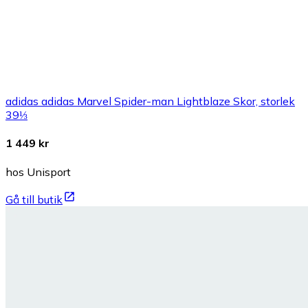
adidas adidas Marvel Spider-man Lightblaze Skor, storlek
39⅓
1 449 kr
hos Unisport
Gå till butik