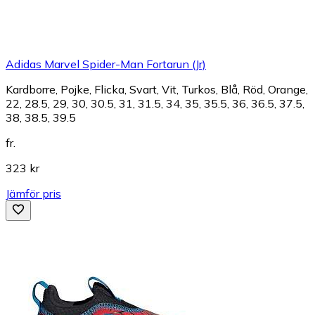
Adidas Marvel Spider-Man Fortarun (Jr)
Kardborre, Pojke, Flicka, Svart, Vit, Turkos, Blå, Röd, Orange,
22, 28.5, 29, 30, 30.5, 31, 31.5, 34, 35, 35.5, 36, 36.5, 37.5,
38, 38.5, 39.5
fr.
323 kr
Jämför pris