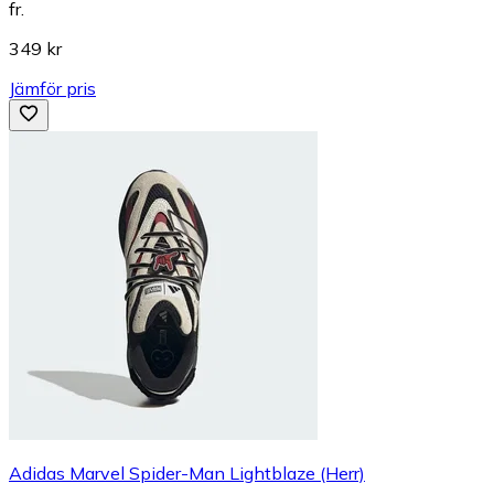
fr.
349 kr
Jämför pris
Adidas Marvel Spider-Man Lightblaze (Herr)