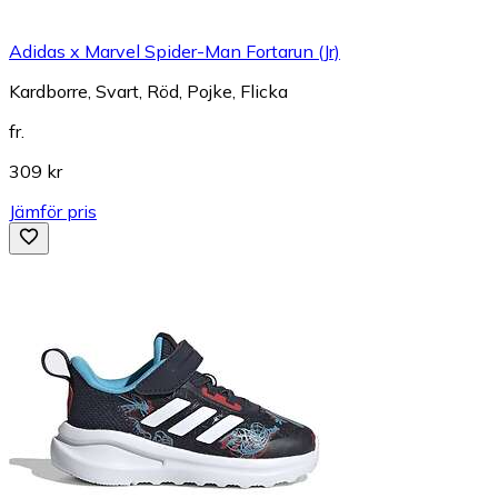
Adidas x Marvel Spider-Man Fortarun (Jr)
Kardborre, Svart, Röd, Pojke, Flicka
fr.
309 kr
Jämför pris