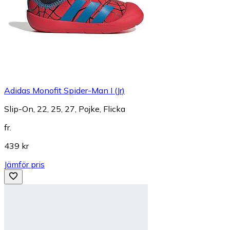
Adidas Monofit Spider-Man I (Jr)
Slip-On, 22, 25, 27, Pojke, Flicka
fr.
439 kr
Jämför pris