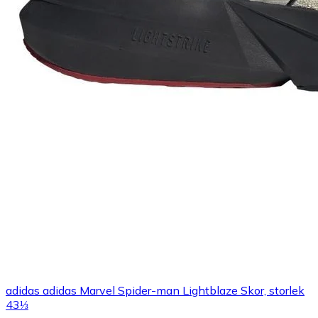
adidas adidas Marvel Spider-man Lightblaze Skor, storlek
43⅓