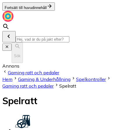
Fortsätt till huvudinnehåll
Sök
Annons
Gaming ratt och pedaler
Hem
Gaming & Underhållning
Spelkontroller
Gaming ratt och pedaler
Spelratt
Spelratt