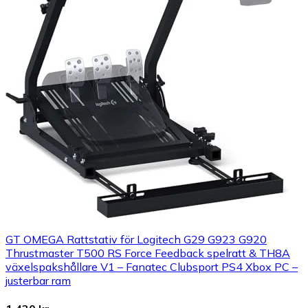
GT OMEGA Rattstativ för Logitech G29 G923 G920
Thrustmaster T500 RS Force Feedback spelratt & TH8A
växelspakshållare V1 – Fanatec Clubsport PS4 Xbox PC –
justerbar ram