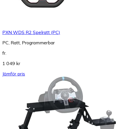
PXN WDS R2 Spelratt (PC)
PC, Ratt, Programmerbar
fr.
1 049 kr
Jämför pris