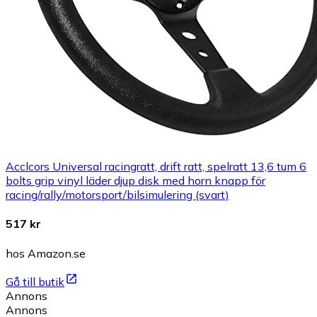
Acclcors Universal racingratt, drift ratt, spelratt 13,6 tum 6
bolts grip vinyl läder djup disk med horn knapp för
racing/rally/motorsport/bilsimulering (svart)
517 kr
hos Amazon.se
Gå till butik
Annons
Annons