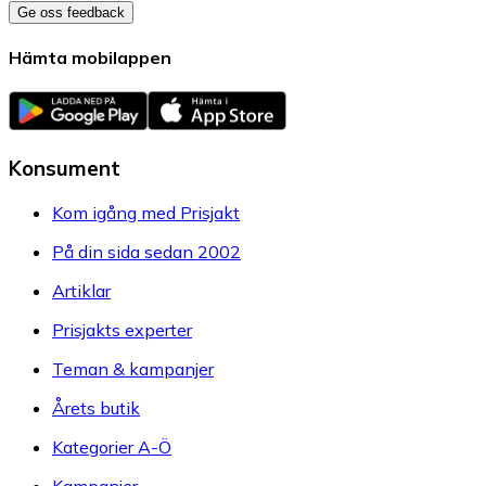
Ge oss feedback
Hämta mobilappen
Konsument
Kom igång med Prisjakt
På din sida sedan 2002
Artiklar
Prisjakts experter
Teman & kampanjer
Årets butik
Kategorier A-Ö
Kampanjer