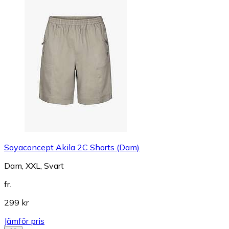
Soyaconcept Akila 2C Shorts (Dam)
Dam, XXL, Svart
fr.
299 kr
Jämför pris