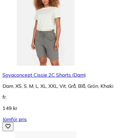
Soyaconcept Cissie 2C Shorts (Dam)
Dam, XS, S, M, L, XL, XXL, Vit, Grå, Blå, Grön, Khaki
fr.
149 kr
Jämför pris