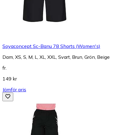
Soyaconcept Sc-Banu 78 Shorts (Women's)
Dam, XS, S, M, L, XL, XXL, Svart, Brun, Grön, Beige
fr.
149 kr
Jämför pris