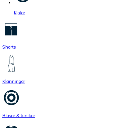
Kjolar
Shorts
Klänningar
Blusar & tunikor