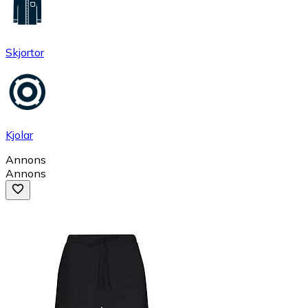
Skjortor
Kjolar
Annons
Annons