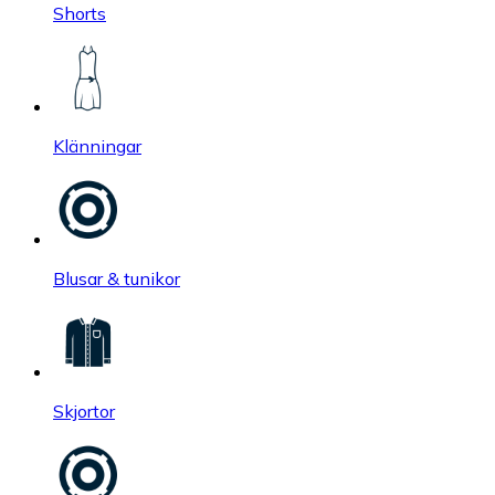
Shorts
Klänningar
Blusar & tunikor
Skjortor