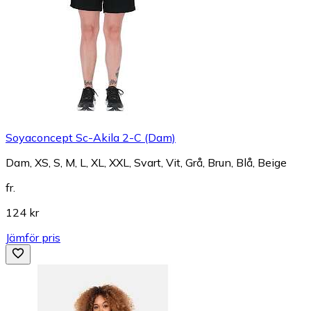
Soyaconcept Sc-Akila 2-C (Dam)
Dam, XS, S, M, L, XL, XXL, Svart, Vit, Grå, Brun, Blå, Beige
fr.
124 kr
Jämför pris