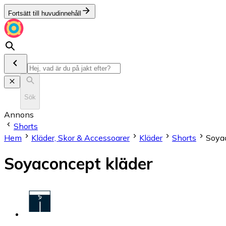
Fortsätt till huvudinnehåll
Sök
Annons
Shorts
Hem
Kläder, Skor & Accessoarer
Kläder
Shorts
Soya
Soyaconcept kläder