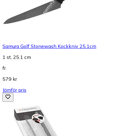
Samura Golf Stonewash Kockkniv 25.1cm
1 st, 25.1 cm
fr.
579 kr
Jämför pris