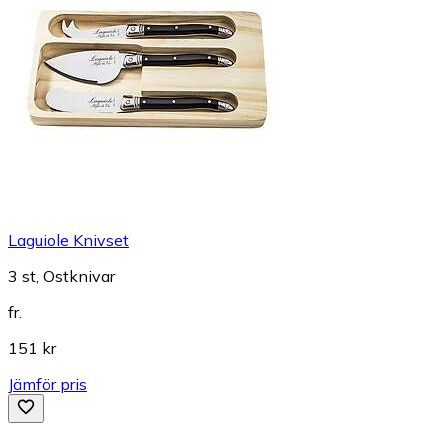
Laguiole Knivset
3 st, Ostknivar
fr.
151 kr
Jämför pris