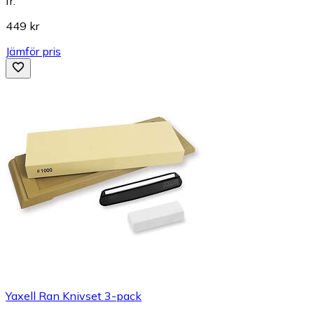
fr.
449 kr
Jämför pris
Yaxell Ran Knivset 3-pack