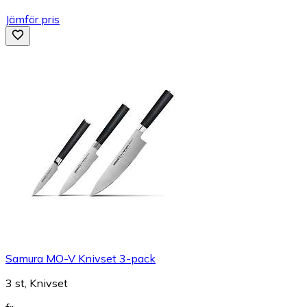
Jämför pris
Samura MO-V Knivset 3-pack
3 st, Knivset