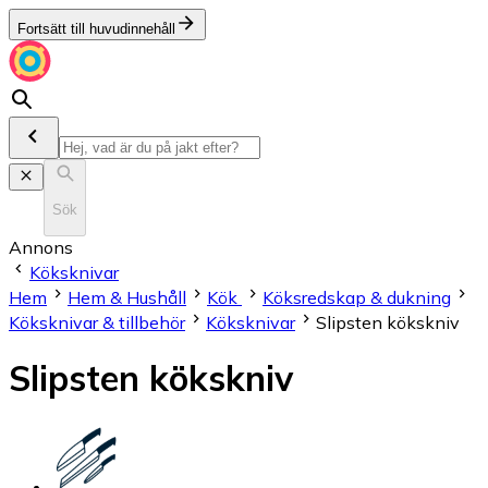
Fortsätt till huvudinnehåll
Sök
Annons
Köksknivar
Hem
Hem & Hushåll
Kök
Köksredskap & dukning
Köksknivar & tillbehör
Köksknivar
Slipsten kökskniv
Slipsten kökskniv