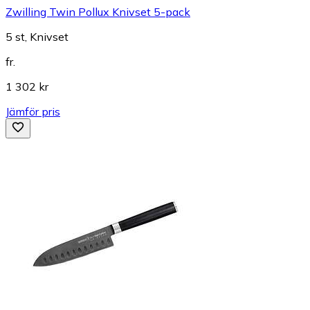
Zwilling Twin Pollux Knivset 5-pack
5 st, Knivset
fr.
1 302 kr
Jämför pris