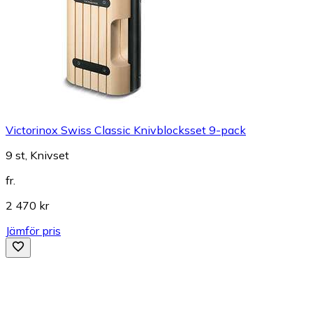
Victorinox Swiss Classic Knivblocksset 9-pack
9 st, Knivset
fr.
2 470 kr
Jämför pris