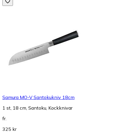
Samura MO-V Santokukniv 18cm
1 st, 18 cm, Santoku, Kockknivar
fr.
325 kr