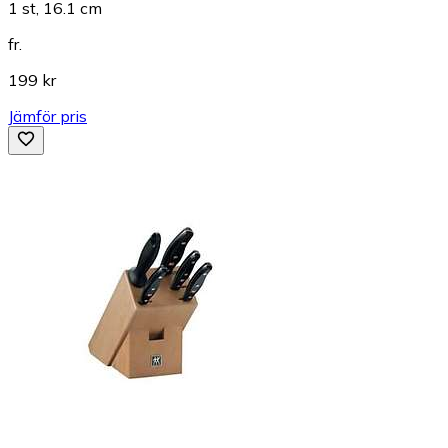
1 st, 16.1 cm
fr.
199 kr
Jämför pris