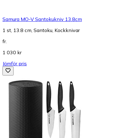
Samura MO-V Santokukniv 13.8cm
1 st, 13.8 cm, Santoku, Kockknivar
fr.
1 030 kr
Jämför pris