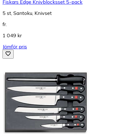
Fiskars Edge Knivblocksset 5-pack
5 st, Santoku, Knivset
fr.
1 049 kr
Jämför pris