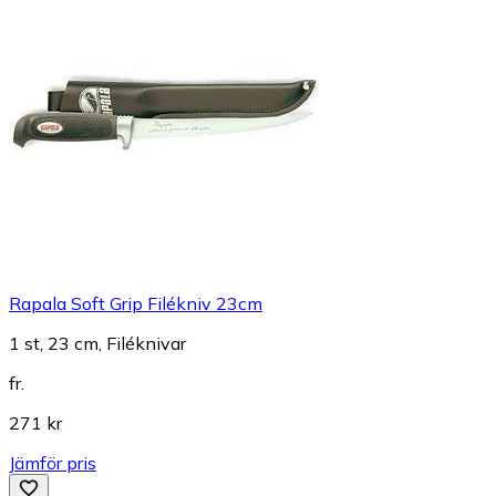
Rapala Soft Grip Filékniv 23cm
1 st, 23 cm, Filéknivar
fr.
271 kr
Jämför pris