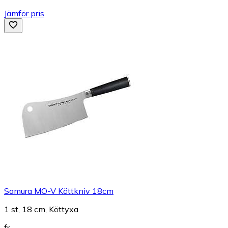
Jämför pris
Samura MO-V Köttkniv 18cm
1 st, 18 cm, Köttyxa
fr.