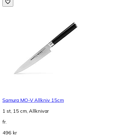
Samura MO-V Allkniv 15cm
1 st, 15 cm, Allknivar
fr.
496 kr