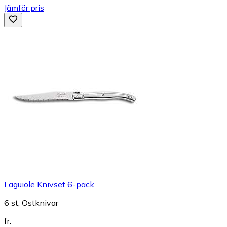
Jämför pris
Laguiole Knivset 6-pack
6 st, Ostknivar
fr.