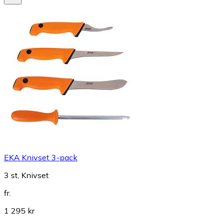
EKA Knivset 3-pack
3 st, Knivset
fr.
1 295 kr