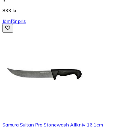
833 kr
Jämför pris
Samura Sultan Pro Stonewash Allkniv 16.1cm