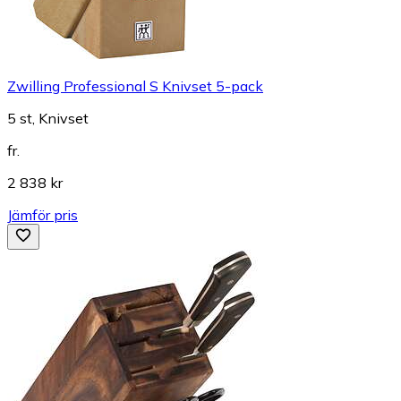
Zwilling Professional S Knivset 5-pack
5 st, Knivset
fr.
2 838 kr
Jämför pris