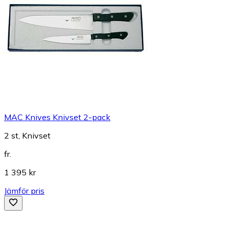
MAC Knives Knivset 2-pack
2 st, Knivset
fr.
1 395 kr
Jämför pris