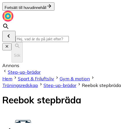
Fortsätt till huvudinnehåll
Sök
Annons
Step-up-brädor
Hem
Sport & Friluftsliv
Gym & motion
Träningsredskap
Step-up-brädor
Reebok stepbräda
Reebok stepbräda