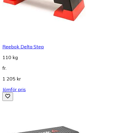
Reebok Delta Step
110 kg
fr.
1 205 kr
Jämför pris