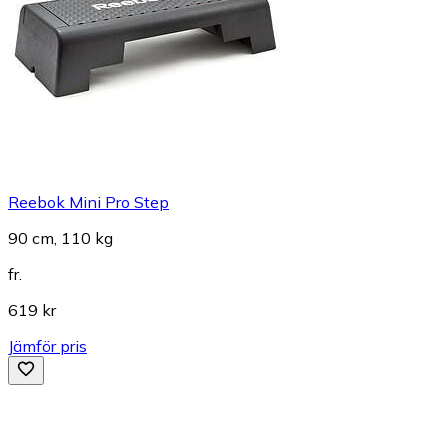
Reebok Mini Pro Step
90 cm, 110 kg
fr.
619 kr
Jämför pris