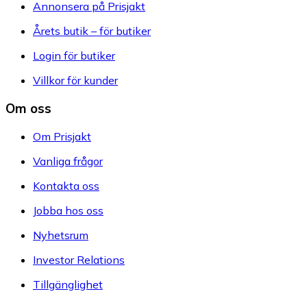
Annonsera på Prisjakt
Årets butik – för butiker
Login för butiker
Villkor för kunder
Om oss
Om Prisjakt
Vanliga frågor
Kontakta oss
Jobba hos oss
Nyhetsrum
Investor Relations
Tillgänglighet