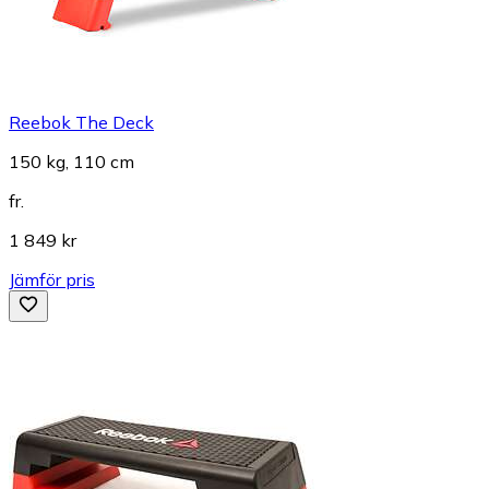
Reebok The Deck
150 kg, 110 cm
fr.
1 849 kr
Jämför pris