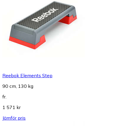
Reebok Elements Step
90 cm, 130 kg
fr.
1 571 kr
Jämför pris