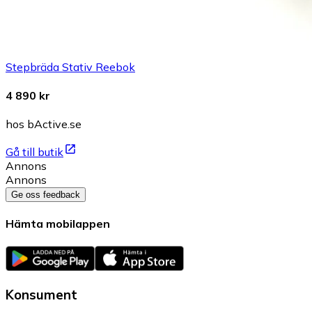
Stepbräda Stativ Reebok
4 890 kr
hos bActive.se
Gå till butik
Annons
Annons
Ge oss feedback
Hämta mobilappen
Konsument