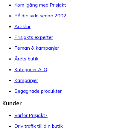
Kom igång med Prisjakt
På din sida sedan 2002
Artiklar
Prisjakts experter
Teman & kampanjer
Årets butik
Kategorier A-Ö
Kampanjer
Begagnade produkter
Kunder
Varför Prisjakt?
Driv trafik till din butik