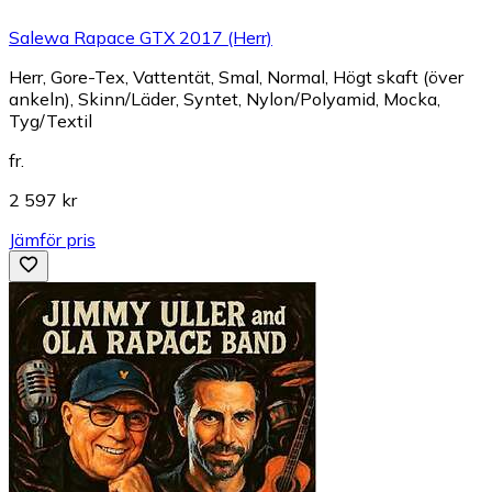
Salewa Rapace GTX 2017 (Herr)
Herr, Gore-Tex, Vattentät, Smal, Normal, Högt skaft (över
ankeln), Skinn/Läder, Syntet, Nylon/Polyamid, Mocka,
Tyg/Textil
fr.
2 597 kr
Jämför pris