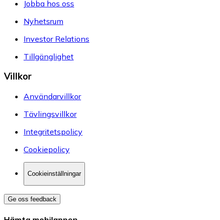
Jobba hos oss
Nyhetsrum
Investor Relations
Tillgänglighet
Villkor
Användarvillkor
Tävlingsvillkor
Integritetspolicy
Cookiepolicy
Cookieinställningar
Ge oss feedback
Hämta mobilappen