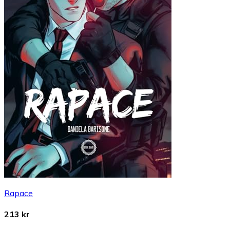
Rapace
213 kr