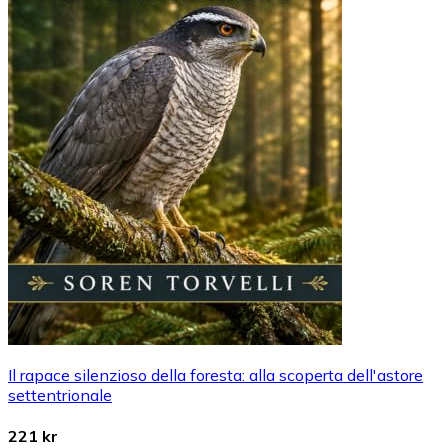
Il rapace silenzioso della foresta: alla scoperta dell'astore
settentrionale
221 kr