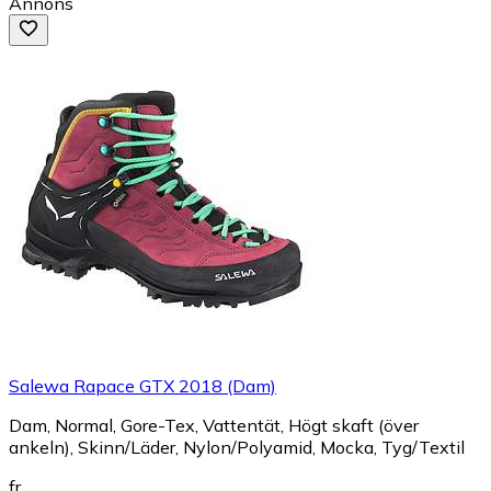
Annons
Salewa Rapace GTX 2018 (Dam)
Dam, Normal, Gore-Tex, Vattentät, Högt skaft (över
ankeln), Skinn/Läder, Nylon/Polyamid, Mocka, Tyg/Textil
fr.