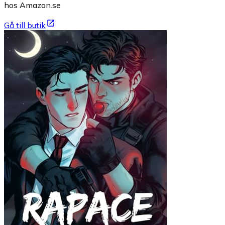
hos Amazon.se
Gå till butik