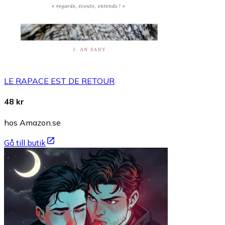
LE RAPACE EST DE RETOUR
48 kr
hos Amazon.se
Gå till butik