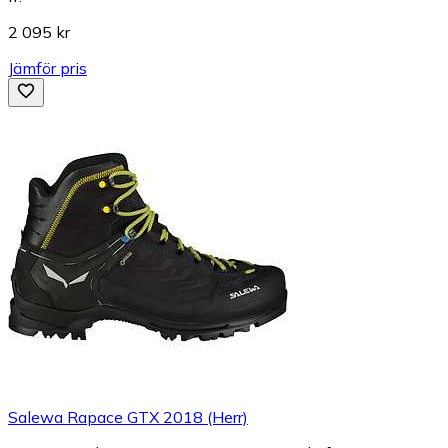
2 095 kr
Jämför pris
Salewa Rapace GTX 2018 (Herr)