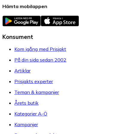
Hämta mobilappen
Konsument
Kom igång med Prisjakt
På din sida sedan 2002
Artiklar
Prisjakts experter
Teman & kampanjer
Årets butik
Kategorier A-Ö
Kampanjer