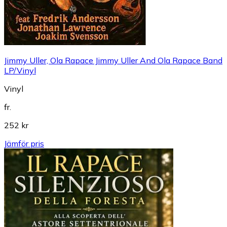
Jimmy Uller, Ola Rapace Jimmy Uller And Ola Rapace Band
LP/Vinyl
Vinyl
fr.
252 kr
Jämför pris