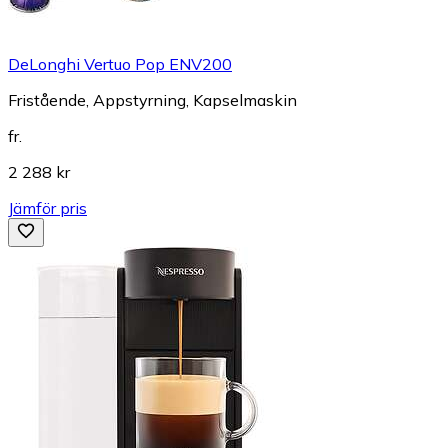
DeLonghi Vertuo Pop ENV200
Fristående, Appstyrning, Kapselmaskin
fr.
2 288 kr
Jämför pris