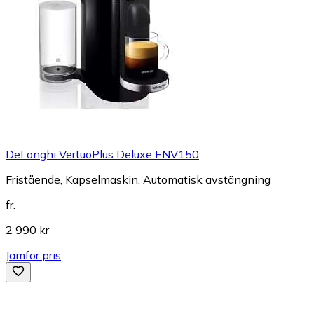
DeLonghi VertuoPlus Deluxe ENV150
Fristående, Kapselmaskin, Automatisk avstängning
fr.
2 990 kr
Jämför pris