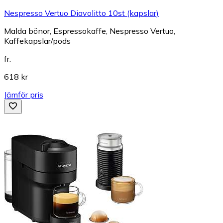
Nespresso Vertuo Diavolitto 10st (kapslar)
Malda bönor, Espressokaffe, Nespresso Vertuo,
Kaffekapslar/pods
fr.
618 kr
Jämför pris