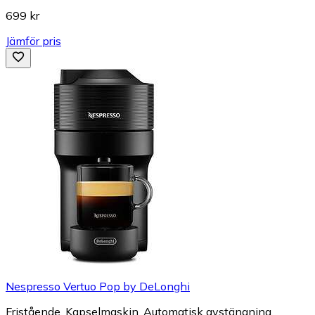
699 kr
Jämför pris
Nespresso Vertuo Pop by DeLonghi
Fristående, Kapselmaskin, Automatisk avstängning,