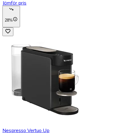
Jämför pris
28%
Nespresso Vertuo Up