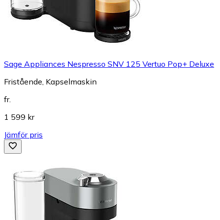
Sage Appliances Nespresso SNV 125 Vertuo Pop+ Deluxe
Fristående, Kapselmaskin
fr.
1 599 kr
Jämför pris