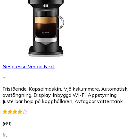
Nespresso Vertuo Next
+
Fristående, Kapselmaskin, Mjölkskummare, Automatisk
avstängning, Display, Inbyggd Wi-Fi, Appstyrning,
Justerbar höjd på kopphållaren, Avtagbar vattentank
(
69
)
fr.