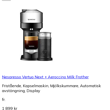
Nespresso Vertuo Next + Aeroccino Milk Frother
Fristående, Kapselmaskin, Mjölkskummare, Automatisk
avstängning, Display
fr.
1 899 kr