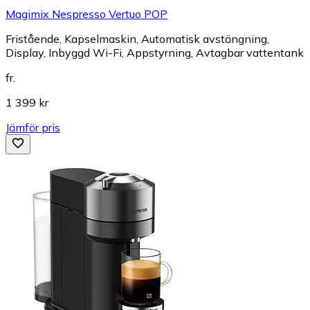
Magimix Nespresso Vertuo POP
Fristående, Kapselmaskin, Automatisk avstängning,
Display, Inbyggd Wi-Fi, Appstyrning, Avtagbar vattentank
fr.
1 399 kr
Jämför pris