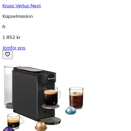
Krups Vertuo Next
Kapselmaskin
fr.
1 852 kr
Jämför pris