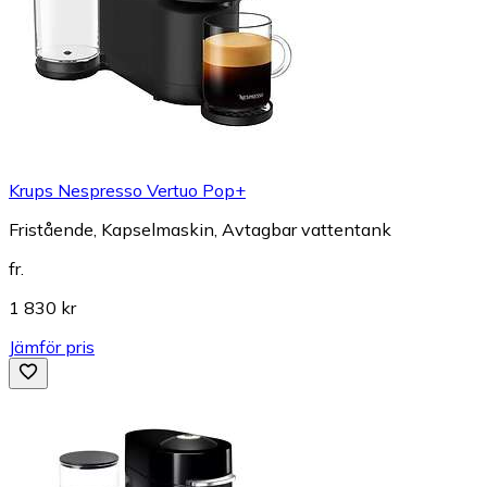
Krups Nespresso Vertuo Pop+
Fristående, Kapselmaskin, Avtagbar vattentank
fr.
1 830 kr
Jämför pris