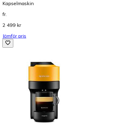
Kapselmaskin
fr.
2 499 kr
Jämför pris