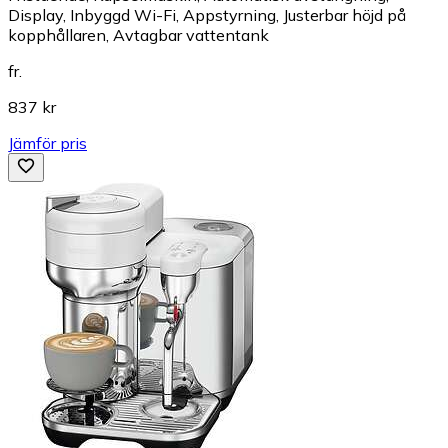
Display, Inbyggd Wi-Fi, Appstyrning, Justerbar höjd på
kopphållaren, Avtagbar vattentank
fr.
837 kr
Jämför pris