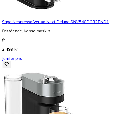
Sage Nespresso Vertuo Next Deluxe SNV540DCR2END1
Fristående, Kapselmaskin
fr.
2 499 kr
Jämför pris