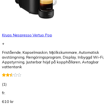
Krups Nespresso Vertuo Pop
+
Fristående, Kapselmaskin, Mjölkskummare, Automatisk
avstängning, Rengöringsprogram, Display, Inbyggd Wi-Fi,
Appstyrning, Justerbar höjd på kopphållaren, Avtagbar
vattentank
(
1
)
fr.
610 kr