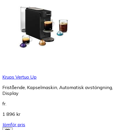
Krups Vertuo Up
Fristående, Kapselmaskin, Automatisk avstängning,
Display
fr.
1 896 kr
Jämför pris