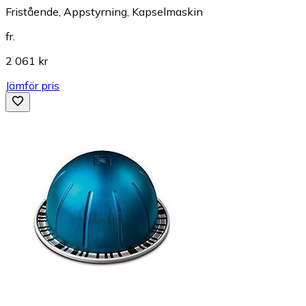
Fristående, Appstyrning, Kapselmaskin
fr.
2 061 kr
Jämför pris