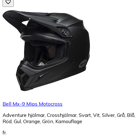
Bell Mx-9 Mips Motocross
Adventure hjälmar, Crosshjälmar, Svart, Vit, Silver, Grå, Blå,
Röd, Gul, Orange, Grön, Kamouflage
fr.