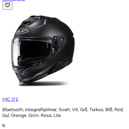
HJC I71
Bluetooth, Integralhjälmar, Svart, Vit, Grå, Turkos, Blå, Röd,
Gul, Orange, Grön, Rosa, Lila
fr.