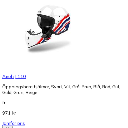
Airoh J 110
Öppningsbara hjälmar, Svart, Vit, Grå, Brun, Blå, Röd, Gul,
Guld, Grön, Beige
fr.
971 kr
Jämför pris