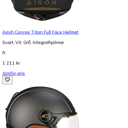
Airoh Connor Titan Full Face Helmet
Svart, Vit, Grå, Integralhjälmar
fr.
1 211 kr
Jämför pris