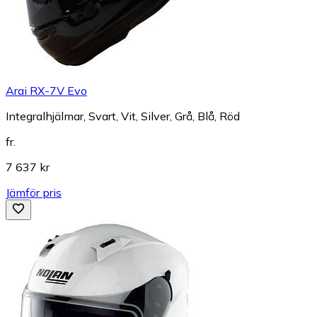
Arai RX-7V Evo
Integralhjälmar, Svart, Vit, Silver, Grå, Blå, Röd
fr.
7 637 kr
Jämför pris