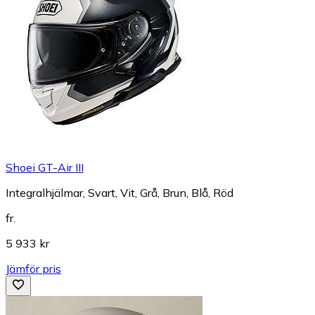
Shoei GT-Air III
Integralhjälmar, Svart, Vit, Grå, Brun, Blå, Röd
fr.
5 933 kr
Jämför pris