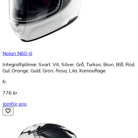
Nolan N60-6
Integralhjälmar, Svart, Vit, Silver, Grå, Turkos, Brun, Blå, Röd,
Gul, Orange, Guld, Grön, Rosa, Lila, Kamouflage
fr.
776 kr
Jämför pris