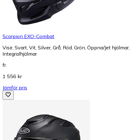
Scorpion EXO-Combat
Visir, Svart, Vit, Silver, Grå, Röd, Grön, Öppna/Jet hjälmar,
Integralhjälmar
fr.
1 556 kr
Jämför pris