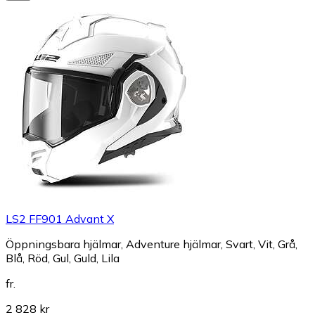
LS2 FF901 Advant X
Öppningsbara hjälmar, Adventure hjälmar, Svart, Vit, Grå,
Blå, Röd, Gul, Guld, Lila
fr.
2 828 kr