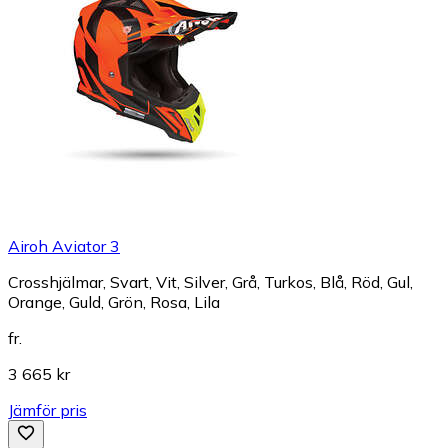
Airoh Aviator 3
Crosshjälmar, Svart, Vit, Silver, Grå, Turkos, Blå, Röd, Gul,
Orange, Guld, Grön, Rosa, Lila
fr.
3 665 kr
Jämför pris