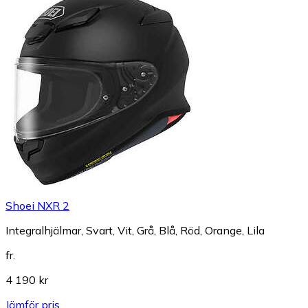
Shoei NXR 2
Integralhjälmar, Svart, Vit, Grå, Blå, Röd, Orange, Lila
fr.
4 190 kr
Jämför pris