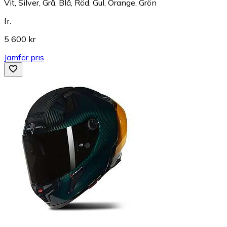
Vit, Silver, Grå, Blå, Röd, Gul, Orange, Grön
fr.
5 600 kr
Jämför pris