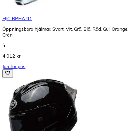
HJC RPHA 91
Öppningsbara hjälmar, Svart, Vit, Grå, Blå, Röd, Gul, Orange,
Grön
fr.
4 012 kr
Jämför pris