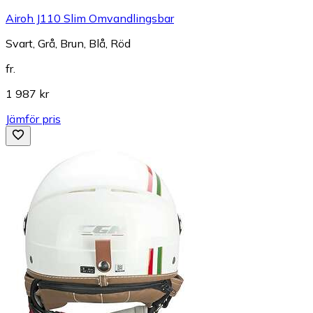
Airoh J110 Slim Omvandlingsbar
Svart, Grå, Brun, Blå, Röd
fr.
1 987 kr
Jämför pris