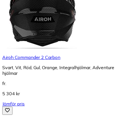
Airoh Commander 2 Carbon
Svart, Vit, Röd, Gul, Orange, Integralhjälmar, Adventure
hjälmar
fr.
5 304 kr
Jämför pris