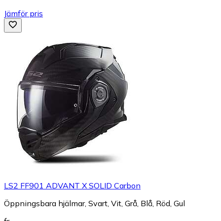
Jämför pris
LS2 FF901 ADVANT X SOLID Carbon
Öppningsbara hjälmar, Svart, Vit, Grå, Blå, Röd, Gul
fr.