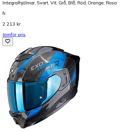
Integralhjälmar, Svart, Vit, Grå, Blå, Röd, Orange, Rosa
fr.
2 213 kr
Jämför pris