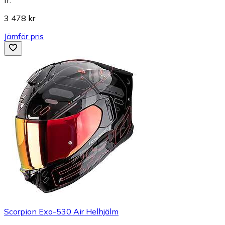
3 478 kr
Jämför pris
Scorpion Exo-530 Air Helhjälm