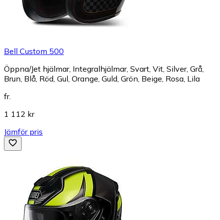
Bell Custom 500
Öppna/Jet hjälmar, Integralhjälmar, Svart, Vit, Silver, Grå,
Brun, Blå, Röd, Gul, Orange, Guld, Grön, Beige, Rosa, Lila
fr.
1 112 kr
Jämför pris