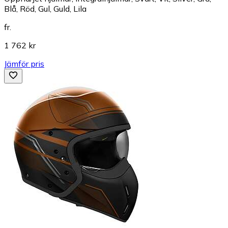
Blå, Röd, Gul, Guld, Lila
fr.
1 762 kr
Jämför pris