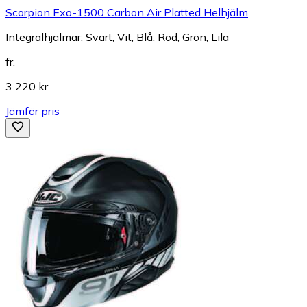
Scorpion Exo-1500 Carbon Air Platted Helhjälm
Integralhjälmar, Svart, Vit, Blå, Röd, Grön, Lila
fr.
3 220 kr
Jämför pris