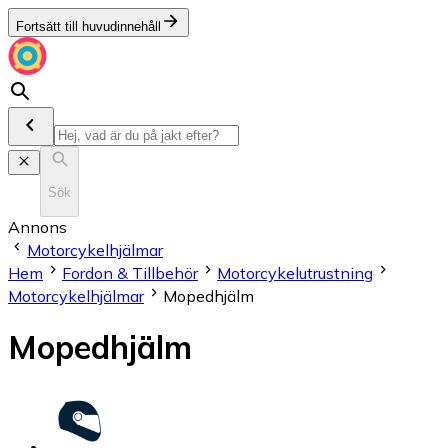
Fortsätt till huvudinnehåll
Sök
Annons
Motorcykelhjälmar
Hem
Fordon & Tillbehör
Motorcykelutrustning
Motorcykelhjälmar
Mopedhjälm
Mopedhjälm