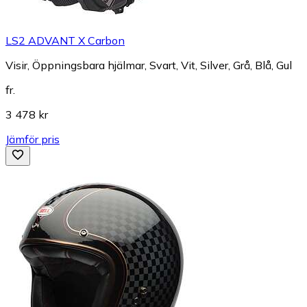
LS2 ADVANT X Carbon
Visir, Öppningsbara hjälmar, Svart, Vit, Silver, Grå, Blå, Gul
fr.
3 478 kr
Jämför pris