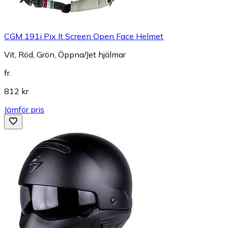
CGM 191i Pix It Screen Open Face Helmet
Vit, Röd, Grön, Öppna/Jet hjälmar
fr.
812 kr
Jämför pris