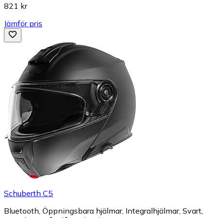
821 kr
Jämför pris
Schuberth C5
Bluetooth, Öppningsbara hjälmar, Integralhjälmar, Svart,