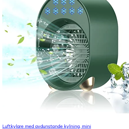
Luftkylare med avdunstande kylning, mini