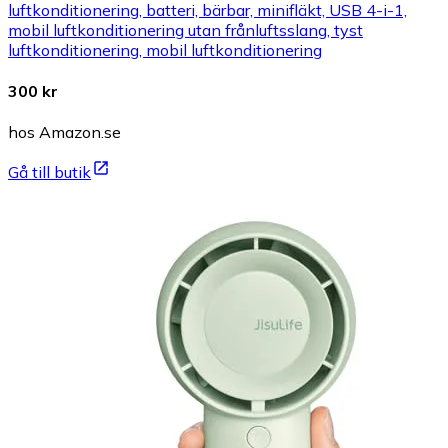
luftkonditionering, batteri, bärbar, minifläkt, USB 4-i-1,
mobil luftkonditionering utan frånluftsslang, tyst
luftkonditionering, mobil luftkonditionering
300 kr
hos Amazon.se
Gå till butik