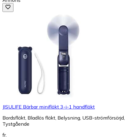
JISULIFE Bärbar minifläkt 3-i-1 handfläkt
Bordsfläkt, Bladlös fläkt, Belysning, USB-strömförsörjd,
Tystgående
fr.