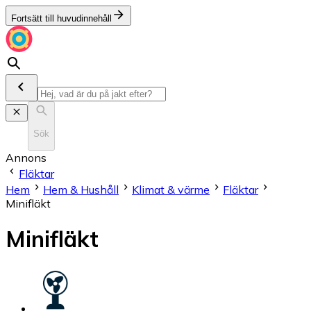
Fortsätt till huvudinnehåll
Sök
Annons
Fläktar
Hem
Hem & Hushåll
Klimat & värme
Fläktar
Minifläkt
Minifläkt