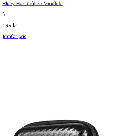
Bluey Handhållen Minifläkt
fr.
139 kr
Jämför pris