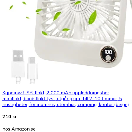
Kqpoinw USB-fläkt, 2 000 mAh uppladdningsbar
minifläkt, bordsfläkt tyst, utgång upp till 2–10 timmar, 5
hastigheter, för inomhus, utomhus, camping, kontor (beige)
210 kr
hos Amazon.se