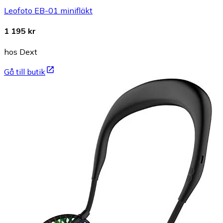
Leofoto EB-01 minifläkt
1 195 kr
hos Dext
Gå till butik