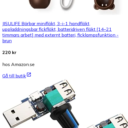
JISULIFE Bärbar minifläkt, 3-i-1 handfläkt,
uppladdningsbar fickfläkt, batteridriven fläkt [14–21
timmars arbet] med externt batteri, ficklampsfunktion -
brun
220 kr
hos Amazon.se
Gå till butik