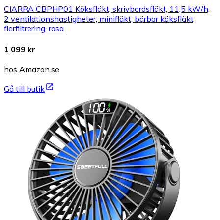
CIARRA CBPHP01 Köksfläkt, skrivbordsfläkt, 11,5 kW/h,
2 ventilationshastigheter, minifläkt, bärbar köksfläkt,
flerfiltrering, rosa
1 099 kr
hos Amazon.se
Gå till butik