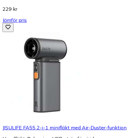
229 kr
Jämför pris
JISULIFE FA55 2-i-1 minifläkt med Air-Duster-funktion