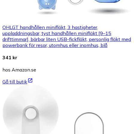
OHLGT handhållen minifläkt, 3 hastigheter,
uppladdningsbar, tyst handhållen minifläkt [9–15
drifttimmar], bärbar liten USB-fickfläkt, personlig fläkt med
powerbank för resor, utomhus eller inomhus, blå
341 kr
hos Amazon.se
Gå till butik