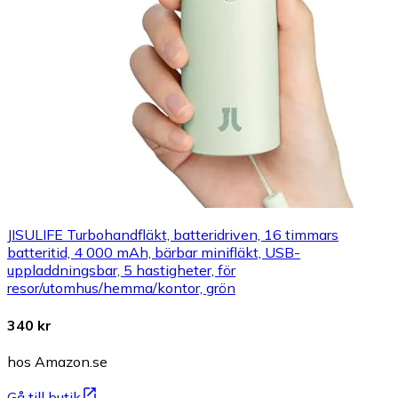
JISULIFE Turbohandfläkt, batteridriven, 16 timmars
batteritid, 4 000 mAh, bärbar minifläkt, USB-
uppladdningsbar, 5 hastigheter, för
resor/utomhus/hemma/kontor, grön
340 kr
hos Amazon.se
Gå till butik