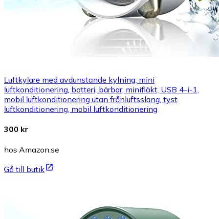
Luftkylare med avdunstande kylning, mini
luftkonditionering, batteri, bärbar, minifläkt, USB 4-i-1,
mobil luftkonditionering utan frånluftsslang, tyst
luftkonditionering, mobil luftkonditionering
300 kr
hos Amazon.se
Gå till butik