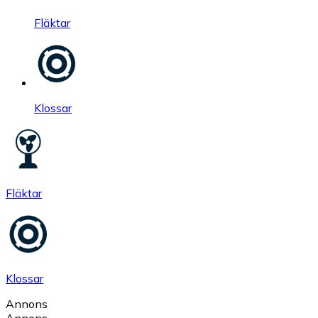
Fläktar
Klossar
Fläktar
Klossar
Annons
Annons