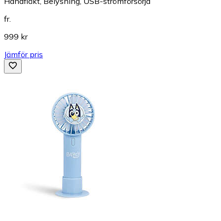
Handfläkt, Belysning, USB-strömförsörjd
fr.
999 kr
Jämför pris