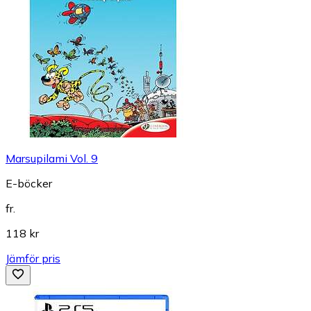
Marsupilami Vol. 9
E-böcker
fr.
118 kr
Jämför pris