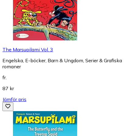
The Marsupilami Vol. 3
Engelska, E-böcker, Barn & Ungdom, Serier & Grafiska
romaner
fr.
87 kr
Jämför pris