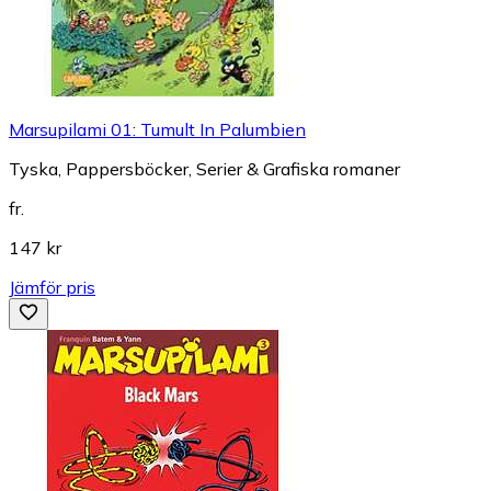
Marsupilami 01: Tumult In Palumbien
Tyska, Pappersböcker, Serier & Grafiska romaner
fr.
147 kr
Jämför pris