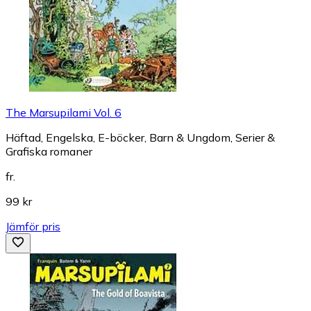
The Marsupilami Vol. 6
Häftad, Engelska, E-böcker, Barn & Ungdom, Serier &
Grafiska romaner
fr.
99 kr
Jämför pris