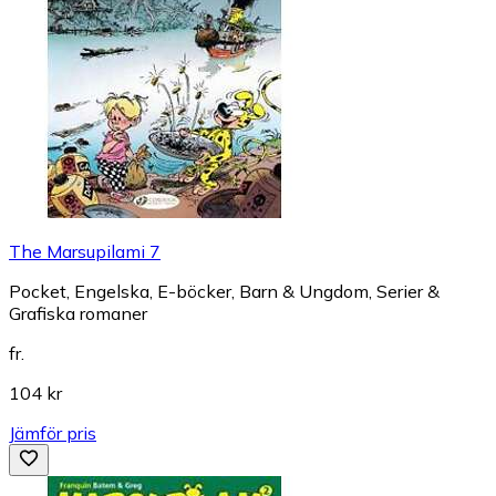
The Marsupilami 7
Pocket, Engelska, E-böcker, Barn & Ungdom, Serier &
Grafiska romaner
fr.
104 kr
Jämför pris