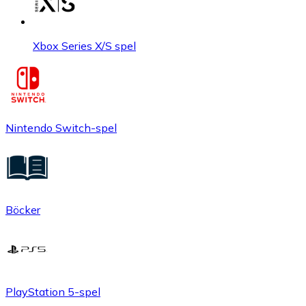
Xbox Series X/S spel
Nintendo Switch-spel
Böcker
PlayStation 5-spel