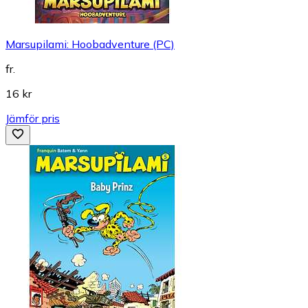
Marsupilami: Hoobadventure (PC)
fr.
16 kr
Jämför pris