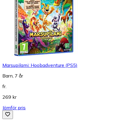
Marsupilami: Hoobadventure (PS5)
Barn, 7 år
fr.
269 kr
Jämför pris