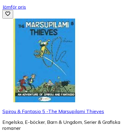
Jämför pris
Spirou & Fantasio 5 -The Marsupilami Thieves
Engelska, E-böcker, Barn & Ungdom, Serier & Grafiska
romaner