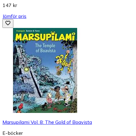
147 kr
Jämför pris
Marsupilami Vol. 8: The Gold of Boavista
E-böcker