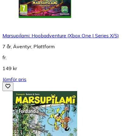
Marsupilami: Hoobadventure (Xbox One | Series X/S)
7 år, Äventyr, Plattform
fr.
149 kr
Jämför pris