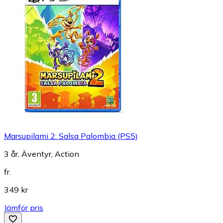
Marsupilami 2: Salsa Palombia (PS5)
3 år, Äventyr, Action
fr.
349 kr
Jämför pris