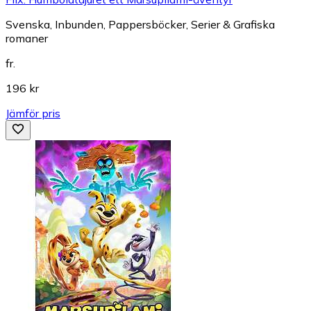
Svenska, Inbunden, Pappersböcker, Serier & Grafiska
romaner
fr.
196 kr
Jämför pris