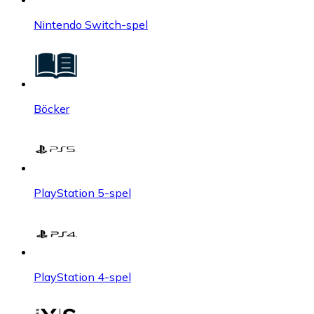
Nintendo Switch-spel
Böcker
PlayStation 5-spel
PlayStation 4-spel