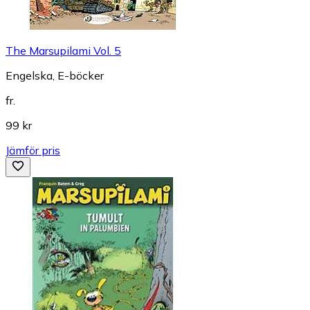
The Marsupilami Vol. 5
Engelska, E-böcker
fr.
99 kr
Jämför pris