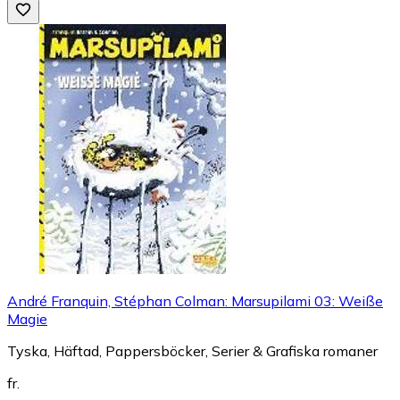
André Franquin, Stéphan Colman: Marsupilami 03: Weiße
Magie
Tyska, Häftad, Pappersböcker, Serier & Grafiska romaner
fr.