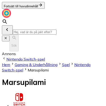
Fortsätt till huvudinnehåll
Sök
Annons
Nintendo Switch-spel
Hem
Gaming & Underhållning
Spel
Nintendo
Switch-spel
Marsupilami
Marsupilami