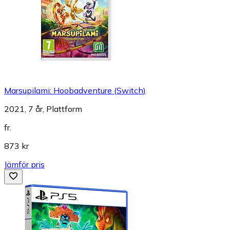
Marsupilami: Hoobadventure (Switch)
2021, 7 år, Plattform
fr.
873 kr
Jämför pris