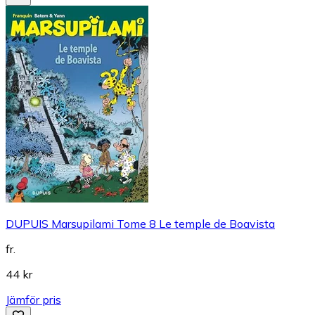
DUPUIS Marsupilami Tome 8 Le temple de Boavista
fr.
44 kr
Jämför pris