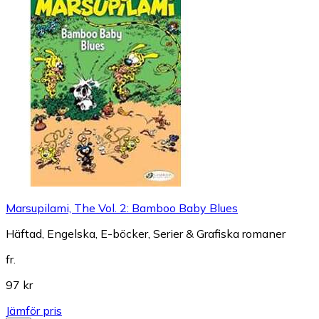
Marsupilami, The Vol. 2: Bamboo Baby Blues
Häftad, Engelska, E-böcker, Serier & Grafiska romaner
fr.
97 kr
Jämför pris