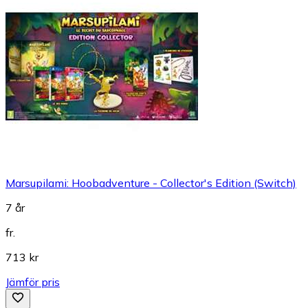
Marsupilami: Hoobadventure - Collector's Edition (Switch)
7 år
fr.
713 kr
Jämför pris