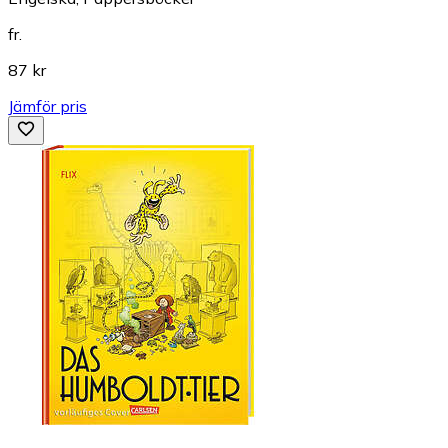
fr.
87 kr
Jämför pris