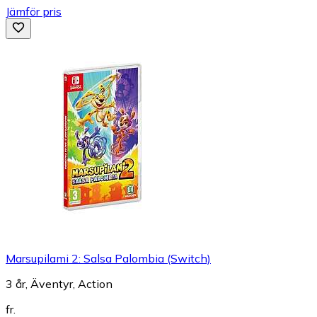
Jämför pris
Marsupilami 2: Salsa Palombia (Switch)
3 år, Äventyr, Action
fr.