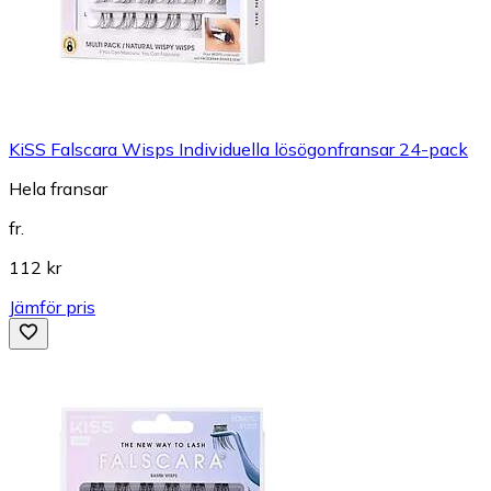
KiSS Falscara Wisps Individuella lösögonfransar 24-pack
Hela fransar
fr.
112 kr
Jämför pris