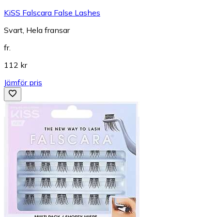
KiSS Falscara False Lashes
Svart, Hela fransar
fr.
112 kr
Jämför pris