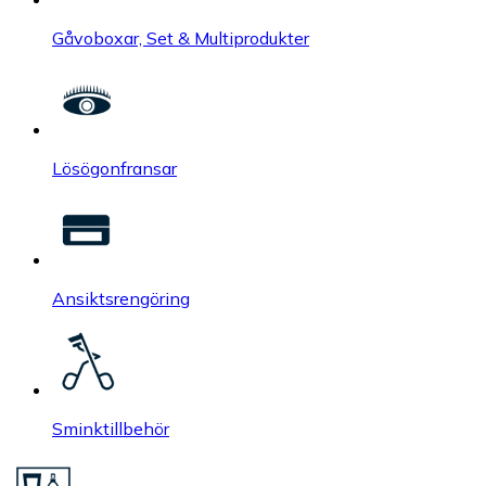
Gåvoboxar, Set & Multiprodukter
Lösögonfransar
Ansiktsrengöring
Sminktillbehör