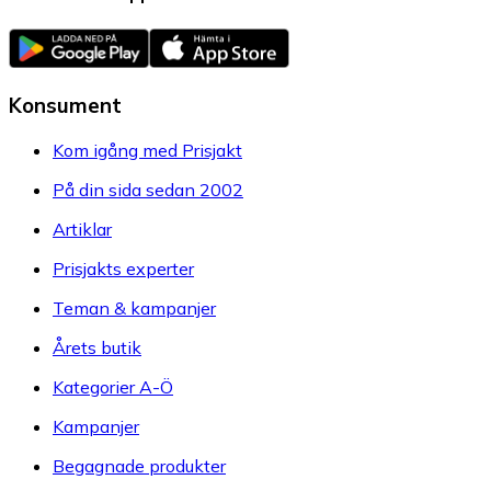
Konsument
Kom igång med Prisjakt
På din sida sedan 2002
Artiklar
Prisjakts experter
Teman & kampanjer
Årets butik
Kategorier A-Ö
Kampanjer
Begagnade produkter