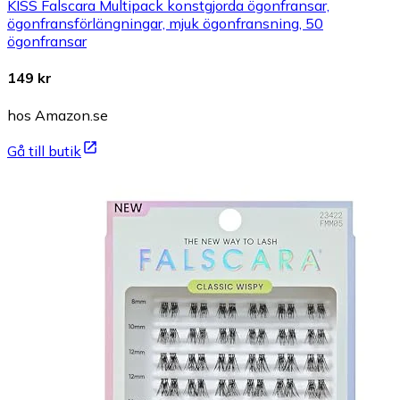
KISS Falscara Multipack konstgjorda ögonfransar,
ögonfransförlängningar, mjuk ögonfransning, 50
ögonfransar
149 kr
hos Amazon.se
Gå till butik