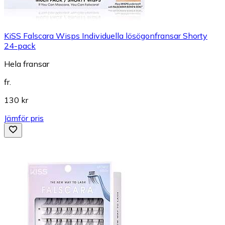
KiSS Falscara Wisps Individuella lösögonfransar Shorty
24-pack
Hela fransar
fr.
130 kr
Jämför pris