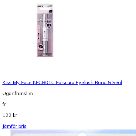
Kiss My Face KFCB01C Falscara Eyelash Bond & Seal
Ögonfranslim
fr.
122 kr
Jämför pris