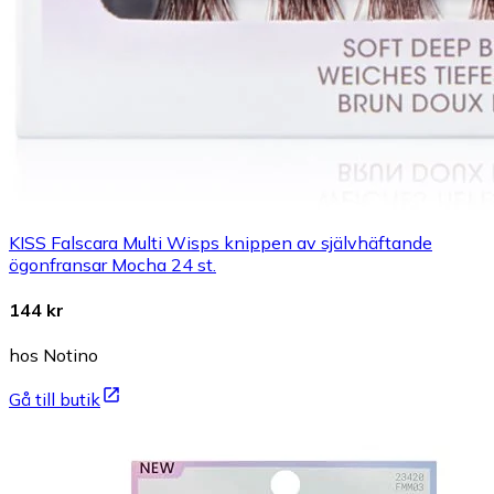
KISS Falscara Multi Wisps knippen av självhäftande
ögonfransar Mocha 24 st.
144 kr
hos Notino
Gå till butik