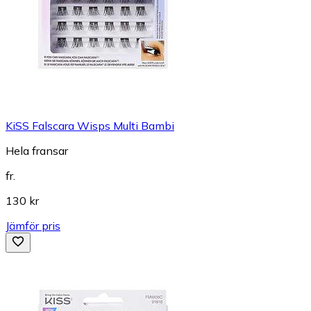
KiSS Falscara Wisps Multi Bambi
Hela fransar
fr.
130 kr
Jämför pris