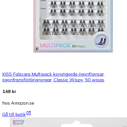
KISS Falscara Multipack konstgjorda ögonfransar,
ögonfransförlängningar, Classic Wispy, 50 wisps
148 kr
hos Amazon.se
Gå till butik