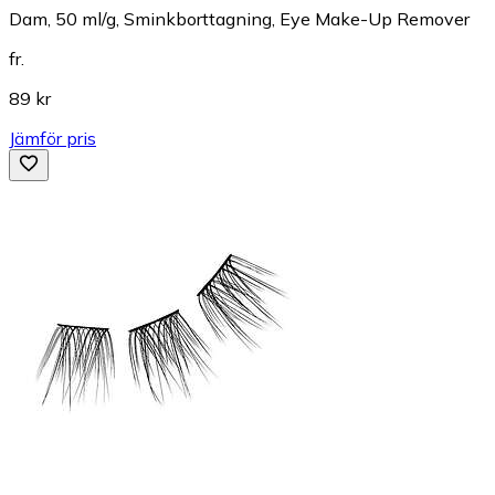
Dam, 50 ml/g, Sminkborttagning, Eye Make-Up Remover
fr.
89 kr
Jämför pris