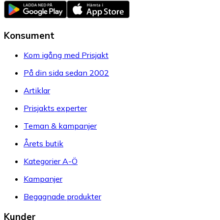
Konsument
Kom igång med Prisjakt
På din sida sedan 2002
Artiklar
Prisjakts experter
Teman & kampanjer
Årets butik
Kategorier A-Ö
Kampanjer
Begagnade produkter
Kunder