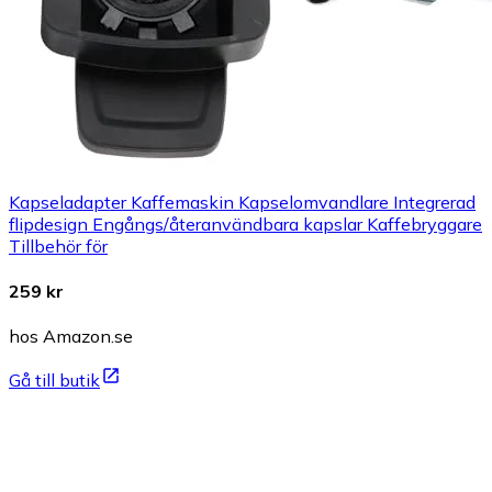
Kapseladapter Kaffemaskin Kapselomvandlare Integrerad
flipdesign Engångs/återanvändbara kapslar Kaffebryggare
Tillbehör för
259 kr
hos Amazon.se
Gå till butik