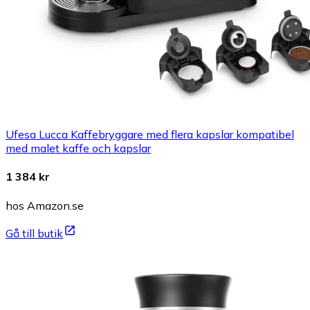
Ufesa Lucca Kaffebryggare med flera kapslar kompatibel
med malet kaffe och kapslar
1 384 kr
hos Amazon.se
Gå till butik