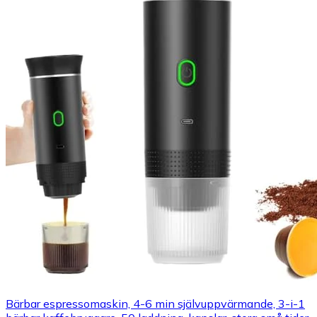
Bärbar espressomaskin, 4-6 min självuppvärmande, 3-i-1