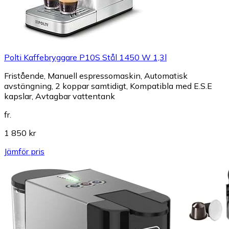
Polti Kaffebryggare P10S Stål 1450 W 1,3l
Fristående, Manuell espressomaskin, Automatisk
avstängning, 2 koppar samtidigt, Kompatibla med E.S.E
kapslar, Avtagbar vattentank
fr.
1 850 kr
Jämför pris