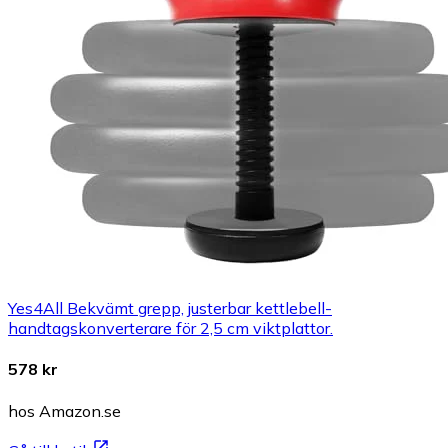
Yes4All Bekvämt grepp, justerbar kettlebell-
handtagskonverterare för 2,5 cm viktplattor.
578 kr
hos Amazon.se