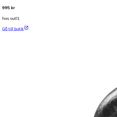
995 kr
hos outl1
Gå till butik