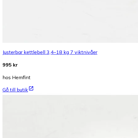
Justerbar kettlebell 3,4–18 kg 7 viktnivåer
995 kr
hos Hemfint
Gå till butik