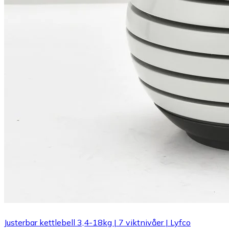
Justerbar kettlebell 3,4-18kg | 7 viktnivåer | Lyfco