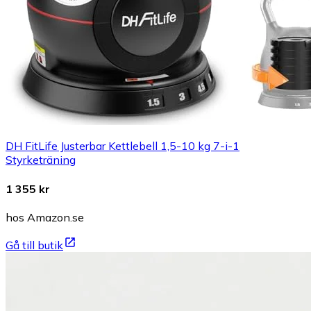
DH FitLife Justerbar Kettlebell 1,5-10 kg 7-i-1
Styrketräning
1 355 kr
hos Amazon.se
Gå till butik