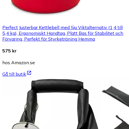
Perfect Justerbar Kettlebell med Sju Viktalternativ (1,4 till
5,4 kg), Ergonomiskt Handtag, Platt Bas för Stabilitet och
Förvaring, Perfekt för Styrketräning Hemma
575 kr
hos Amazon.se
Gå till butik