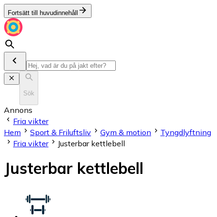
Fortsätt till huvudinnehåll
Sök
Annons
Fria vikter
Hem
Sport & Friluftsliv
Gym & motion
Tyngdlyftning
Fria vikter
Justerbar kettlebell
Justerbar kettlebell