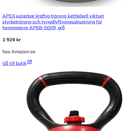
APEX justerbar kraftig träning kettlebell viktset
styrketräning och tyngdlyftningsutrustning för
hemmagym APKB-5009, grå
1 926 kr
hos Amazon.se
Gå till butik