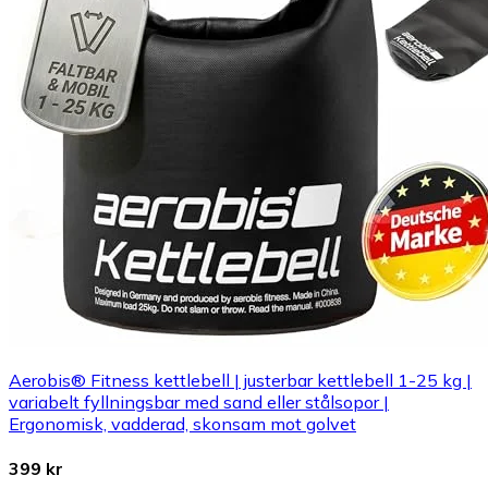
Aerobis® Fitness kettlebell | justerbar kettlebell 1-25 kg |
variabelt fyllningsbar med sand eller stålsopor |
Ergonomisk, vadderad, skonsam mot golvet
399 kr