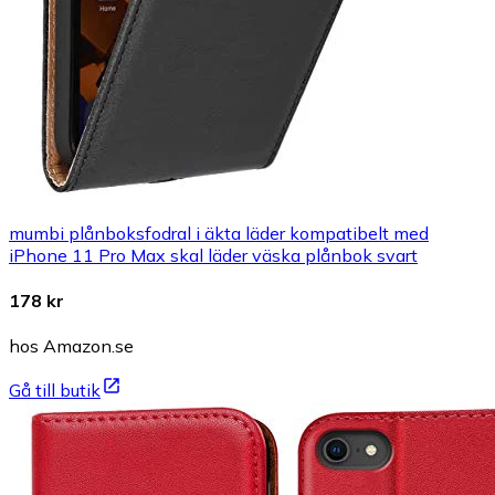
mumbi plånboksfodral i äkta läder kompatibelt med
iPhone 11 Pro Max skal läder väska plånbok svart
178 kr
hos Amazon.se
Gå till butik