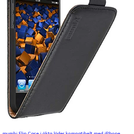
mumbi Flip Case i äkta läder kompatibelt med iPhone