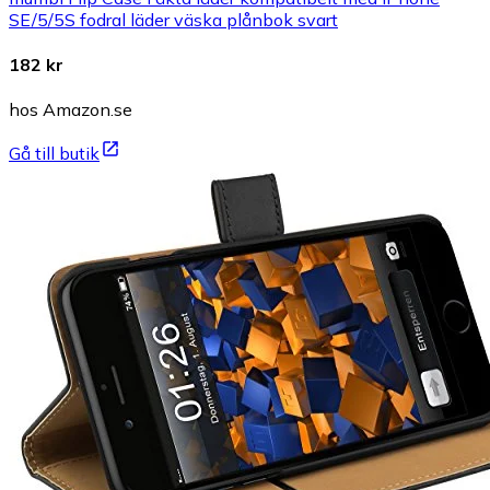
SE/5/5S fodral läder väska plånbok svart
182 kr
hos Amazon.se
Gå till butik