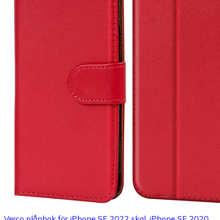
Verco plånbok för iPhone SE 2022 skal, iPhone SE 2020