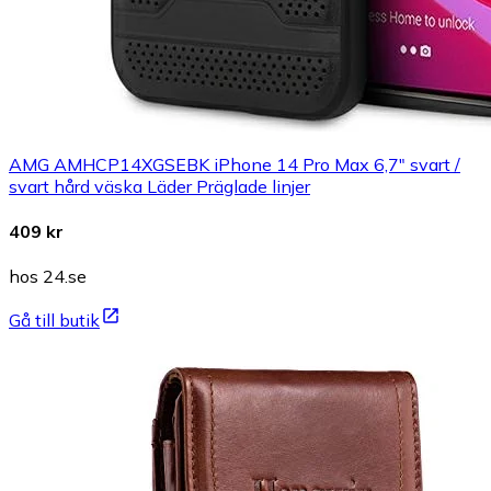
AMG AMHCP14XGSEBK iPhone 14 Pro Max 6,7" svart /
svart hård väska Läder Präglade linjer
409 kr
hos 24.se
Gå till butik