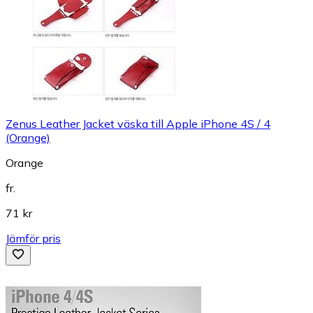
Zenus Leather Jacket väska till Apple iPhone 4S / 4
(Orange)
Orange
fr.
71 kr
Jämför pris