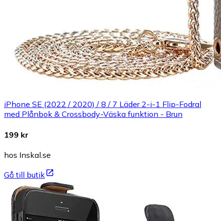
iPhone SE (2022 / 2020) / 8 / 7 Läder 2-i-1 Flip-Fodral
med Plånbok & Crossbody-Väska funktion - Brun
199 kr
hos Inskal.se
Gå till butik