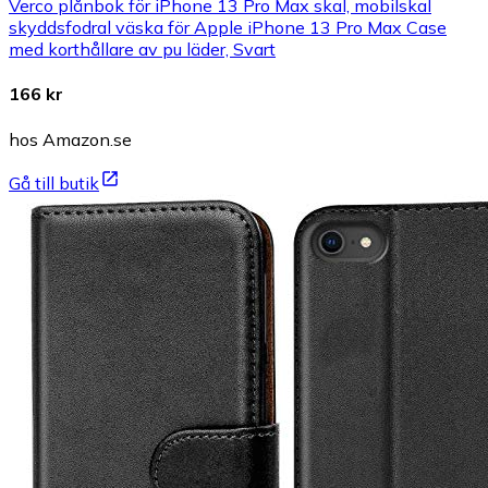
Verco plånbok för iPhone 13 Pro Max skal, mobilskal
skyddsfodral väska för Apple iPhone 13 Pro Max Case
med korthållare av pu läder, Svart
166 kr
hos Amazon.se
Gå till butik