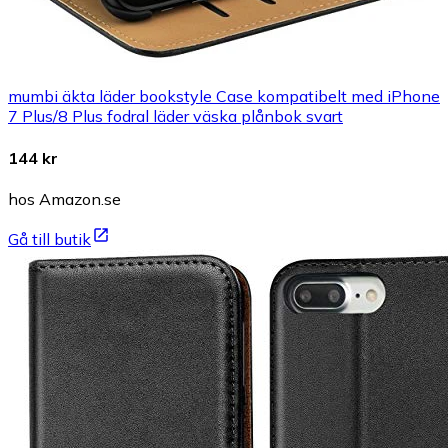
mumbi äkta läder bookstyle Case kompatibelt med iPhone
7 Plus/8 Plus fodral läder väska plånbok svart
144 kr
hos Amazon.se
Gå till butik