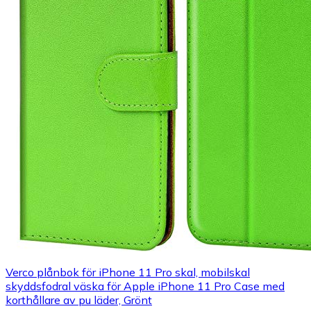
Verco plånbok för iPhone 11 Pro skal, mobilskal
skyddsfodral väska för Apple iPhone 11 Pro Case med
korthållare av pu läder, Grönt