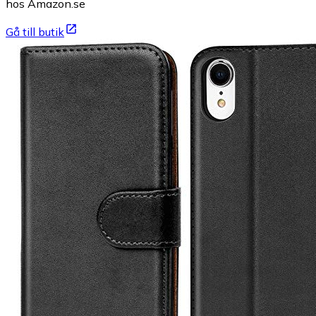
hos Amazon.se
Gå till butik