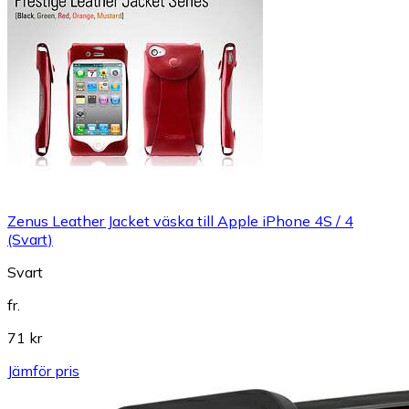
Zenus Leather Jacket väska till Apple iPhone 4S / 4
(Svart)
Svart
fr.
71 kr
Jämför pris