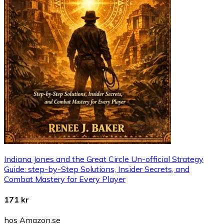
Indiana Jones and the Great Circle Un-official Strategy
Guide: step-by-Step Solutions, Insider Secrets, and
Combat Mastery for Every Player
171 kr
hos Amazon.se