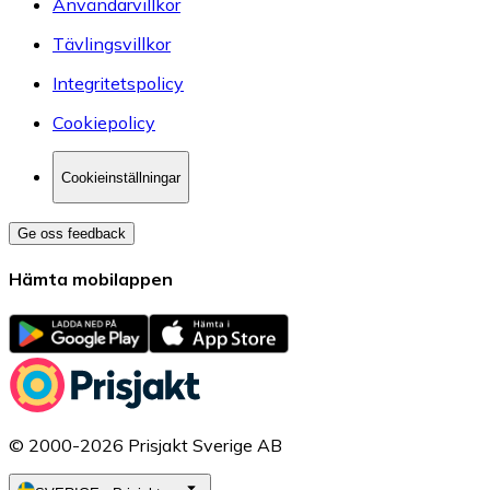
Användarvillkor
Tävlingsvillkor
Integritetspolicy
Cookiepolicy
Cookieinställningar
Ge oss feedback
Hämta mobilappen
© 2000-2026 Prisjakt Sverige AB