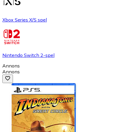
Xbox Series X/S spel
Nintendo Switch 2-spel
Annons
Annons