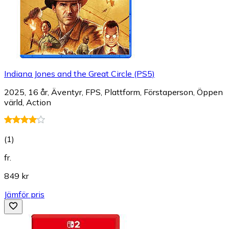
Indiana Jones and the Great Circle (PS5)
2025, 16 år, Äventyr, FPS, Plattform, Förstaperson, Öppen
värld, Action
(
1
)
fr.
849 kr
Jämför pris