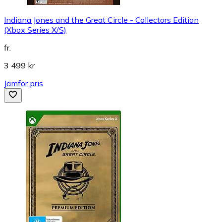
Indiana Jones and the Great Circle - Collectors Edition
(Xbox Series X/S)
fr.
3 499 kr
Jämför pris