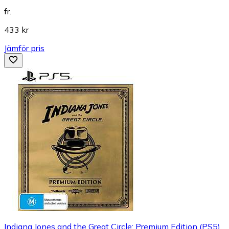
fr.
433 kr
Jämför pris
Indiana Jones and the Great Circle: Premium Edition (PS5)