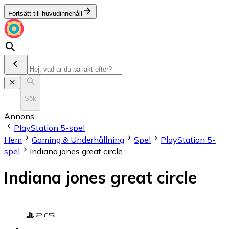
Fortsätt till huvudinnehåll
Sök
Annons
PlayStation 5-spel
Hem
Gaming & Underhållning
Spel
PlayStation 5-
spel
Indiana jones great circle
Indiana jones great circle