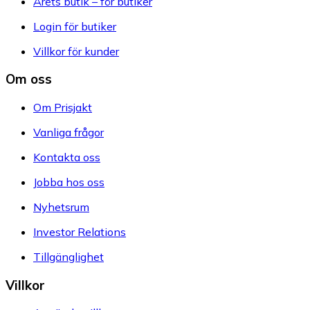
Årets butik – för butiker
Login för butiker
Villkor för kunder
Om oss
Om Prisjakt
Vanliga frågor
Kontakta oss
Jobba hos oss
Nyhetsrum
Investor Relations
Tillgänglighet
Villkor