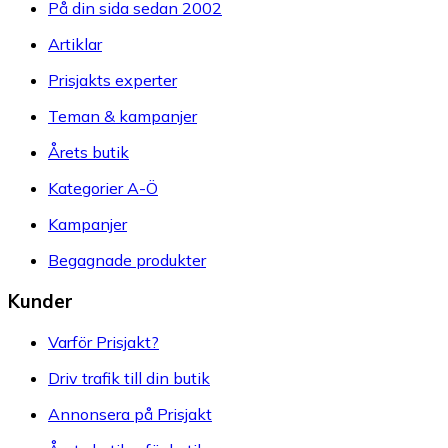
På din sida sedan 2002
Artiklar
Prisjakts experter
Teman & kampanjer
Årets butik
Kategorier A-Ö
Kampanjer
Begagnade produkter
Kunder
Varför Prisjakt?
Driv trafik till din butik
Annonsera på Prisjakt