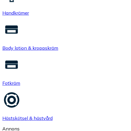
Handkrämer
Body lotion & kroppskräm
Fotkräm
Hästskötsel & hästvård
Annons