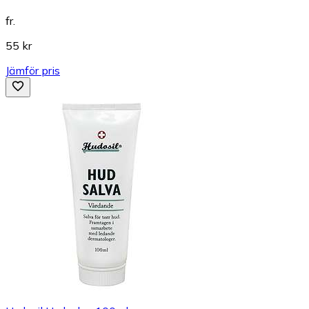
fr.
55 kr
Jämför pris