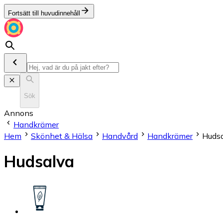
Fortsätt till huvudinnehåll
Sök
Annons
Handkrämer
Hem
Skönhet & Hälsa
Handvård
Handkrämer
Huds
Hudsalva