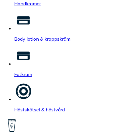
Handkrämer
Body lotion & kroppskräm
Fotkräm
Hästskötsel & hästvård