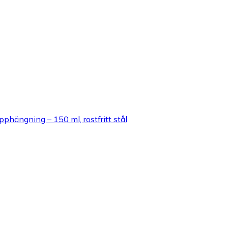
phängning – 150 ml, rostfritt stål