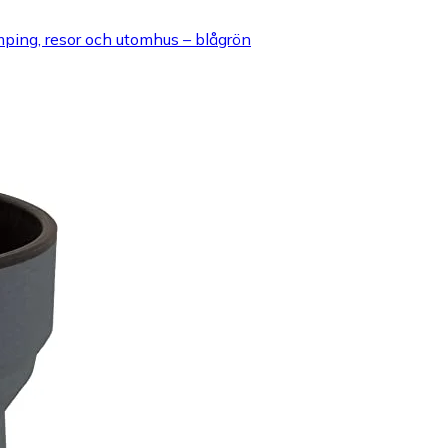
amping, resor och utomhus – blågrön