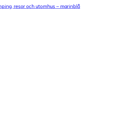
amping, resor och utomhus – marinblå