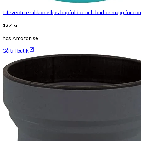
Lifeventure silikon ellips hopfällbar och bärbar mugg för c
127 kr
hos Amazon.se
Gå till butik