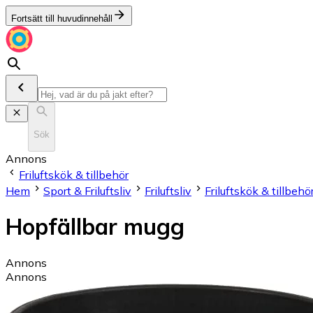
Fortsätt till huvudinnehåll
Sök
Annons
Friluftskök & tillbehör
Hem
Sport & Friluftsliv
Friluftsliv
Friluftskök & tillbehö
Hopfällbar mugg
Annons
Annons