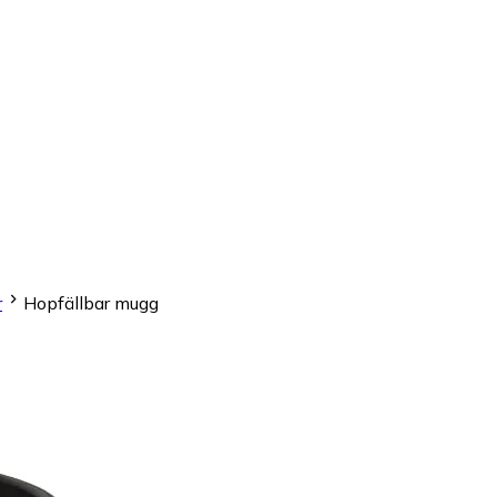
r
Hopfällbar mugg