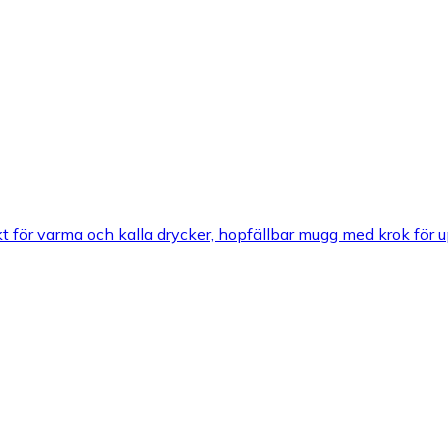
för varma och kalla drycker, hopfällbar mugg med krok för up