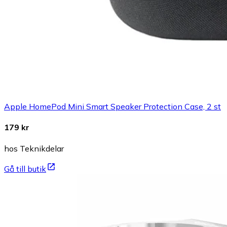
Apple HomePod Mini Smart Speaker Protection Case, 2 st
179 kr
hos Teknikdelar
Gå till butik