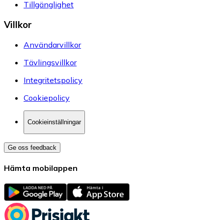
Tillgänglighet
Villkor
Användarvillkor
Tävlingsvillkor
Integritetspolicy
Cookiepolicy
Cookieinställningar
Ge oss feedback
Hämta mobilappen