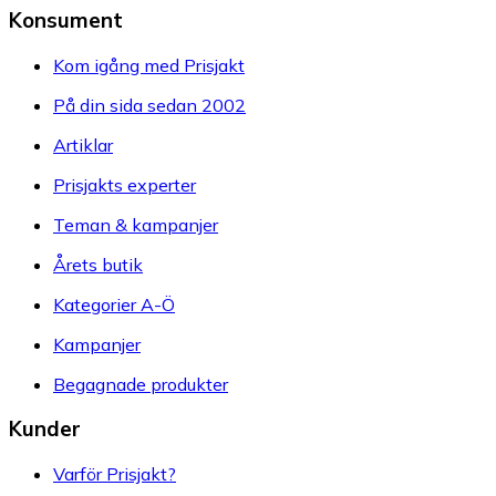
Konsument
Kom igång med Prisjakt
På din sida sedan 2002
Artiklar
Prisjakts experter
Teman & kampanjer
Årets butik
Kategorier A-Ö
Kampanjer
Begagnade produkter
Kunder
Varför Prisjakt?