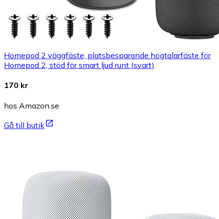
Homepod 2 väggfäste, platsbesparande högtalarfäste för
Homepod 2, stöd för smart ljud runt (svart)
170 kr
hos Amazon.se
Gå till butik