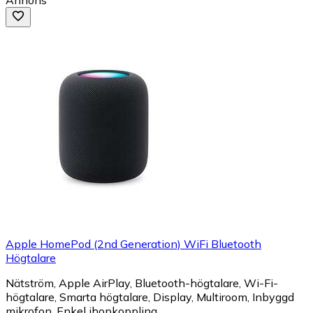
Apple HomePod (2nd Generation) WiFi Bluetooth
Högtalare
Nätström, Apple AirPlay, Bluetooth-högtalare, Wi-Fi-
högtalare, Smarta högtalare, Display, Multiroom, Inbyggd
mikrofon, Enkel ihopkoppling