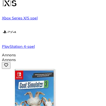
Xbox Series X/S spel
PlayStation 4-spel
Annons
Annons