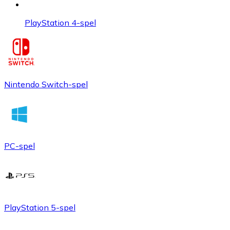
PlayStation 4-spel
Nintendo Switch-spel
PC-spel
PlayStation 5-spel