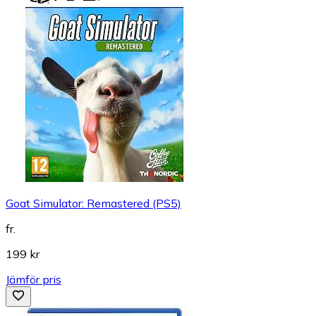
Goat Simulator: Remastered (PS5)
fr.
199 kr
Jämför pris