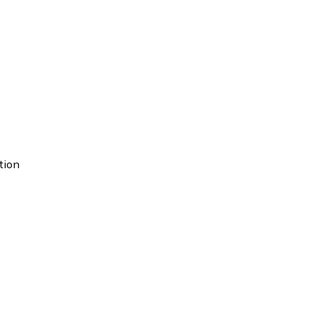
ction