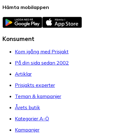
Hämta mobilappen
Konsument
Kom igång med Prisjakt
På din sida sedan 2002
Artiklar
Prisjakts experter
Teman & kampanjer
Årets butik
Kategorier A-Ö
Kampanjer