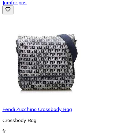
Jämför pris
Fendi Zucchino Crossbody Bag
Crossbody Bag
fr.