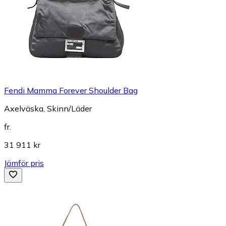
Fendi Mamma Forever Shoulder Bag
Axelväska, Skinn/Läder
fr.
31 911 kr
Jämför pris