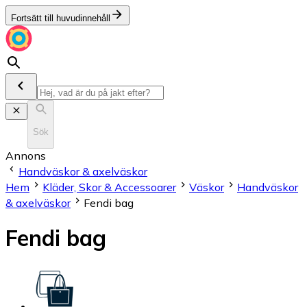
Fortsätt till huvudinnehåll
Sök
Annons
Handväskor & axelväskor
Hem
Kläder, Skor & Accessoarer
Väskor
Handväskor
& axelväskor
Fendi bag
Fendi bag