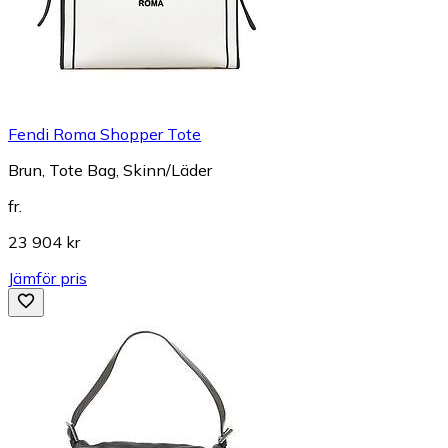
Fendi Roma Shopper Tote
Brun, Tote Bag, Skinn/Läder
fr.
23 904 kr
Jämför pris