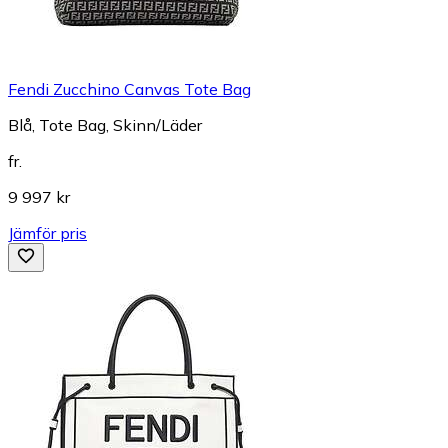
Fendi Zucchino Canvas Tote Bag
Blå, Tote Bag, Skinn/Läder
fr.
9 997 kr
Jämför pris