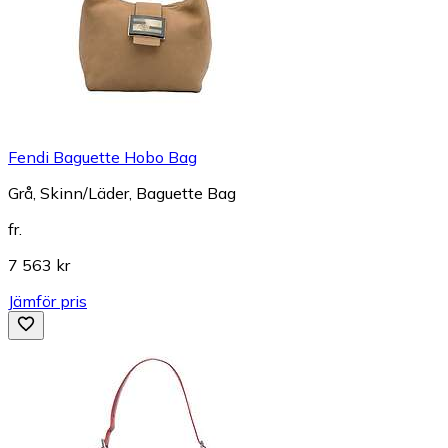
Fendi Baguette Hobo Bag
Grå, Skinn/Läder, Baguette Bag
fr.
7 563 kr
Jämför pris