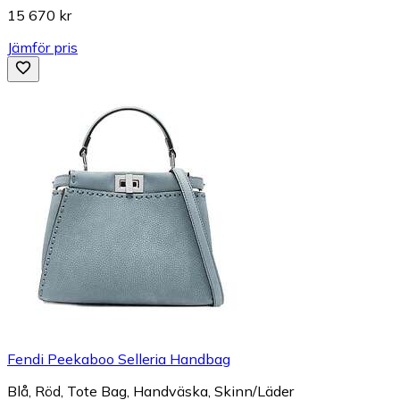
15 670 kr
Jämför pris
Fendi Peekaboo Selleria Handbag
Blå, Röd, Tote Bag, Handväska, Skinn/Läder