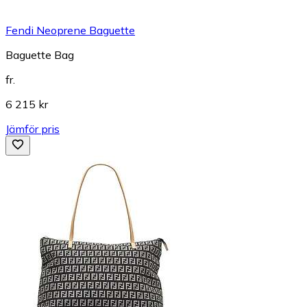
Fendi Neoprene Baguette
Baguette Bag
fr.
6 215 kr
Jämför pris