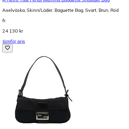
Axelväska, Skinn/Läder, Baguette Bag, Svart, Brun, Röd
fr.
24 130 kr
Jämför pris