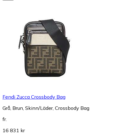
Fendi Zucca Crossbody Bag
Grå, Brun, Skinn/Läder, Crossbody Bag
fr.
16 831 kr