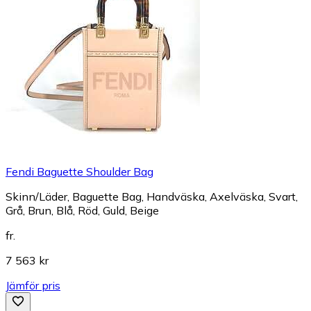
Fendi Baguette Shoulder Bag
Skinn/Läder, Baguette Bag, Handväska, Axelväska, Svart,
Grå, Brun, Blå, Röd, Guld, Beige
fr.
7 563 kr
Jämför pris