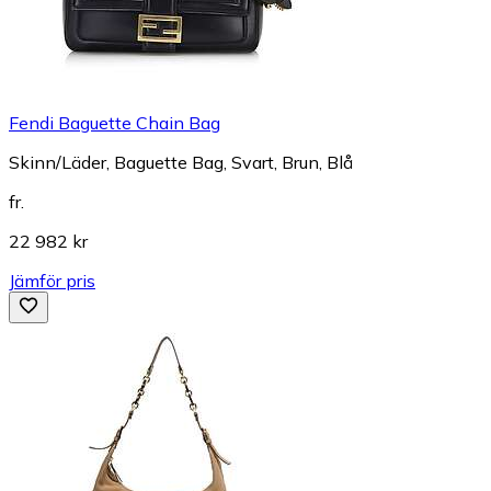
Fendi Baguette Chain Bag
Skinn/Läder, Baguette Bag, Svart, Brun, Blå
fr.
22 982 kr
Jämför pris