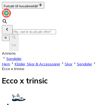
Fortsätt till huvudinnehåll
Sök
Annons
Sandaler
Hem
Kläder, Skor & Accessoarer
Skor
Sandaler
Ecco x trinsic
Ecco x trinsic