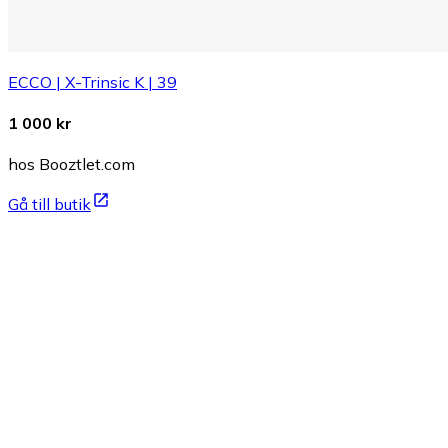
ECCO | X-Trinsic K | 39
1 000 kr
hos Booztlet.com
Gå till butik