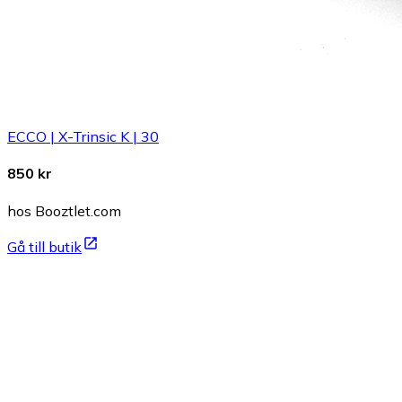
ECCO | X-Trinsic K | 30
850 kr
hos Booztlet.com
Gå till butik