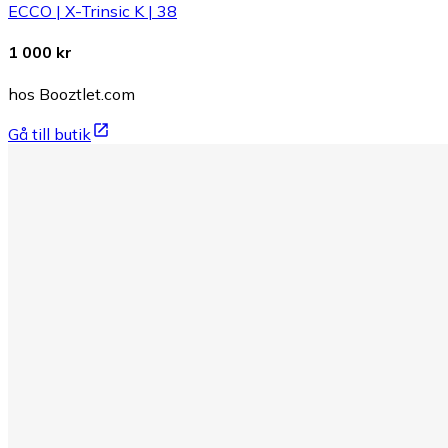
ECCO | X-Trinsic K | 38
1 000 kr
hos Booztlet.com
Gå till butik