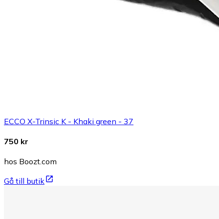
ECCO X-Trinsic K - Khaki green - 37
750 kr
hos Boozt.com
Gå till butik