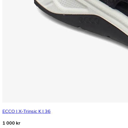
ECCO | X-Trinsic K | 36
1 000 kr