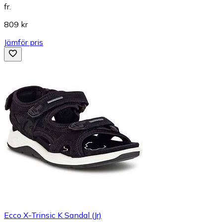
fr.
809 kr
Jämför pris
Ecco X-Trinsic K Sandal (Jr)