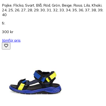
Pojke, Flicka, Svart, Blå, Röd, Grön, Beige, Rosa, Lila, Khaki,
24, 25, 26, 27, 28, 29, 30, 31, 32, 33, 34, 35, 36, 37, 38, 39,
40
fr.
300 kr
Jämför pris