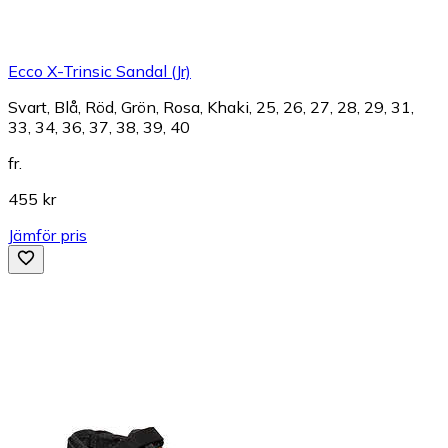
Ecco X-Trinsic Sandal (Jr)
Svart, Blå, Röd, Grön, Rosa, Khaki, 25, 26, 27, 28, 29, 31,
33, 34, 36, 37, 38, 39, 40
fr.
455 kr
Jämför pris