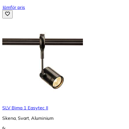
Jämför pris
SLV Bima 1 Easytec II
Skena, Svart, Aluminium
fr.