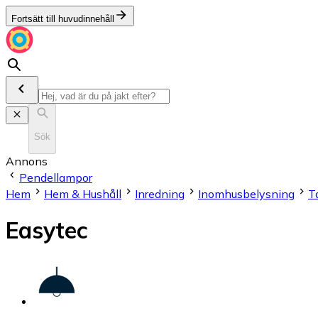
Fortsätt till huvudinnehåll
Sök
Annons
Pendellampor
Hem
Hem & Hushåll
Inredning
Inomhusbelysning
T
Easytec