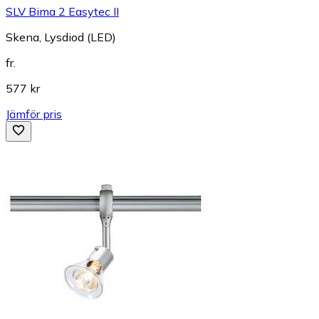
SLV Bima 2 Easytec II
Skena, Lysdiod (LED)
fr.
577 kr
Jämför pris