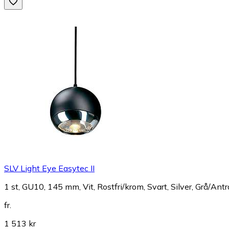
SLV Light Eye Easytec II
1 st, GU10, 145 mm, Vit, Rostfri/krom, Svart, Silver, Grå/Antr
fr.
1 513 kr