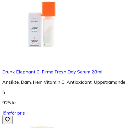
Drunk Elephant C-Firma Fresh Day Serum 28ml
Ansikte, Dam, Herr, Vitamin C, Antioxidant, Uppstramande
fr.
925 kr
Jämför pris