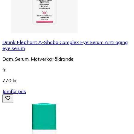
Drunk Elephant A-Shaba Complex Eye Serum Anti aging
eye serum
Dam, Serum, Motverkar åldrande
fr.
770 kr
Jämför pris