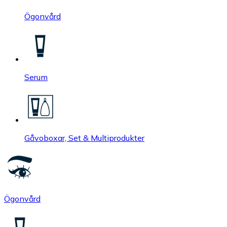
Ögonvård
Serum
Gåvoboxar, Set & Multiprodukter
Ögonvård