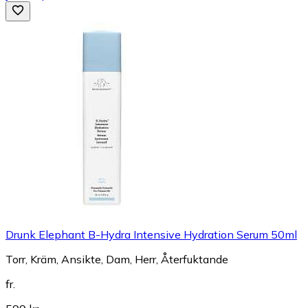
Drunk Elephant B-Hydra Intensive Hydration Serum 50ml
Torr, Kräm, Ansikte, Dam, Herr, Återfuktande
fr.