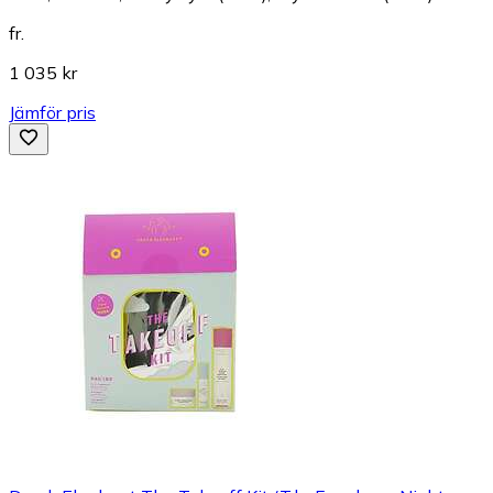
fr.
1 035 kr
Jämför pris