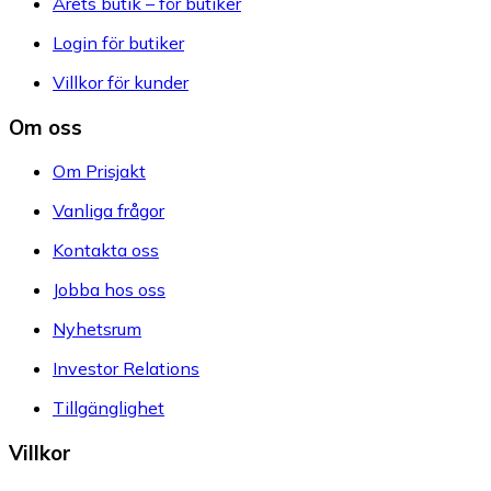
Årets butik – för butiker
Login för butiker
Villkor för kunder
Om oss
Om Prisjakt
Vanliga frågor
Kontakta oss
Jobba hos oss
Nyhetsrum
Investor Relations
Tillgänglighet
Villkor