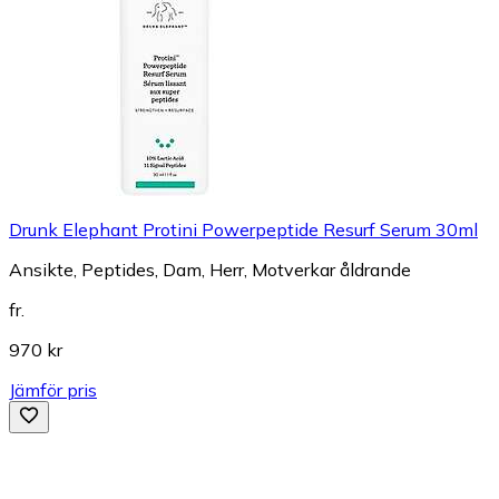
Drunk Elephant Protini Powerpeptide Resurf Serum 30ml
Ansikte, Peptides, Dam, Herr, Motverkar åldrande
fr.
970 kr
Jämför pris