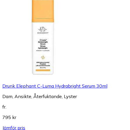
Drunk Elephant C-Luma Hydrabright Serum 30ml
Dam, Ansikte, Återfuktande, Lyster
fr.
795 kr
Jämför pris