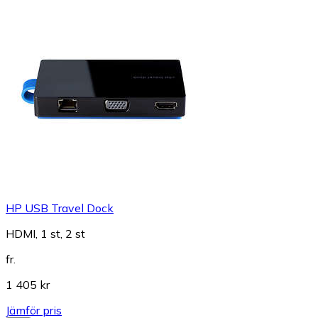
HP USB Travel Dock
HDMI, 1 st, 2 st
fr.
1 405 kr
Jämför pris