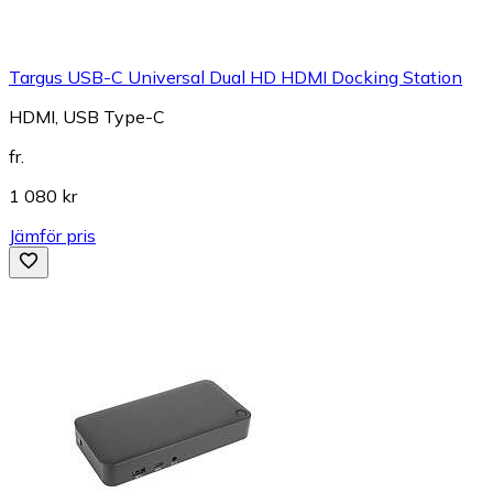
Targus USB-C Universal Dual HD HDMI Docking Station
HDMI, USB Type-C
fr.
1 080 kr
Jämför pris