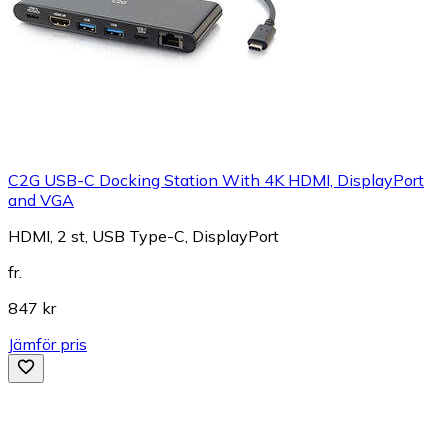
C2G USB-C Docking Station With 4K HDMI, DisplayPort
and VGA
HDMI, 2 st, USB Type-C, DisplayPort
fr.
847 kr
Jämför pris