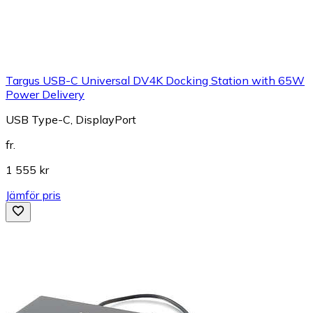
Targus USB-C Universal DV4K Docking Station with 65W
Power Delivery
USB Type-C, DisplayPort
fr.
1 555 kr
Jämför pris