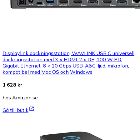
Displaylink dockningsstation, WAVLINK USB C universell
dockningsstation med 3 × HDMI, 2 x DP, 100 W PD,
Gigabit Ethernet, 6 × 10 Gbps USB-A&C, ljud, mikrofon,
kompatibel med Mac OS och Windows
1 628 kr
hos Amazon.se
Gå till butik