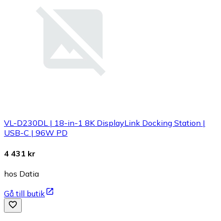
VL-D230DL | 18-in-1 8K DisplayLink Docking Station |
USB-C | 96W PD
4 431 kr
hos Datia
Gå till butik