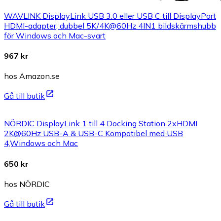
WAVLINK DisplayLink USB 3.0 eller USB C till DisplayPort
HDMI-adapter, dubbel 5K/4K@60Hz 4IN1 bildskärmshubb
för Windows och Mac-svart
967 kr
hos Amazon.se
Gå till butik
NÖRDIC DisplayLink 1 till 4 Docking Station 2xHDMI
2K@60Hz USB-A & USB-C Kompatibel med USB
4,Windows och Mac
650 kr
hos NÖRDIC
Gå till butik