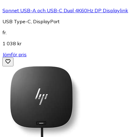
Sonnet USB-A och USB-C Dual 4K60Hz DP Displaylink
USB Type-C, DisplayPort
fr.
1 038 kr
Jämför pris