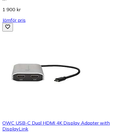
1 900 kr
Jämför pris
OWC USB-C Dual HDMI 4K Display Adapter with
DisplayLink