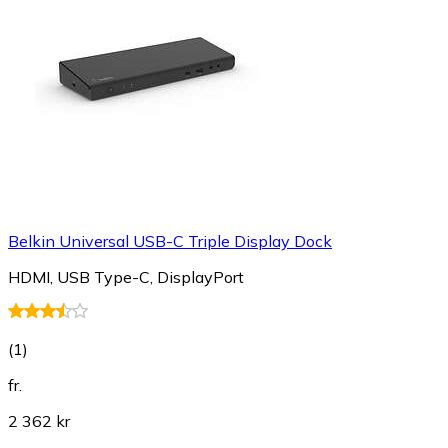
Belkin Universal USB-C Triple Display Dock
HDMI, USB Type-C, DisplayPort
(
1
)
fr.
2 362 kr