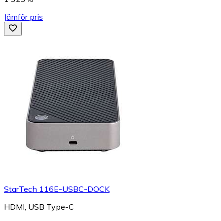
Jämför pris
StarTech 116E-USBC-DOCK
HDMI, USB Type-C