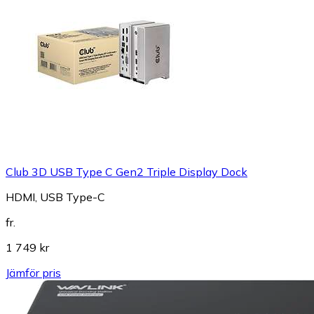
Club 3D USB Type C Gen2 Triple Display Dock
HDMI, USB Type-C
fr.
1 749 kr
Jämför pris