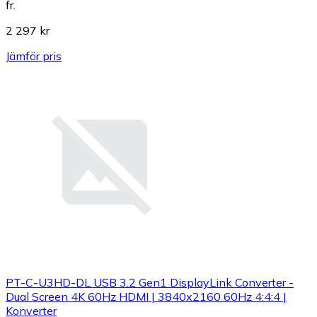
fr.
2 297 kr
Jämför pris
PT-C-U3HD-DL USB 3.2 Gen1 DisplayLink Converter -
Dual Screen 4K 60Hz HDMI | 3840x2160 60Hz 4:4:4 |
Konverter