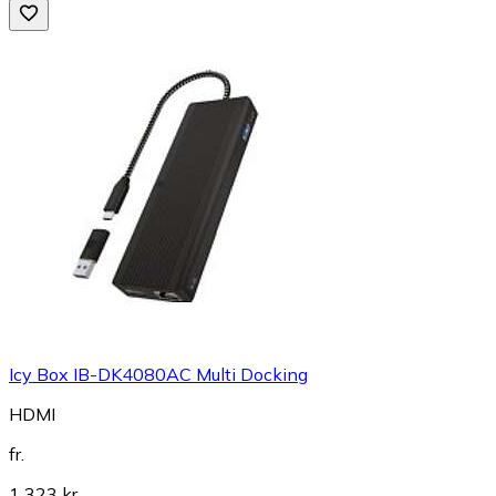
Icy Box IB-DK4080AC Multi Docking
HDMI
fr.
1 323 kr