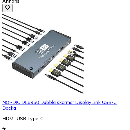
Annons
NÖRDIC DL6950 Dubbla skärmar DisplayLink USB-C
Docka
HDMI, USB Type-C
fr.