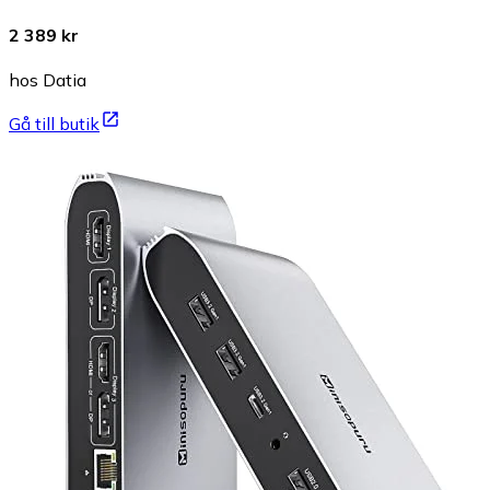
2 389 kr
hos Datia
Gå till butik