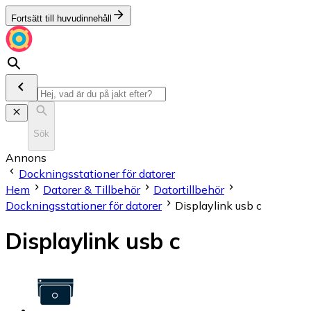
Fortsätt till huvudinnehåll
Sök
Annons
Dockningsstationer för datorer
Hem
Datorer & Tillbehör
Datortillbehör
Dockningsstationer för datorer
Displaylink usb c
Displaylink usb c