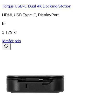
Targus USB-C Dual 4K Docking Station
HDMI, USB Type-C, DisplayPort
fr.
1 179 kr
Jämför pris