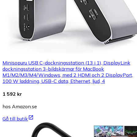
Minisopuru USB C-dockningsstation (13 i 1), DisplayLink
dockningsstation 3-bildskärmar för MacBook
M1/M2/M3/M4/Windows, med 2 HDMI och 2 DisplayPort,
100 W laddning, USB-C data, Ethernet, ljud, 4
1 592 kr
hos Amazon.se
Gå till butik