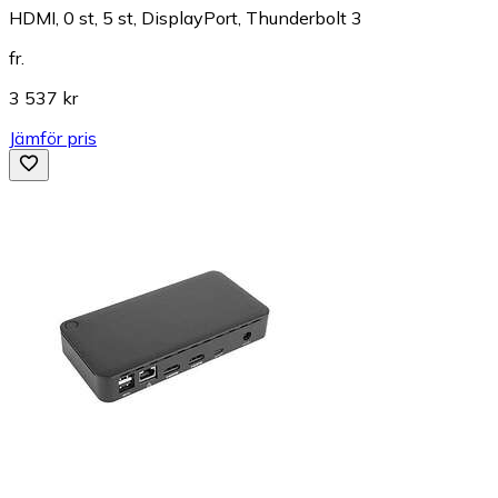
HDMI, 0 st, 5 st, DisplayPort, Thunderbolt 3
fr.
3 537 kr
Jämför pris