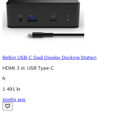
Belkin USB-C Dual Display Docking Station
HDMI, 3 st, USB Type-C
fr.
1 491 kr
Jämför pris