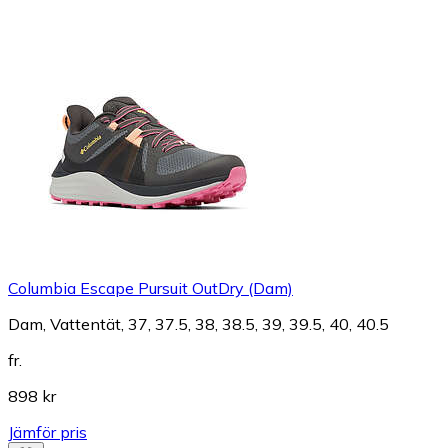
Columbia Escape Pursuit OutDry (Dam)
Dam, Vattentät, 37, 37.5, 38, 38.5, 39, 39.5, 40, 40.5
fr.
898 kr
Jämför pris