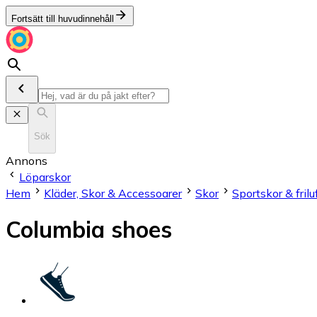
Fortsätt till huvudinnehåll
Sök
Annons
Löparskor
Hem
Kläder, Skor & Accessoarer
Skor
Sportskor & frilu
Columbia shoes