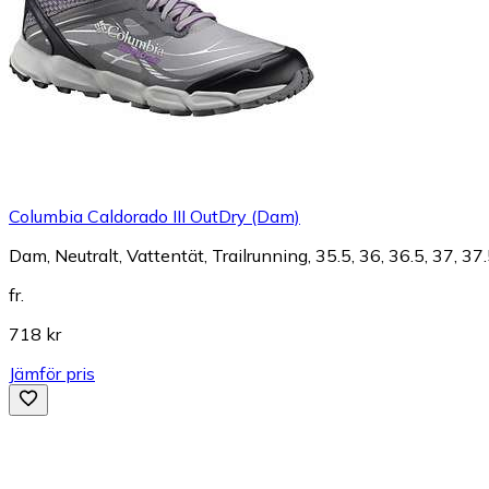
Columbia Caldorado III OutDry (Dam)
Dam, Neutralt, Vattentät, Trailrunning, 35.5, 36, 36.5, 37, 37.5
fr.
718 kr
Jämför pris