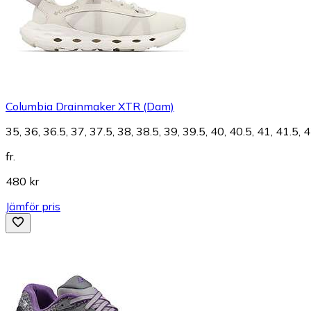
Columbia Drainmaker XTR (Dam)
35, 36, 36.5, 37, 37.5, 38, 38.5, 39, 39.5, 40, 40.5, 41, 41.5, 
fr.
480 kr
Jämför pris