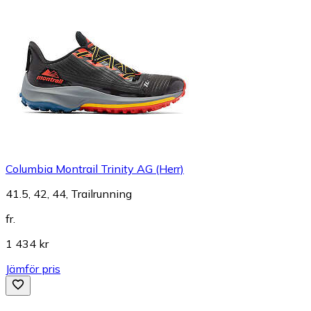
Columbia Montrail Trinity AG (Herr)
41.5, 42, 44, Trailrunning
fr.
1 434 kr
Jämför pris