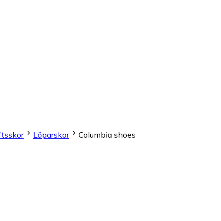
ftsskor
Löparskor
Columbia shoes