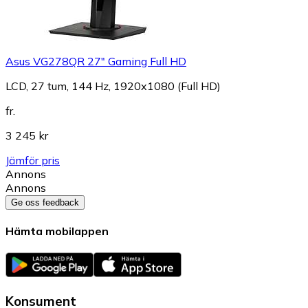
Asus VG278QR 27" Gaming Full HD
LCD, 27 tum, 144 Hz, 1920x1080 (Full HD)
fr.
3 245 kr
Jämför pris
Annons
Annons
Ge oss feedback
Hämta mobilappen
Konsument