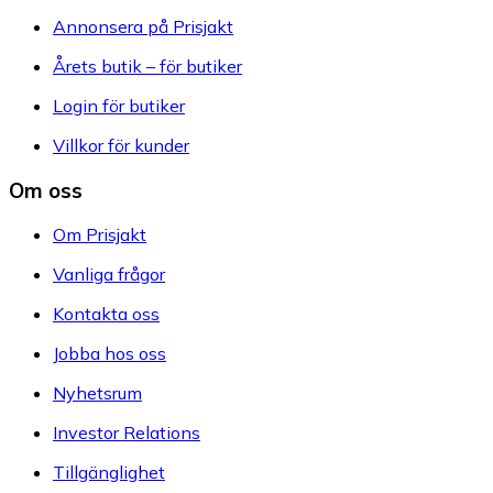
Annonsera på Prisjakt
Årets butik – för butiker
Login för butiker
Villkor för kunder
Om oss
Om Prisjakt
Vanliga frågor
Kontakta oss
Jobba hos oss
Nyhetsrum
Investor Relations
Tillgänglighet