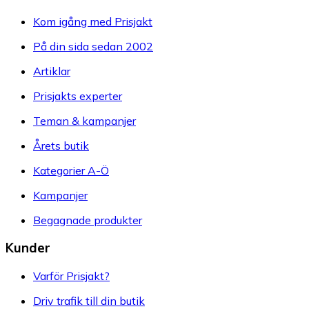
Kom igång med Prisjakt
På din sida sedan 2002
Artiklar
Prisjakts experter
Teman & kampanjer
Årets butik
Kategorier A-Ö
Kampanjer
Begagnade produkter
Kunder
Varför Prisjakt?
Driv trafik till din butik