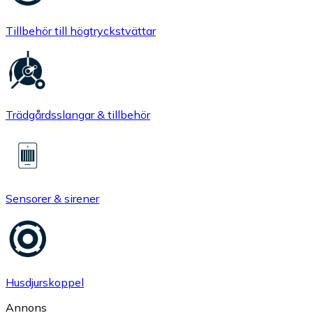
Tillbehör till högtryckstvättar
Trädgårdsslangar & tillbehör
Sensorer & sirener
Husdjurskoppel
Annons