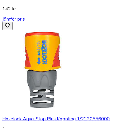
142 kr
Jämför pris
Hozelock Aqua-Stop Plus Koppling 1/2" 20556000