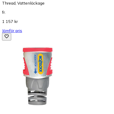
Thread, Vattenläckage
fr.
1 157 kr
Jämför pris