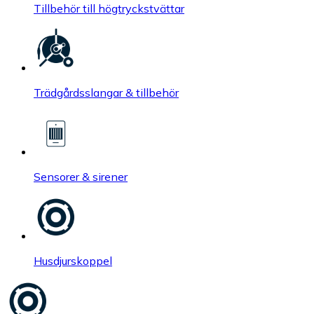
Tillbehör till högtryckstvättar
Trädgårdsslangar & tillbehör
Sensorer & sirener
Husdjurskoppel