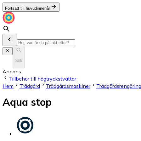
Fortsätt till huvudinnehåll
Sök
Annons
Tillbehör till högtryckstvättar
Hem
Trädgård
Trädgårdsmaskiner
Trädgårdsrengöring
Aqua stop