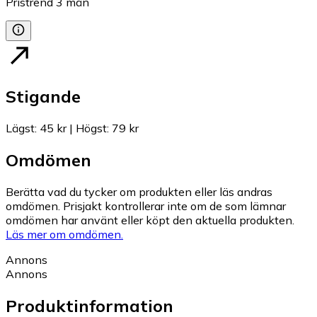
Pristrend
3
mån
Stigande
Lägst
:
45 kr
|
Högst
:
79 kr
Omdömen
Berätta vad du tycker om produkten eller läs andras
omdömen. Prisjakt kontrollerar inte om de som lämnar
omdömen har använt eller köpt den aktuella produkten.
Läs mer om omdömen.
Annons
Annons
Produktinformation