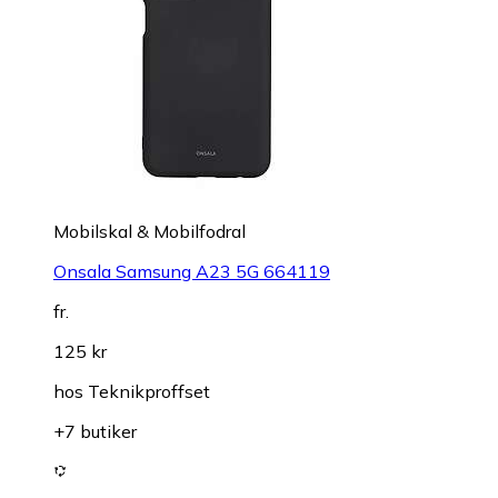
Mobilskal & Mobilfodral
Onsala Samsung A23 5G 664119
fr.
125 kr
hos
Teknikproffset
+7 butiker