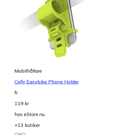
Mobilhållare
Celly Easybike Phone Holder
fr.
119 kr
hos
eStore.nu
+13 butiker