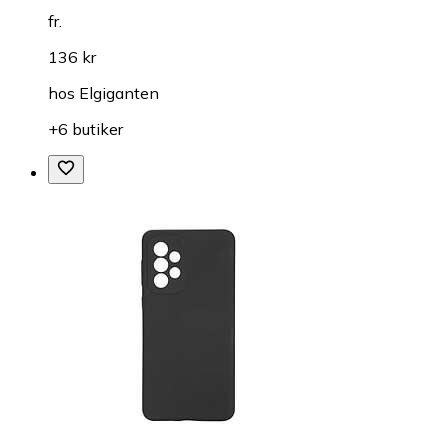
fr.
136 kr
hos
Elgiganten
+6 butiker