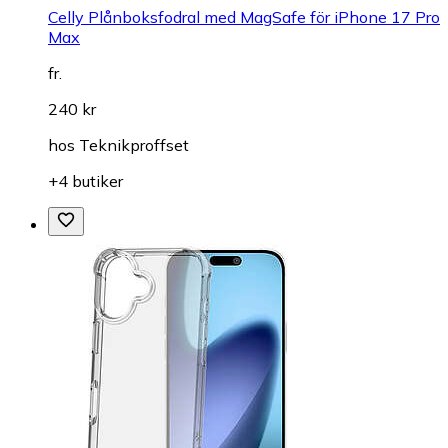
Celly Plånboksfodral med MagSafe för iPhone 17 Pro
Max
fr.
240 kr
hos
Teknikproffset
+4 butiker