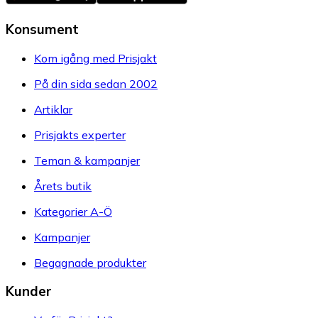
Konsument
Kom igång med Prisjakt
På din sida sedan 2002
Artiklar
Prisjakts experter
Teman & kampanjer
Årets butik
Kategorier A-Ö
Kampanjer
Begagnade produkter
Kunder