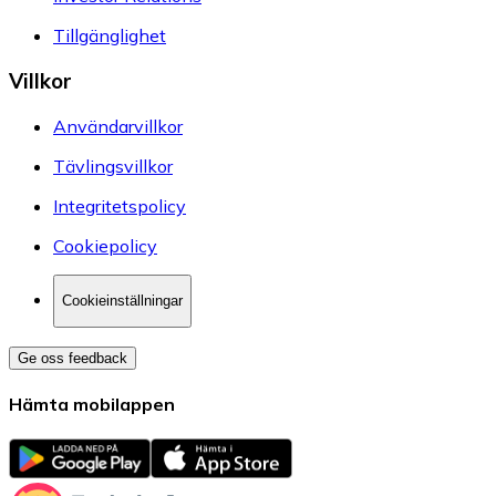
Tillgänglighet
Villkor
Användarvillkor
Tävlingsvillkor
Integritetspolicy
Cookiepolicy
Cookieinställningar
Ge oss feedback
Hämta mobilappen