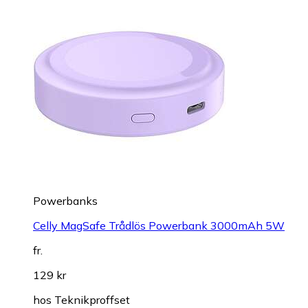
Powerbanks
Celly MagSafe Trådlös Powerbank 3000mAh 5W
fr.
129 kr
hos
Teknikproffset