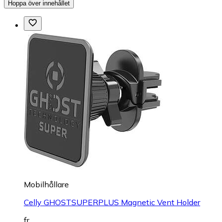
Hoppa över innehållet
Mobilhållare
Celly GHOSTSUPERPLUS Magnetic Vent Holder
fr.