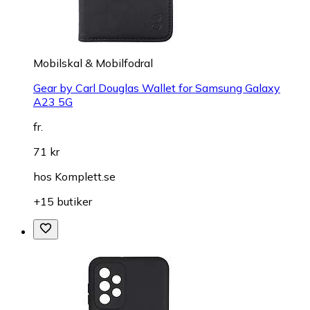
Mobilskal & Mobilfodral
Gear by Carl Douglas Wallet for Samsung Galaxy
A23 5G
fr.
71 kr
hos
Komplett.se
+15 butiker