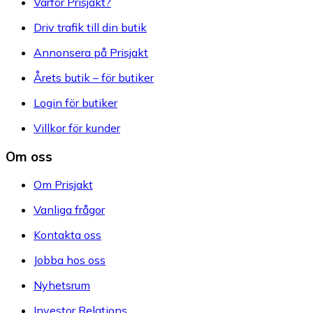
Varför Prisjakt?
Driv trafik till din butik
Annonsera på Prisjakt
Årets butik – för butiker
Login för butiker
Villkor för kunder
Om oss
Om Prisjakt
Vanliga frågor
Kontakta oss
Jobba hos oss
Nyhetsrum
Investor Relations