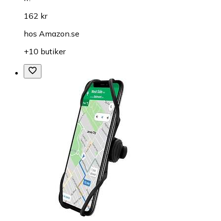
162 kr
hos
Amazon.se
+10 butiker