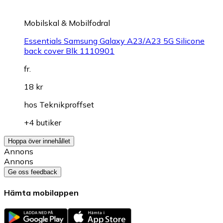
Mobilskal & Mobilfodral
Essentials Samsung Galaxy A23/A23 5G Silicone
back cover Blk 1110901
fr.
18 kr
hos
Teknikproffset
+4 butiker
Hoppa över innehållet
Annons
Annons
Ge oss feedback
Hämta mobilappen