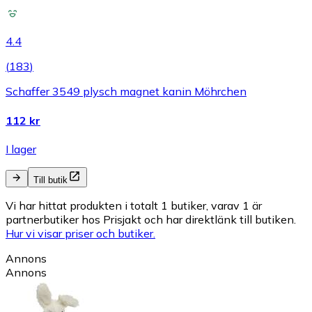
4.4
(
183
)
Schaffer 3549 plysch magnet kanin Möhrchen
112 kr
I lager
Till butik
Vi har hittat produkten i totalt 1 butiker, varav 1 är
partnerbutiker hos Prisjakt och har direktlänk till butiken.
Hur vi visar priser och butiker.
Annons
Annons