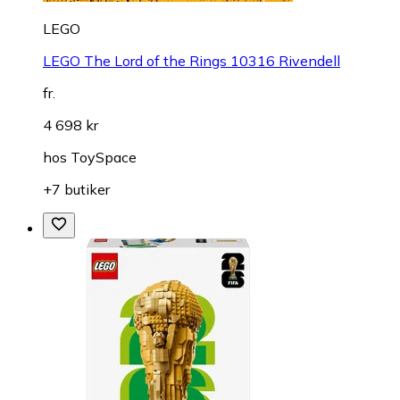
LEGO
LEGO The Lord of the Rings 10316 Rivendell
fr.
4 698 kr
hos
ToySpace
+7 butiker