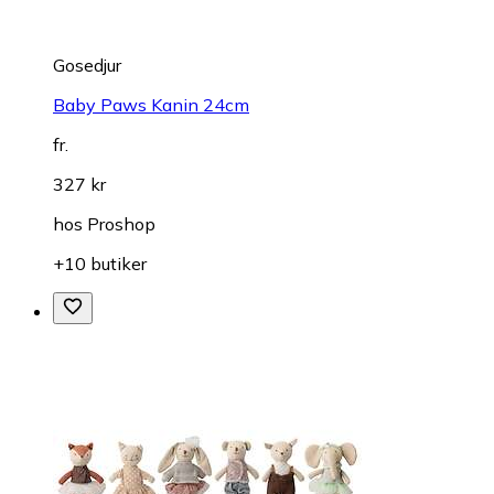
Gosedjur
Baby Paws Kanin 24cm
fr.
327 kr
hos
Proshop
+10 butiker