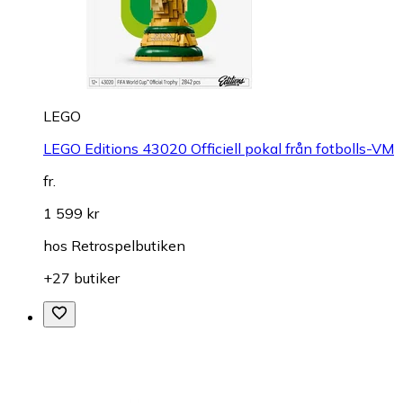
LEGO
LEGO Editions 43020 Officiell pokal från fotbolls-VM
fr.
1 599 kr
hos
Retrospelbutiken
+27 butiker