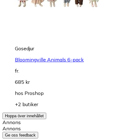
Gosedjur
Bloomingville Animals 6-pack
fr.
685 kr
hos
Proshop
+2 butiker
Hoppa över innehållet
Annons
Annons
Ge oss feedback