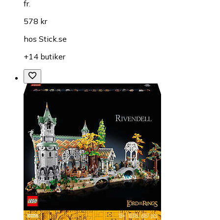
fr.
578 kr
hos
Stick.se
+14 butiker