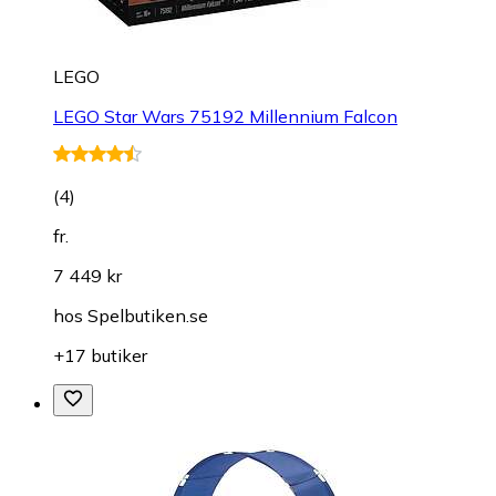
LEGO
LEGO Star Wars 75192 Millennium Falcon
(
4
)
fr.
7 449 kr
hos
Spelbutiken.se
+17 butiker