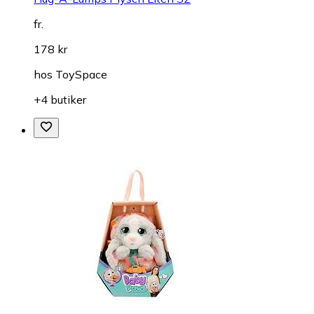
fr.
178 kr
hos
ToySpace
+4 butiker