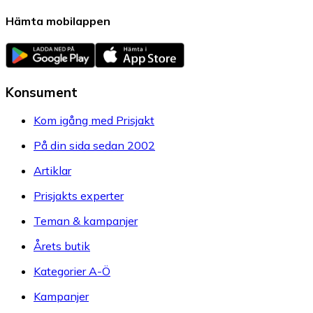
Hämta mobilappen
Konsument
Kom igång med Prisjakt
På din sida sedan 2002
Artiklar
Prisjakts experter
Teman & kampanjer
Årets butik
Kategorier A-Ö
Kampanjer