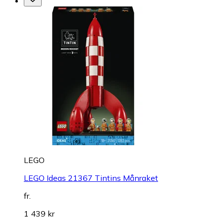
LEGO
LEGO Ideas 21367 Tintins Månraket
fr.
1 439 kr