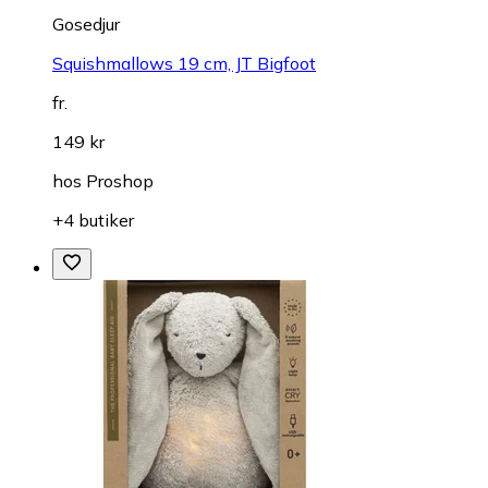
Gosedjur
Squishmallows 19 cm, JT Bigfoot
fr.
149 kr
hos
Proshop
+4 butiker