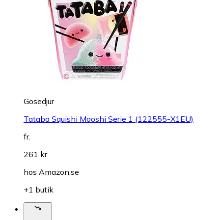
Gosedjur
Tataba Squishi Mooshi Serie 1 (122555-X1EU)
fr.
261 kr
hos
Amazon.se
+1 butik