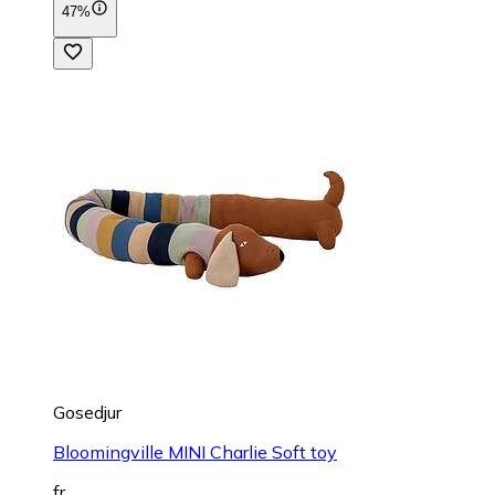
47%
Gosedjur
Bloomingville MINI Charlie Soft toy
fr.