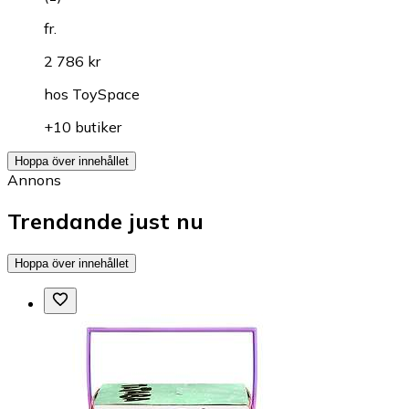
fr.
2 786 kr
hos
ToySpace
+10 butiker
Hoppa över innehållet
Annons
Trendande just nu
Hoppa över innehållet