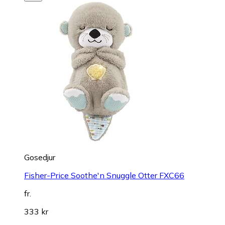
Gosedjur
Fisher-Price Soothe'n Snuggle Otter FXC66
fr.
333 kr