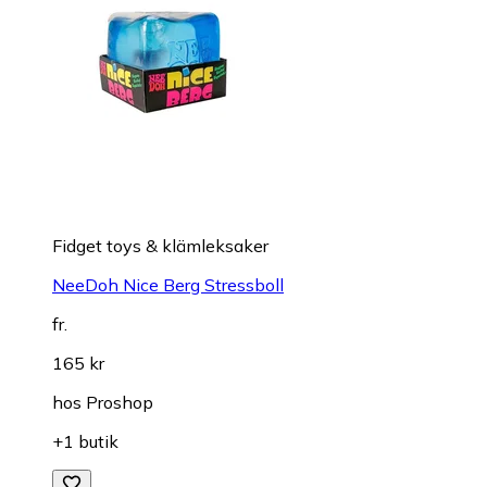
Fidget toys & klämleksaker
NeeDoh Nice Berg Stressboll
fr.
165 kr
hos
Proshop
+1 butik