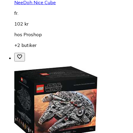
NeeDoh Nice Cube
fr.
102 kr
hos
Proshop
+2 butiker