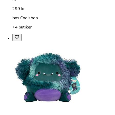
299 kr
hos
Coolshop
+4 butiker