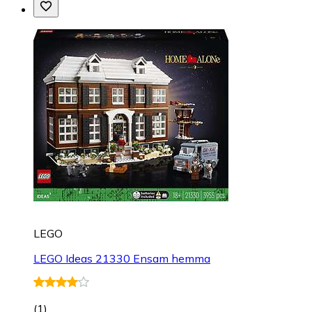
LEGO
LEGO Ideas 21330 Ensam hemma
(
1
)