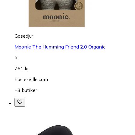
Gosedjur
Moonie The Humming Friend 2.0 Organic
fr.
761 kr
hos
e-ville.com
+3 butiker