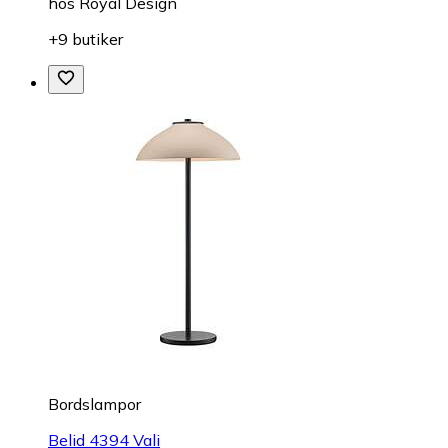
hos
Royal Design
+9 butiker
Bordslampor
Belid 4394 Vali