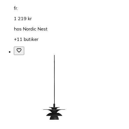
fr.
1 219 kr
hos
Nordic Nest
+11 butiker