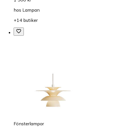
hos
Lampan
+14 butiker
Fönsterlampor