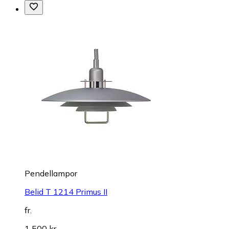
Pendellampor
Belid T 1214 Primus II
fr.
1 500 kr