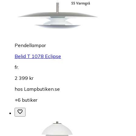
Pendellampor
Belid T 1078 Eclipse
fr.
2 399 kr
hos
Lampbutiken.se
+6 butiker