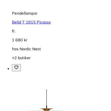
Pendellampor
Belid T 1815 Picasso
fr.
1 680 kr
hos
Nordic Nest
+2 butiker