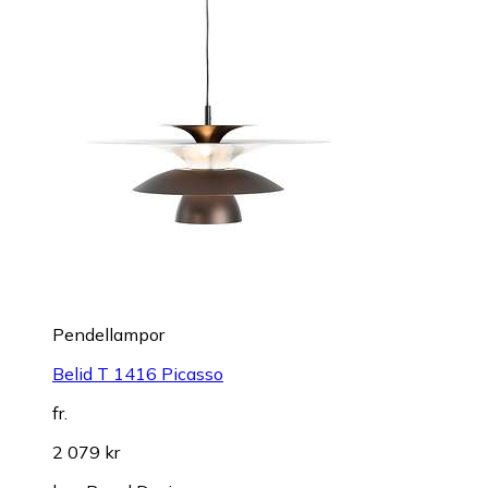
Pendellampor
Belid T 1416 Picasso
fr.
2 079 kr