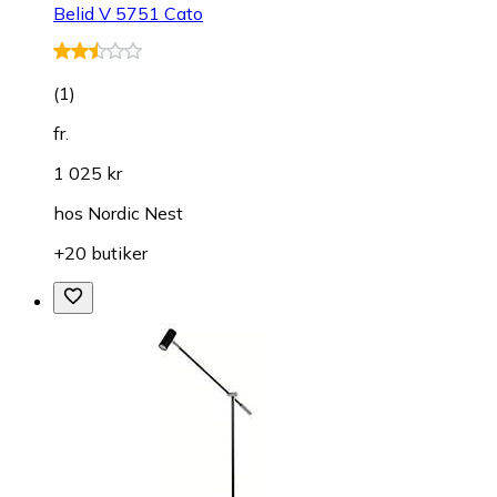
Belid V 5751 Cato
(
1
)
fr.
1 025 kr
hos
Nordic Nest
+20 butiker