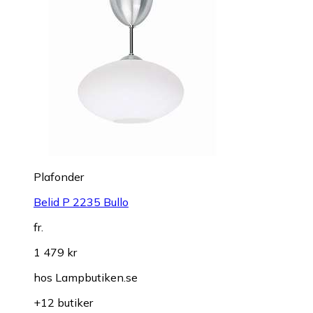
Plafonder
Belid P 2235 Bullo
fr.
1 479 kr
hos
Lampbutiken.se
+12 butiker