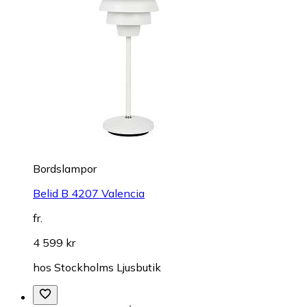
Bordslampor
Belid B 4207 Valencia
fr.
4 599 kr
hos
Stockholms Ljusbutik