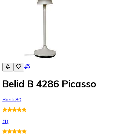
Belid B 4286 Picasso
Rank 80
(
1
)