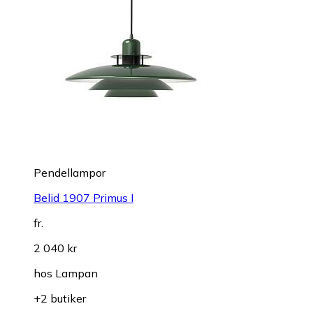
Pendellampor
Belid 1907 Primus I
fr.
2 040 kr
hos
Lampan
+2 butiker