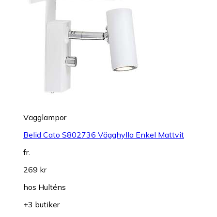
Vägglampor
Belid Cato S802736 Vägghylla Enkel Mattvit
fr.
269 kr
hos
Hulténs
+3 butiker