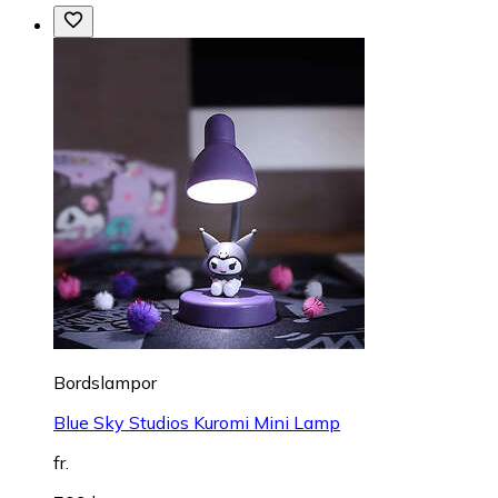
Bordslampor
Blue Sky Studios Kuromi Mini Lamp
fr.