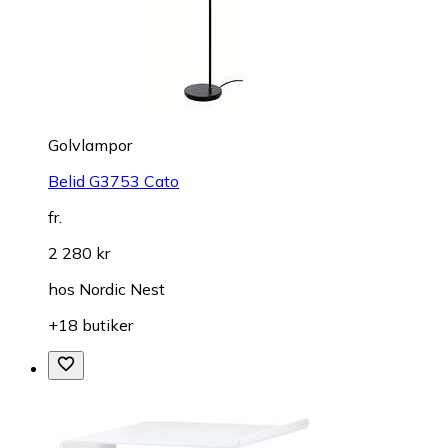
Golvlampor
Belid G3753 Cato
fr.
2 280 kr
hos
Nordic Nest
+18 butiker