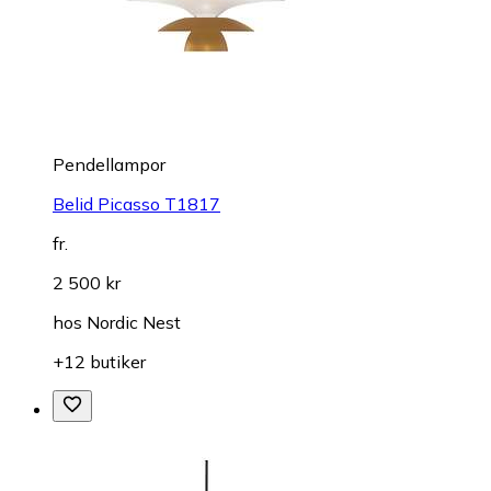
Pendellampor
Belid Picasso T1817
fr.
2 500 kr
hos
Nordic Nest
+12 butiker