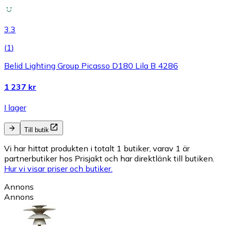
3.3
(
1
)
Belid Lighting Group Picasso D180 Lila B 4286
1 237 kr
I lager
Till butik
Vi har hittat produkten i totalt 1 butiker, varav 1 är
partnerbutiker hos Prisjakt och har direktlänk till butiken.
Hur vi visar priser och butiker.
Annons
Annons