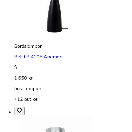
Bordslampor
Belid B 4105 Anemon
fr.
1 650 kr
hos
Lampan
+12 butiker