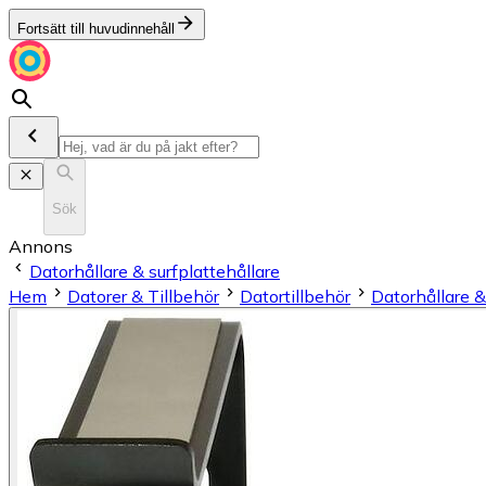
Fortsätt till huvudinnehåll
Sök
Annons
Datorhållare & surfplattehållare
Hem
Datorer & Tillbehör
Datortillbehör
Datorhållare &