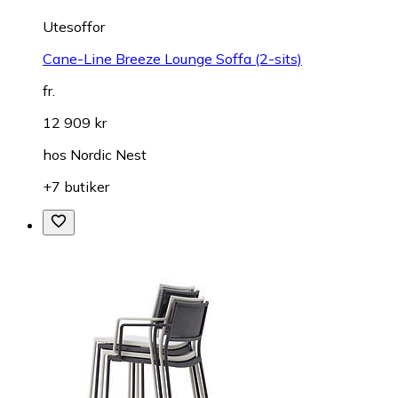
Utesoffor
Cane-Line Breeze Lounge Soffa (2-sits)
fr.
12 909 kr
hos
Nordic Nest
+7 butiker