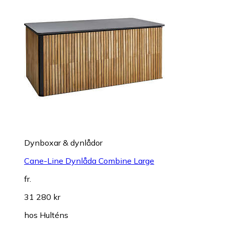
Dynboxar & dynlådor
Cane-Line Dynlåda Combine Large
fr.
31 280 kr
hos
Hulténs