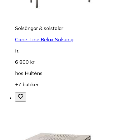
Solsängar & solstolar
Cane-Line Relax Solsäng
fr.
6 800 kr
hos
Hulténs
+7 butiker