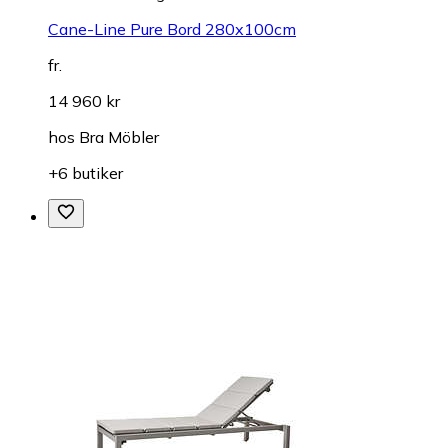
Cane-Line Pure Bord 280x100cm
fr.
14 960 kr
hos
Bra Möbler
+6 butiker