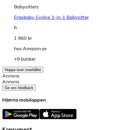
Babysitters
Ergobaby Evolve 3-in-1 Babysitter
fr.
1 960 kr
hos
Amazon.se
+9 butiker
Hoppa över innehållet
Annons
Annons
Ge oss feedback
Hämta mobilappen
Konsument