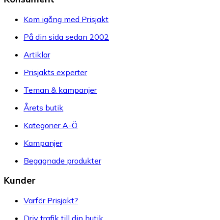
Kom igång med Prisjakt
På din sida sedan 2002
Artiklar
Prisjakts experter
Teman & kampanjer
Årets butik
Kategorier A-Ö
Kampanjer
Begagnade produkter
Kunder
Varför Prisjakt?
Driv trafik till din butik