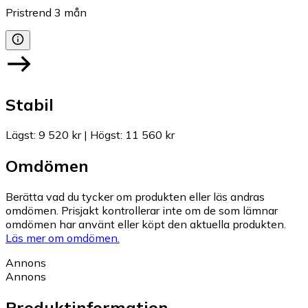
Pristrend
3
mån
Stabil
Lägst
:
9 520 kr
|
Högst
:
11 560 kr
Omdömen
Berätta vad du tycker om produkten eller läs andras
omdömen. Prisjakt kontrollerar inte om de som lämnar
omdömen har använt eller köpt den aktuella produkten.
Läs mer om omdömen.
Annons
Annons
Produktinformation