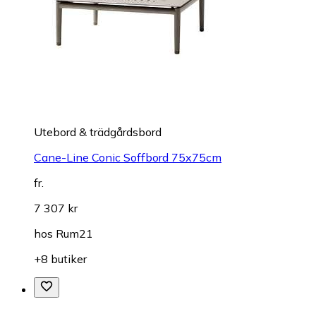
Utebord & trädgårdsbord
Cane-Line Conic Soffbord 75x75cm
fr.
7 307 kr
hos
Rum21
+8 butiker