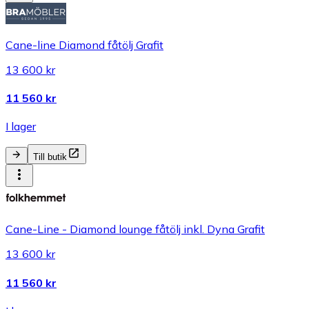
Cane-line Diamond fåtölj Grafit
13 600 kr
11 560 kr
I lager
Till butik
Cane-Line - Diamond lounge fåtölj inkl. Dyna Grafit
13 600 kr
11 560 kr