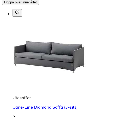
Hoppa över innehållet
Utesoffor
Cane-Line Diamond Soffa (3-sits)
fr.