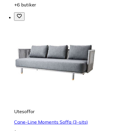
+6 butiker
Utesoffor
Cane-Line Moments Soffa (3-sits)