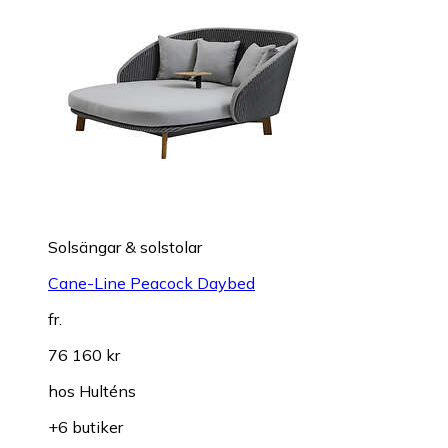
Solsängar & solstolar
Cane-Line Peacock Daybed
fr.
76 160 kr
hos
Hulténs
+6 butiker