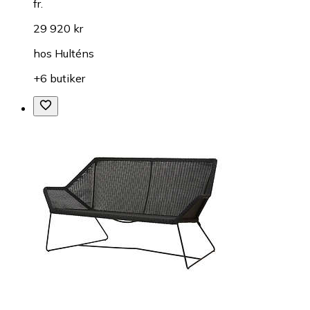
fr.
29 920 kr
hos
Hulténs
+6 butiker