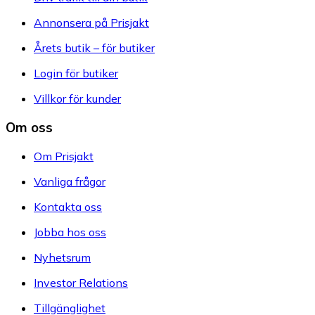
Annonsera på Prisjakt
Årets butik – för butiker
Login för butiker
Villkor för kunder
Om oss
Om Prisjakt
Vanliga frågor
Kontakta oss
Jobba hos oss
Nyhetsrum
Investor Relations
Tillgänglighet