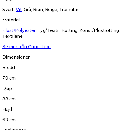
Svart
,
Vit
,
Grå
,
Brun
,
Beige
,
Trä/natur
Material
Plast/Polyester
,
Tyg/Textil
,
Rotting
,
Konst/Plastrotting
,
Textilene
Se mer från Cane-Line
Dimensioner
Bredd
70 cm
Djup
88 cm
Höjd
63 cm