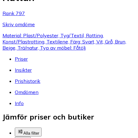
Rank 797
Skriv omdöme
Material: Plast/Polyester, Tyg/Textil, Rotting,
Konst/Plastrotting, Textilene, Färg: Svart, Vit, Grå, Brun,
Beige, Trä/natur, Typ av möbel: Fåtölj
Priser
Insikter
Prishistorik
Omdömen
Info
Jämför priser och butiker
Alla filter