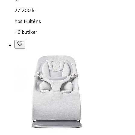
27 200 kr
hos
Hulténs
+6 butiker