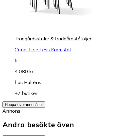
Trädgårdsstolar & trädgårdsfåtöljer
Cane-Line Less Karmstol
fr.
4 080 kr
hos
Hulténs
+7 butiker
Hoppa över innehållet
Annons
Andra besökte även