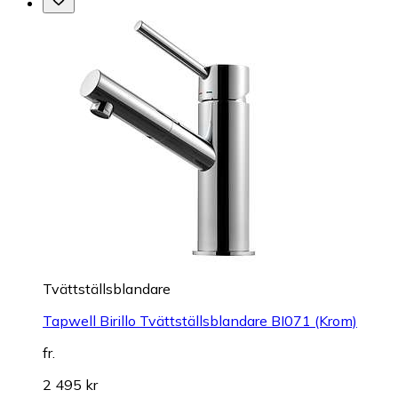
Tvättställsblandare
Tapwell Birillo Tvättställsblandare BI071 (Krom)
fr.
2 495 kr