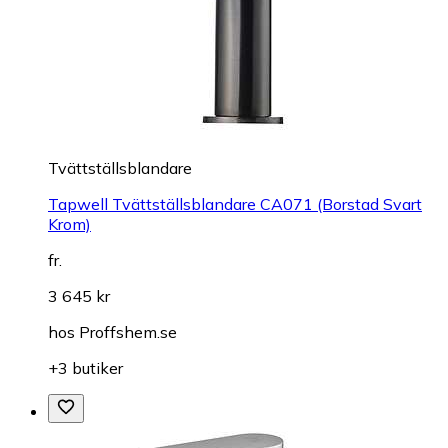
Tvättställsblandare
Tapwell Tvättställsblandare CA071 (Borstad Svart
Krom)
fr.
3 645 kr
hos
Proffshem.se
+3 butiker