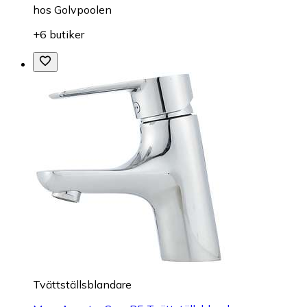
hos
Golvpoolen
+6 butiker
Tvättställsblandare