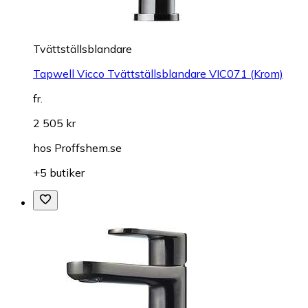
Tvättställsblandare
Tapwell Vicco Tvättställsblandare VIC071 (Krom)
fr.
2 505 kr
hos
Proffshem.se
+5 butiker