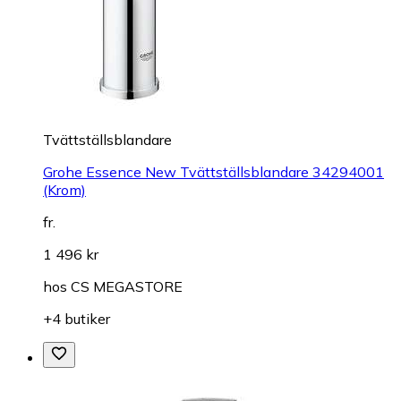
Tvättställsblandare
Grohe Essence New Tvättställsblandare 34294001
(Krom)
fr.
1 496 kr
hos
CS MEGASTORE
+4 butiker