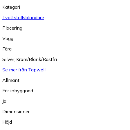
Kategori
Tvättställsblandare
Placering
Vägg
Färg
Silver
,
Krom/Blank/Rostfri
Se mer från Tapwell
Allmänt
För inbyggnad
Ja
Dimensioner
Höjd