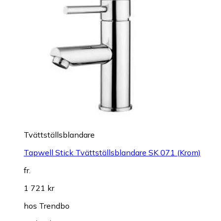
Tvättställsblandare
Tapwell Stick Tvättställsblandare SK 071 (Krom)
fr.
1 721 kr
hos
Trendbo