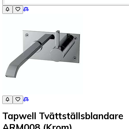
Tapwell Tvättställsblandare
ARM008 (Krom)