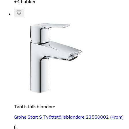
+4 butiker
Tvättställsblandare
Grohe Start S Tvättställsblandare 23550002 (Krom)
fr.