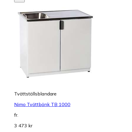
Tvättställsblandare
Nimo Tvättbänk TB 1000
fr.
3 473 kr