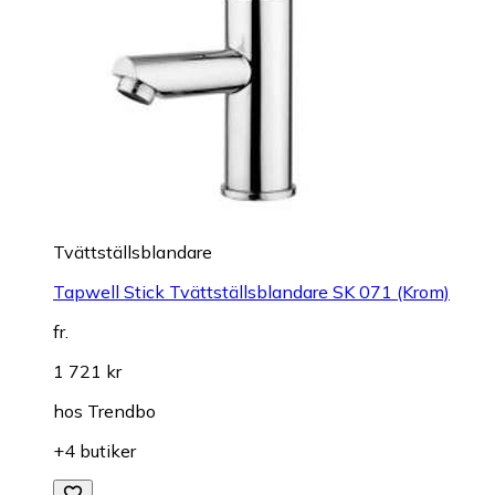
Tvättställsblandare
Tapwell Stick Tvättställsblandare SK 071 (Krom)
fr.
1 721 kr
hos
Trendbo
+4 butiker