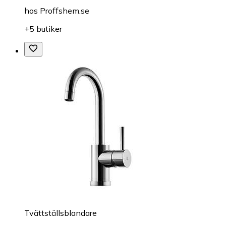
hos
Proffshem.se
+5 butiker
Tvättställsblandare