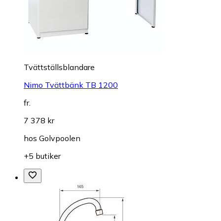
Tvättställsblandare
Nimo Tvättbänk TB 1200
fr.
7 378 kr
hos
Golvpoolen
+5 butiker