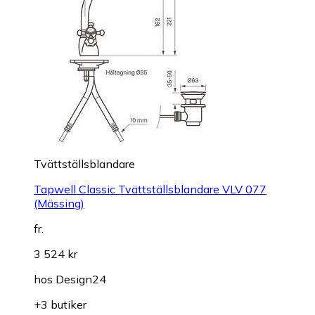
Tvättställsblandare
Tapwell Classic Tvättställsblandare VLV 077
(Mässing)
fr.
3 524 kr
hos
Design24
+3 butiker