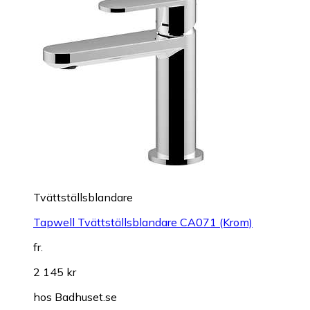
Tvättställsblandare
Tapwell Tvättställsblandare CA071 (Krom)
fr.
2 145 kr
hos
Badhuset.se