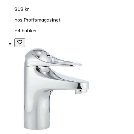
818 kr
hos
Proffsmagasinet
+4 butiker