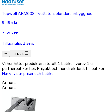
Tapwell ARM008 Tvättställsblandare inbyggnad
9 495 kr
7 595 kr
Tillgänglig: 2 sep.
Till butik
Vi har hittat produkten i totalt 1 butiker, varav 1 är
partnerbutiker hos Prisjakt och har direktlänk till butiken.
Hur vi visar priser och butiker.
Annons
Annons