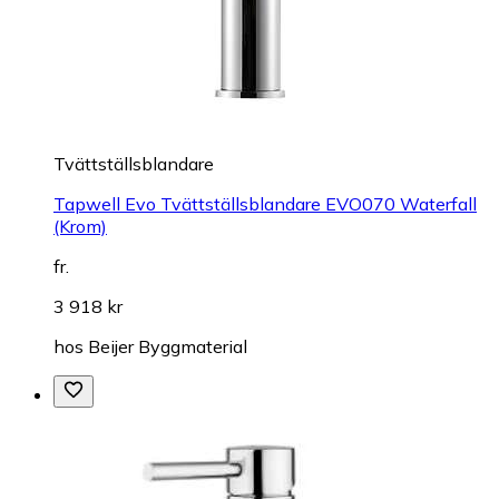
Tvättställsblandare
Tapwell Evo Tvättställsblandare EVO070 Waterfall
(Krom)
fr.
3 918 kr
hos
Beijer Byggmaterial