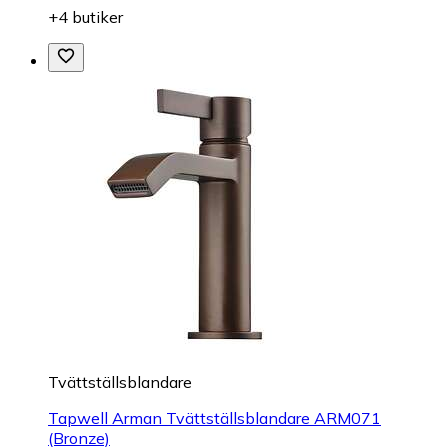
+4 butiker
Tvättställsblandare
Tapwell Arman Tvättställsblandare ARM071
(Bronze)