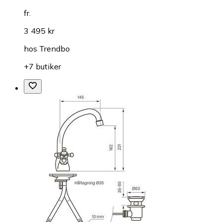
fr.
3 495 kr
hos
Trendbo
+7 butiker