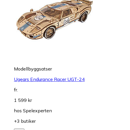
Modellbyggsatser
Ugears Endurance Racer UGT-24
fr.
1 599 kr
hos
Spelexperten
+3 butiker