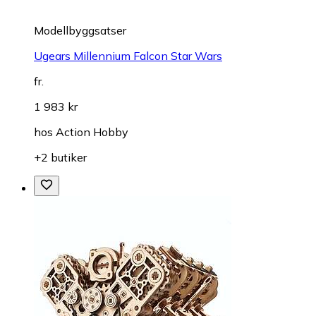
Modellbyggsatser
Ugears Millennium Falcon Star Wars
fr.
1 983 kr
hos
Action Hobby
+2 butiker