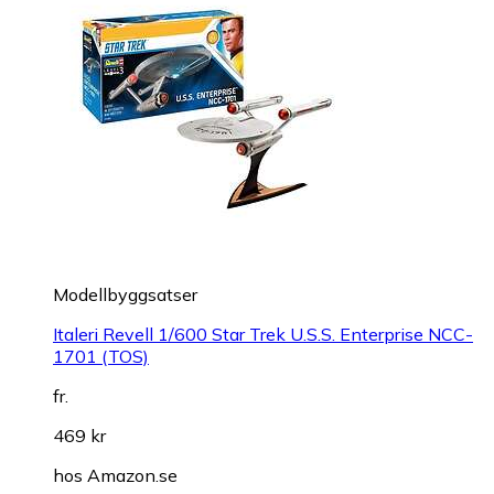
Modellbyggsatser
Italeri Revell 1/600 Star Trek U.S.S. Enterprise NCC-
1701 (TOS)
fr.
469 kr
hos
Amazon.se