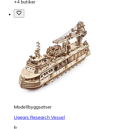
+4 butiker
Modellbyggsatser
Ugears Research Vessel
fr.