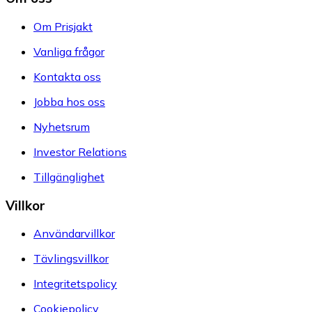
Om Prisjakt
Vanliga frågor
Kontakta oss
Jobba hos oss
Nyhetsrum
Investor Relations
Tillgänglighet
Villkor
Användarvillkor
Tävlingsvillkor
Integritetspolicy
Cookiepolicy