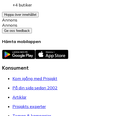
+4 butiker
Hoppa över innehållet
Annons
Annons
Ge oss feedback
Hämta mobilappen
Konsument
Kom igång med Prisjakt
På din sida sedan 2002
Artiklar
Prisjakts experter
Teman & kampanjer