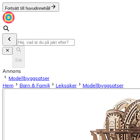
Fortsätt till huvudinnehåll
Sök
Annons
Modellbyggsatser
Hem
Barn & Familj
Leksaker
Modellbyggsatser