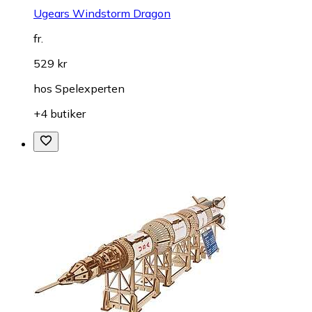
Ugears Windstorm Dragon
fr.
529 kr
hos
Spelexperten
+4 butiker