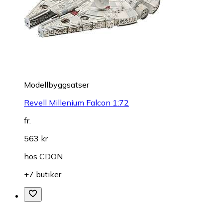
Modellbyggsatser
Revell Millenium Falcon 1:72
fr.
563 kr
hos
CDON
+7 butiker