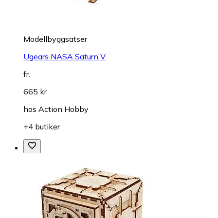
Modellbyggsatser
Ugears NASA Saturn V
fr.
665 kr
hos
Action Hobby
+4 butiker