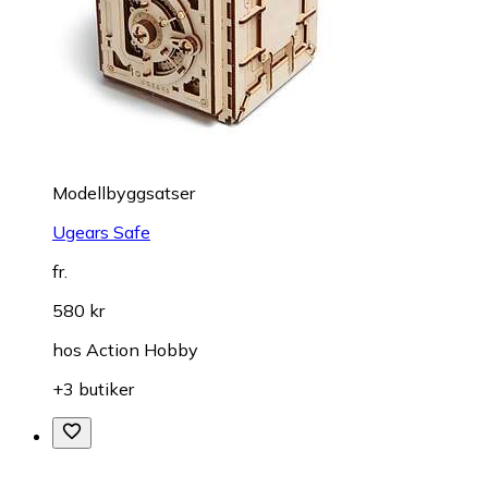
Modellbyggsatser
Ugears Safe
fr.
580 kr
hos
Action Hobby
+3 butiker