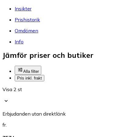
Insikter
Prishistorik
Omdömen
Info
Jämför priser och butiker
Alla filter
Pris inkl. frakt
Visa 2 st
Erbjudanden utan direktlänk
fr.