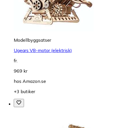
Modellbyggsatser
Ugears V8-motor (elektrisk)
fr.
969 kr
hos
Amazon.se
+3 butiker