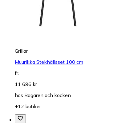
Grillar
Muurikka Stekhällsset 100 cm
fr.
11 696 kr
hos
Bagaren och kocken
+12 butiker