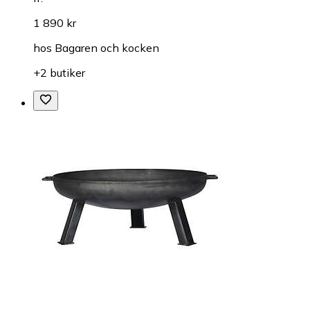
1 890 kr
hos
Bagaren och kocken
+2 butiker