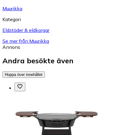
Muurikka
Kategori
Eldstäder & eldkorgar
Se mer från Muurikka
Annons
Andra besökte även
Hoppa över innehållet