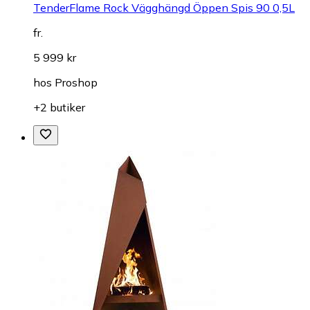
TenderFlame Rock Vägghängd Öppen Spis 90 0,5L
fr.
5 999 kr
hos
Proshop
+2 butiker