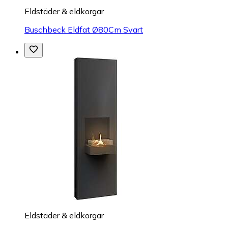
Eldstäder & eldkorgar
Buschbeck Eldfat Ø80Cm Svart
Eldstäder & eldkorgar