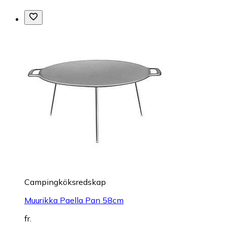
Campingköksredskap
Muurikka Paella Pan 58cm
fr.