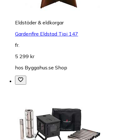
Eldstäder & eldkorgar
Gardenfire Eldstad Tipi 147
fr.
5 299 kr
hos
Byggahus.se Shop