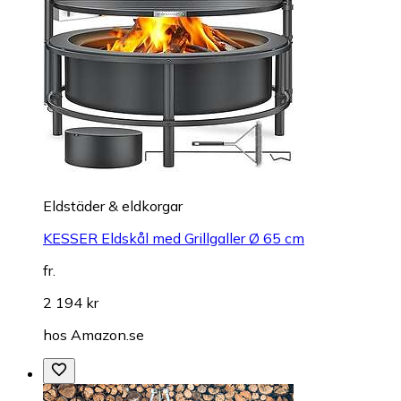
Eldstäder & eldkorgar
KESSER Eldskål med Grillgaller Ø 65 cm
fr.
2 194 kr
hos
Amazon.se