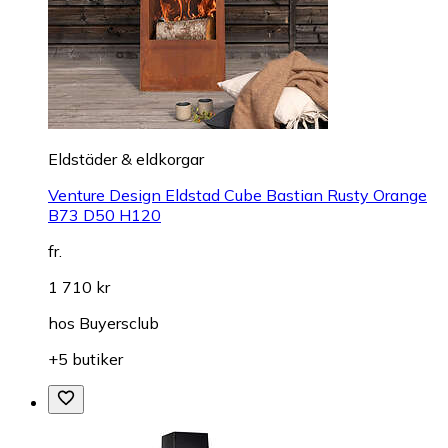
Eldstäder & eldkorgar
Venture Design Eldstad Cube Bastian Rusty Orange
B73 D50 H120
fr.
1 710 kr
hos
Buyersclub
+5 butiker