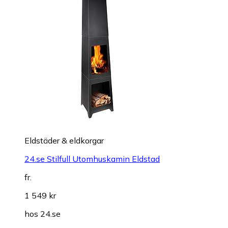
Eldstäder & eldkorgar
24.se Stilfull Utomhuskamin Eldstad
fr.
1 549 kr
hos
24.se