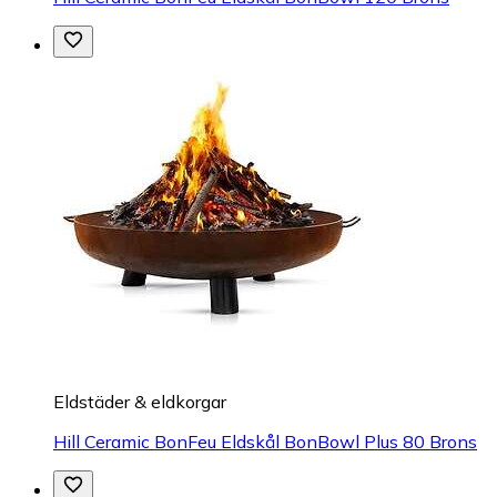
Eldstäder & eldkorgar
Hill Ceramic BonFeu Eldskål BonBowl Plus 80 Brons