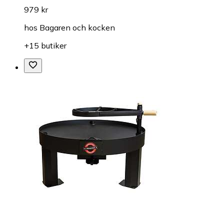
979 kr
hos
Bagaren och kocken
+15 butiker