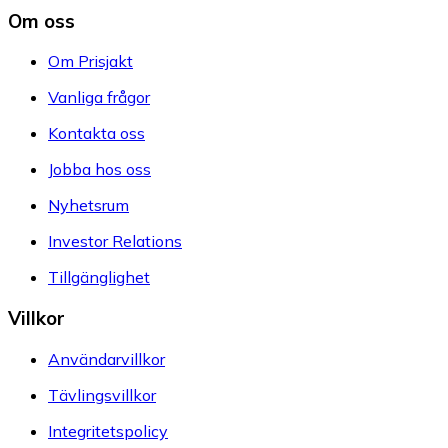
Om oss
Om Prisjakt
Vanliga frågor
Kontakta oss
Jobba hos oss
Nyhetsrum
Investor Relations
Tillgänglighet
Villkor
Användarvillkor
Tävlingsvillkor
Integritetspolicy