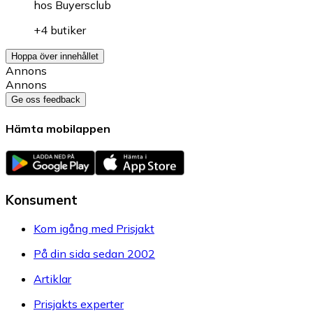
hos
Buyersclub
+4 butiker
Hoppa över innehållet
Annons
Annons
Ge oss feedback
Hämta mobilappen
Konsument
Kom igång med Prisjakt
På din sida sedan 2002
Artiklar
Prisjakts experter