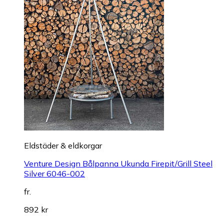
Eldstäder & eldkorgar
Venture Design Bålpanna Ukunda Firepit/Grill Steel
Silver 6046-002
fr.
892 kr