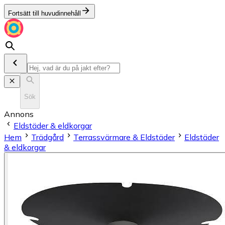
Fortsätt till huvudinnehåll
Sök
Annons
Eldstäder & eldkorgar
Hem
Trädgård
Terrassvärmare & Eldstäder
Eldstäder
& eldkorgar