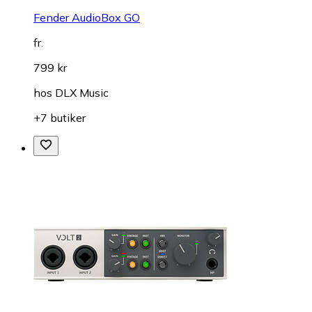
Fender AudioBox GO
fr.
799 kr
hos
DLX Music
+7 butiker