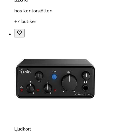
hos
kontorsjätten
+7 butiker
Ljudkort