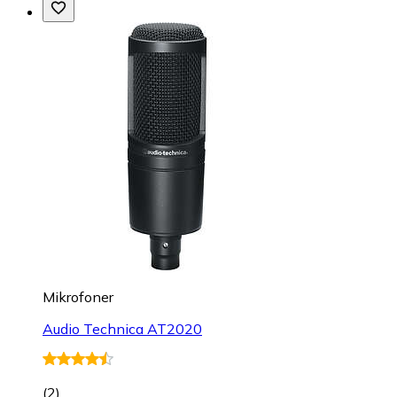
Mikrofoner
Audio Technica AT2020
(
2
)