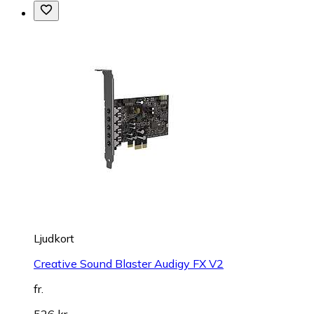
Ljudkort
Creative Sound Blaster Audigy FX V2
fr.
526 kr