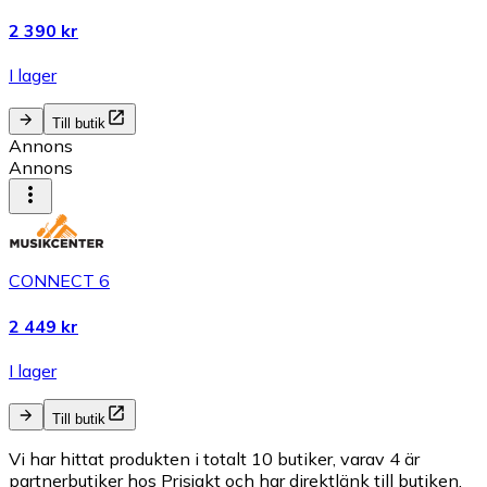
2 390 kr
I lager
Till butik
Annons
Annons
CONNECT 6
2 449 kr
I lager
Till butik
Vi har hittat produkten i totalt 10 butiker, varav 4 är
partnerbutiker hos Prisjakt och har direktlänk till butiken.