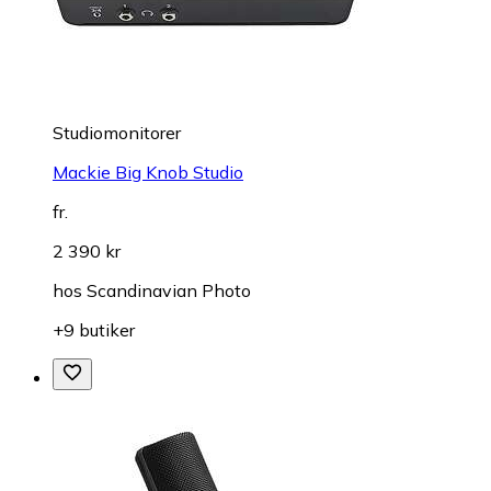
Studiomonitorer
Mackie Big Knob Studio
fr.
2 390 kr
hos
Scandinavian Photo
+9 butiker