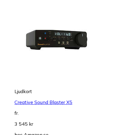
Ljudkort
Creative Sound Blaster X5
fr.
3 545 kr
hos
Amazon.se