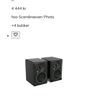
4 444 kr
hos
Scandinavian Photo
+4 butiker