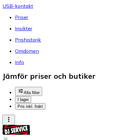
USB-kontakt
Priser
Insikter
Prishistorik
Omdömen
Info
Jämför priser och butiker
Alla filter
I lager
Pris inkl. frakt