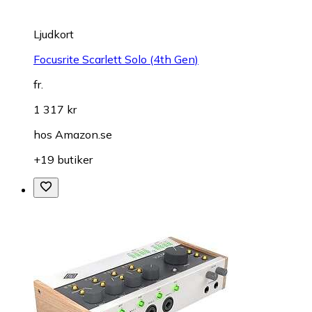
Ljudkort
Focusrite Scarlett Solo (4th Gen)
fr.
1 317 kr
hos
Amazon.se
+19 butiker