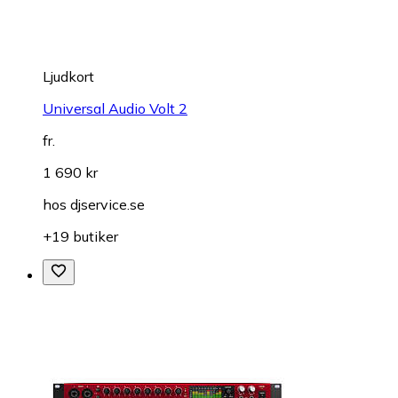
Ljudkort
Universal Audio Volt 2
fr.
1 690 kr
hos
djservice.se
+19 butiker