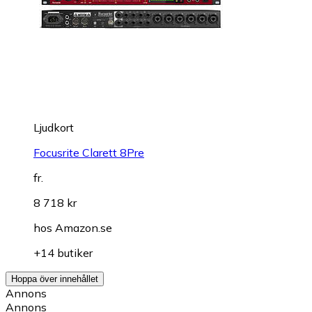
Ljudkort
Focusrite Clarett 8Pre
fr.
8 718 kr
hos
Amazon.se
+14 butiker
Hoppa över innehållet
Annons
Annons