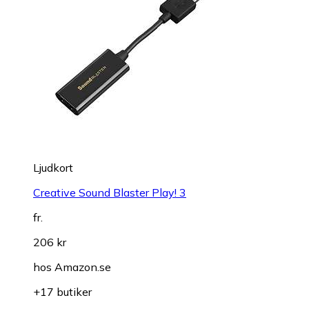
Ljudkort
Creative Sound Blaster Play! 3
fr.
206 kr
hos
Amazon.se
+17 butiker