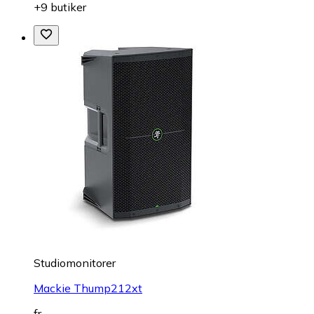
+9 butiker
Studiomonitorer
Mackie Thump212xt
fr.