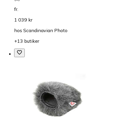
fr.
1 039 kr
hos
Scandinavian Photo
+13 butiker