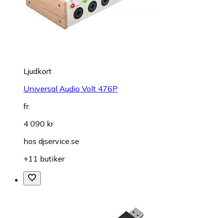
Ljudkort
Universal Audio Volt 476P
fr.
4 090 kr
hos
djservice.se
+11 butiker