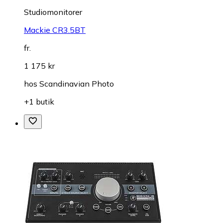
Studiomonitorer
Mackie CR3.5BT
fr.
1 175 kr
hos
Scandinavian Photo
+1 butik