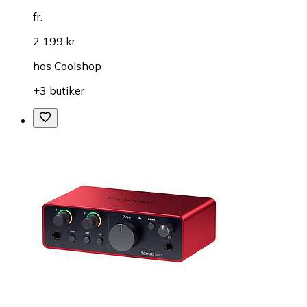
fr.
2 199 kr
hos
Coolshop
+3 butiker