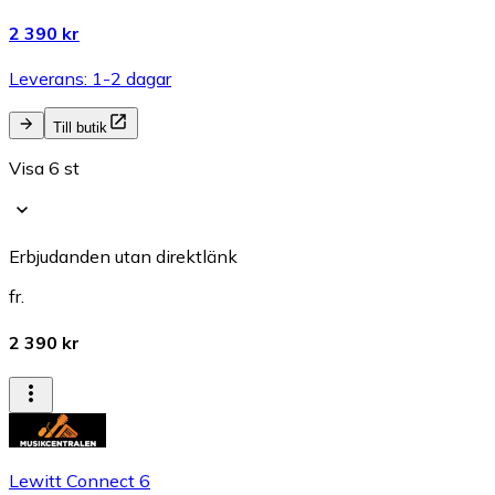
2 390 kr
Leverans: 1-2 dagar
Till butik
Visa 6 st
Erbjudanden utan direktlänk
fr.
2 390 kr
Lewitt Connect 6