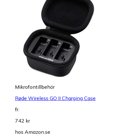
Mikrofontillbehör
Røde Wireless GO II Charging Case
fr.
742 kr
hos
Amazon.se