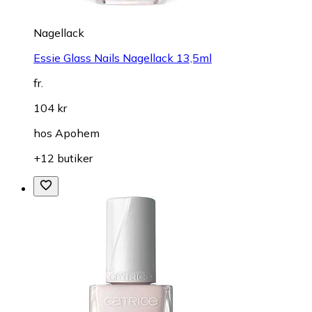
Nagellack
Essie Glass Nails Nagellack 13,5ml
fr.
104 kr
hos
Apohem
+12 butiker