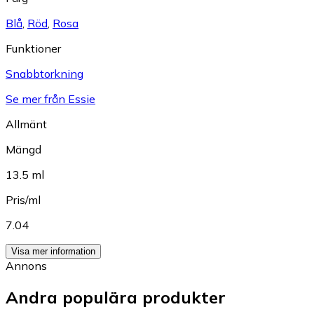
Blå
,
Röd
,
Rosa
Funktioner
Snabbtorkning
Se mer från Essie
Allmänt
Mängd
13.5 ml
Pris/ml
7.04
Visa mer information
Annons
Andra populära produkter