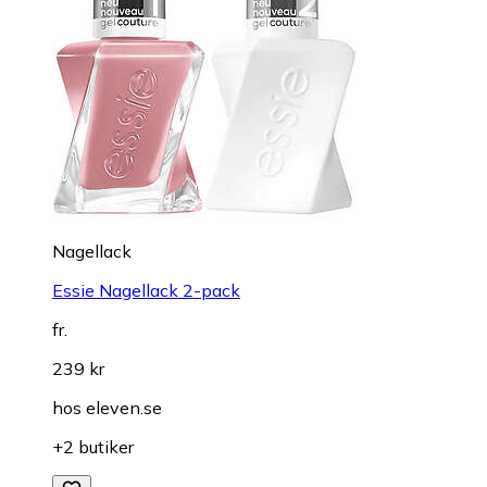
Nagellack
Essie Nagellack 2-pack
fr.
239 kr
hos
eleven.se
+2 butiker