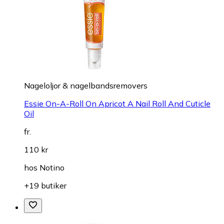
Nageloljor & nagelbandsremovers
Essie On-A-Roll On Apricot A Nail Roll And Cuticle
Oil
fr.
110 kr
hos
Notino
+19 butiker