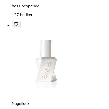
hos
Cocopanda
+27 butiker
Nagellack