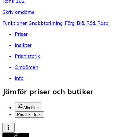
Rank 182
Skriv omdöme
Funktioner: Snabbtorkning, Färg: Blå, Röd, Rosa
Priser
Insikter
Prishistorik
Omdömen
Info
Jämför priser och butiker
Alla filter
Pris inkl. frakt