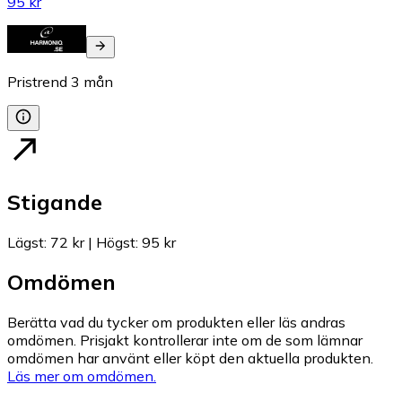
95 kr
Pristrend
3
mån
Stigande
Lägst
:
72 kr
|
Högst
:
95 kr
Omdömen
Berätta vad du tycker om produkten eller läs andras
omdömen. Prisjakt kontrollerar inte om de som lämnar
omdömen har använt eller köpt den aktuella produkten.
Läs mer om omdömen.