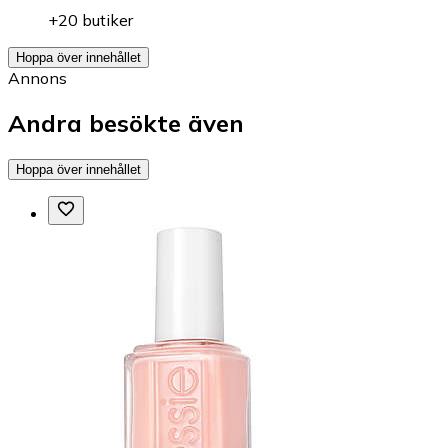
+20 butiker
Hoppa över innehållet
Annons
Andra besökte även
Hoppa över innehållet