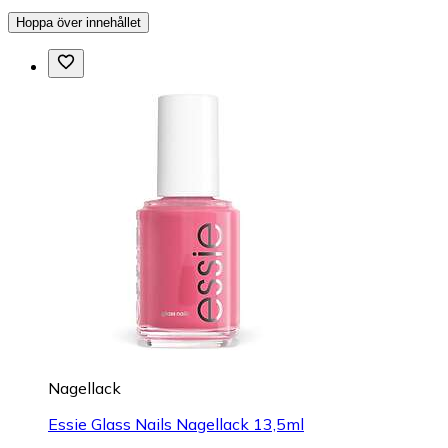
Hoppa över innehållet
Nagellack
Essie Glass Nails Nagellack 13,5ml