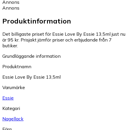
Annons
Annons
Produktinformation
Det billigaste priset för Essie Love By Essie 13,5ml just nu
är 95 kr.
Prisjakt jämför priser och erbjudande från 7
butiker.
Grundläggande information
Produktnamn
Essie Love By Essie 13,5ml
Varumärke
Essie
Kategori
Nagellack
Färg