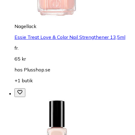
Nagellack
Essie Treat Love & Color Nail Strengthener 13,5ml
fr.
65 kr
hos
Plusshop.se
+1 butik