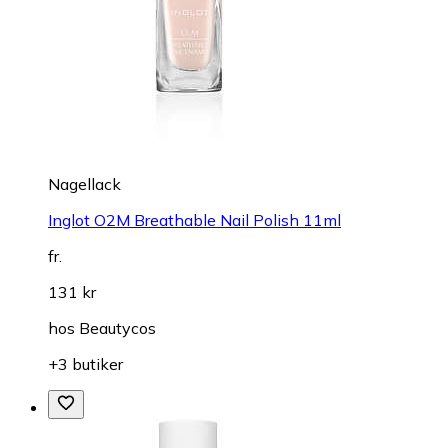
Nagellack
Inglot O2M Breathable Nail Polish 11ml
fr.
131 kr
hos
Beautycos
+3 butiker