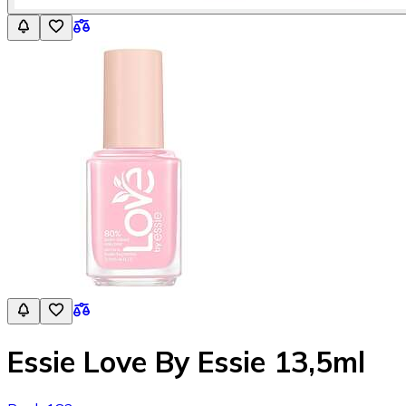
Essie Love By Essie 13,5ml