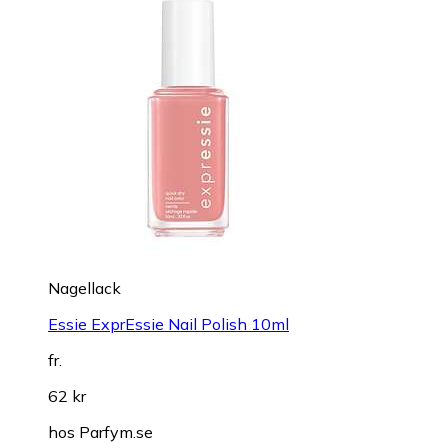
Nagellack
Essie ExprEssie Nail Polish 10ml
fr.
62 kr
hos
Parfym.se