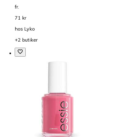
fr.
71 kr
hos
Lyko
+2 butiker