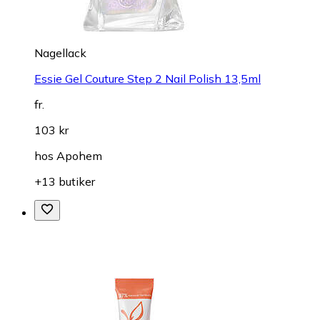
Nagellack
Essie Gel Couture Step 2 Nail Polish 13,5ml
fr.
103 kr
hos
Apohem
+13 butiker