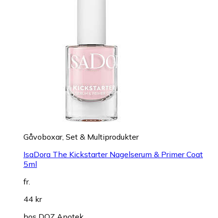
Gåvoboxar, Set & Multiprodukter
IsaDora The Kickstarter Nagelserum & Primer Coat
5ml
fr.
44 kr
hos
DOZ Apotek