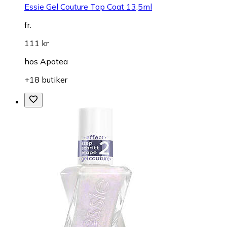
Essie Gel Couture Top Coat 13,5ml
fr.
111 kr
hos
Apotea
+18 butiker