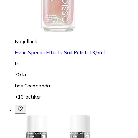
Nagellack
Essie Special Effects Nail Polish 13,5ml
fr.
70 kr
hos
Cocopanda
+13 butiker