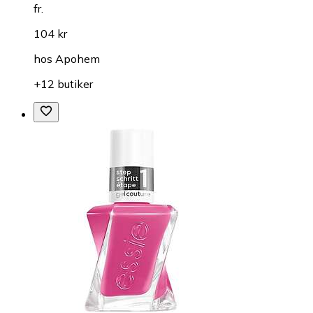
fr.
104 kr
hos
Apohem
+12 butiker