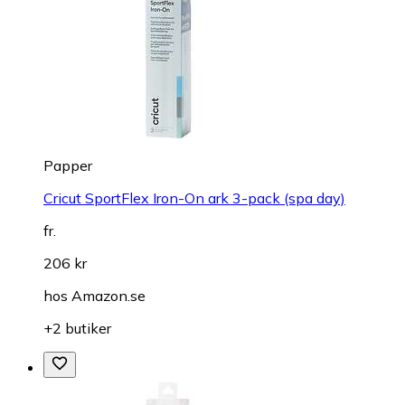
Papper
Cricut SportFlex Iron-On ark 3-pack (spa day)
fr.
206 kr
hos
Amazon.se
+2 butiker