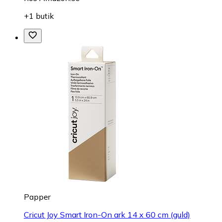
+1 butik
Papper
Cricut Joy Smart Iron-On ark 14 x 60 cm (guld)