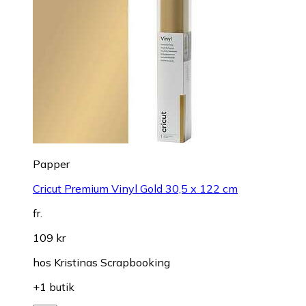
Papper
Cricut Premium Vinyl Gold 30,5 x 122 cm
fr.
109 kr
hos
Kristinas Scrapbooking
+1 butik