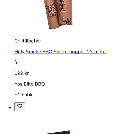
Grilltillbehör
Holy Smoke BBQ Slaktarpapper, 23 meter
fr.
199 kr
hos
Elite BBQ
+1 butik