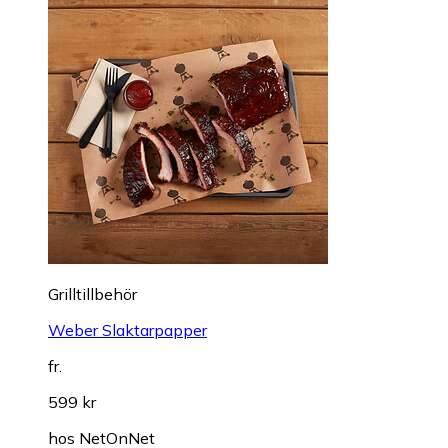
Grilltillbehör
Weber Slaktarpapper
fr.
599 kr
hos
NetOnNet