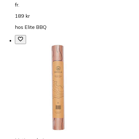
fr.
189 kr
hos
Elite BBQ