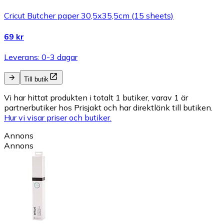
Cricut Butcher paper 30,5x35,5cm (15 sheets)
69 kr
Leverans: 0-3 dagar
Till butik
Vi har hittat produkten i totalt 1 butiker, varav 1 är
partnerbutiker hos Prisjakt och har direktlänk till butiken.
Hur vi visar priser och butiker.
Annons
Annons