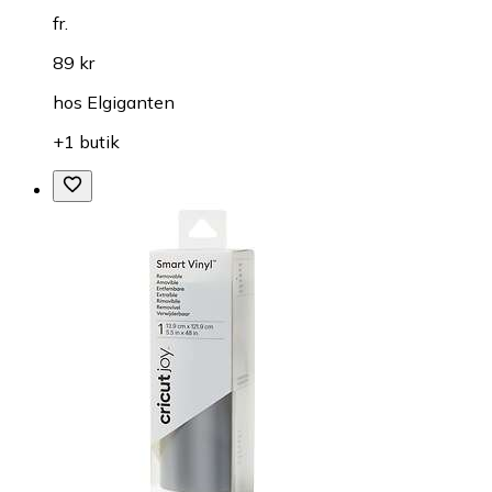
fr.
89 kr
hos
Elgiganten
+1 butik