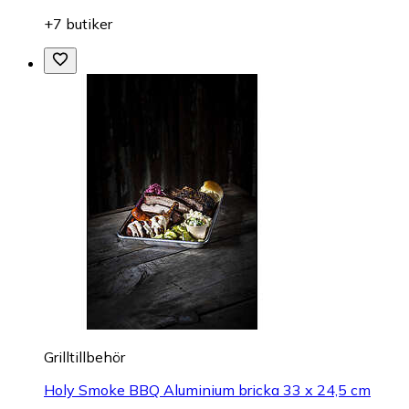
+7 butiker
Grilltillbehör
Holy Smoke BBQ Aluminium bricka 33 x 24,5 cm