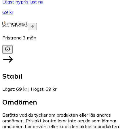
Lägst nypris just nu
69 kr
Pristrend
3
mån
Stabil
Lägst
:
69 kr
|
Högst
:
69 kr
Omdömen
Berätta vad du tycker om produkten eller läs andras
omdömen. Prisjakt kontrollerar inte om de som lämnar
omdömen har använt eller köpt den aktuella produkten.