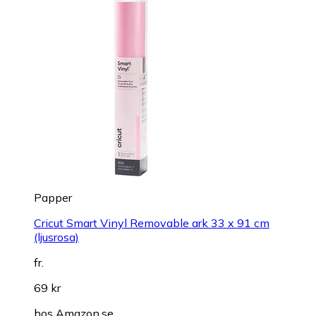
Papper
Cricut Smart Vinyl Removable ark 33 x 91 cm
(ljusrosa)
fr.
69 kr
hos
Amazon.se