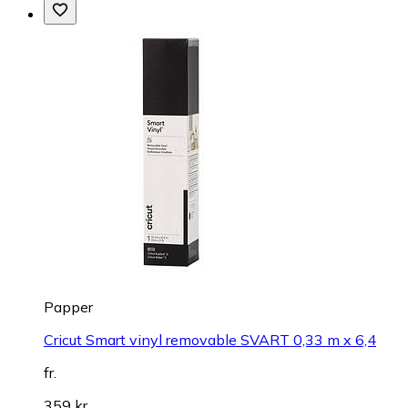
Papper
Cricut Smart vinyl removable SVART 0,33 m x 6,4
fr.
359 kr