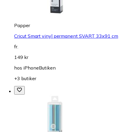
Papper
Cricut Smart vinyl permanent SVART 33x91 cm
fr.
149 kr
hos
iPhoneButiken
+3 butiker