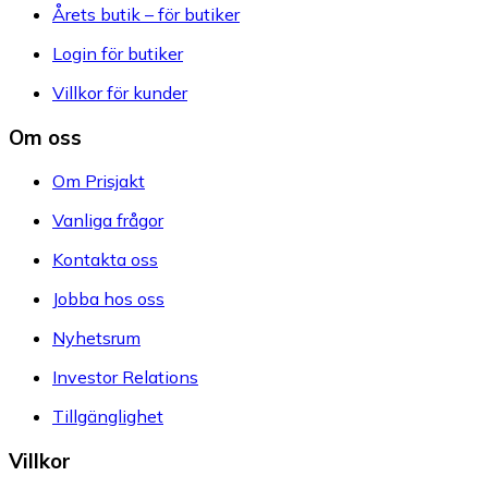
Årets butik – för butiker
Login för butiker
Villkor för kunder
Om oss
Om Prisjakt
Vanliga frågor
Kontakta oss
Jobba hos oss
Nyhetsrum
Investor Relations
Tillgänglighet
Villkor