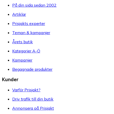
På din sida sedan 2002
Artiklar
Prisjakts experter
Teman & kampanjer
Årets butik
Kategorier A-Ö
Kampanjer
Begagnade produkter
Kunder
Varför Prisjakt?
Driv trafik till din butik
Annonsera på Prisjakt