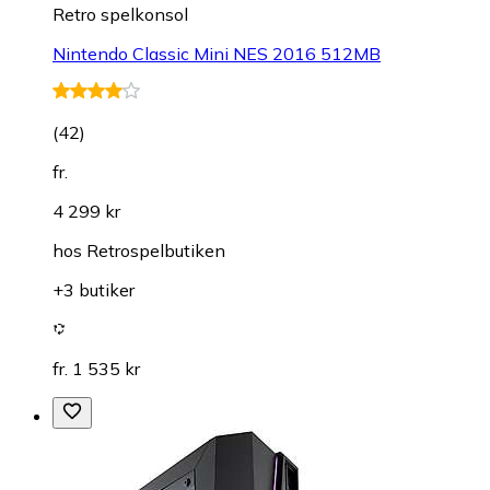
Retro spelkonsol
Nintendo Classic Mini NES 2016 512MB
(
42
)
fr.
4 299 kr
hos
Retrospelbutiken
+3 butiker
fr. 1 535 kr