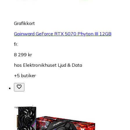
Grafikkort
Gainward GeForce RTX 5070 Phyton III 12GB
fr.
8 299 kr
hos
Elektronikhuset Ljud & Data
+5 butiker