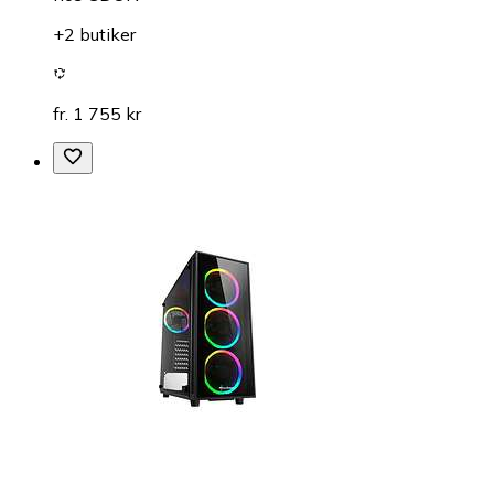
+2 butiker
fr. 1 755 kr