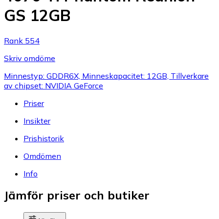
GS 12GB
Rank 554
Skriv omdöme
Minnestyp: GDDR6X, Minneskapacitet: 12GB, Tillverkare
av chipset: NVIDIA GeForce
Priser
Insikter
Prishistorik
Omdömen
Info
Jämför priser och butiker