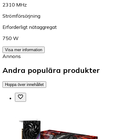
2310 MHz
Strömförsörjning
Erforderligt nätaggregat
750 W
Visa mer information
Annons
Andra populära produkter
Hoppa över innehållet