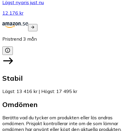
Lägst nypris just nu
12 176 kr
Pristrend
3
mån
Stabil
Lägst
:
13 416 kr
|
Högst
:
17 495 kr
Omdömen
Berätta vad du tycker om produkten eller läs andras
omdömen. Prisjakt kontrollerar inte om de som lämnar
omdömen har använt eller köpt den aktuella produkten.