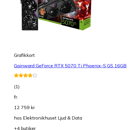
Grafikkort
Gainward GeForce RTX 5070 Ti Phoenix-S GS 16GB
(
1
)
fr.
12 759 kr
hos
Elektronikhuset Ljud & Data
+4 butiker