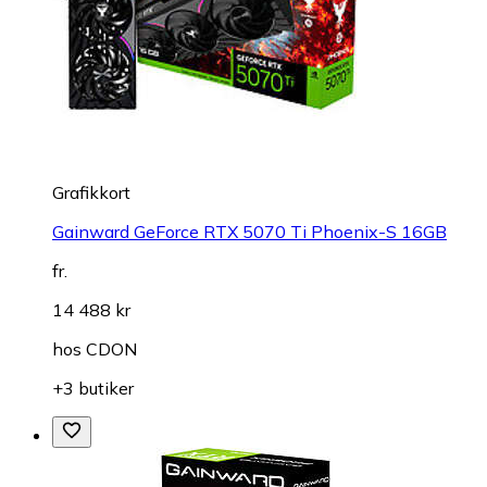
Grafikkort
Gainward GeForce RTX 5070 Ti Phoenix-S 16GB
fr.
14 488 kr
hos
CDON
+3 butiker