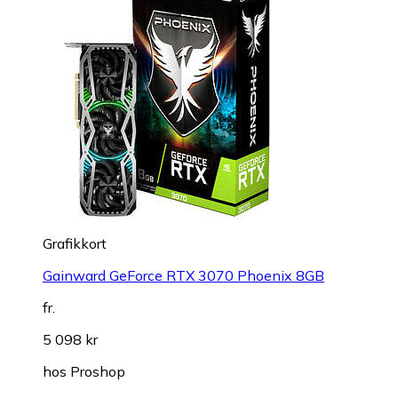
Grafikkort
Gainward GeForce RTX 3070 Phoenix 8GB
fr.
5 098 kr
hos
Proshop