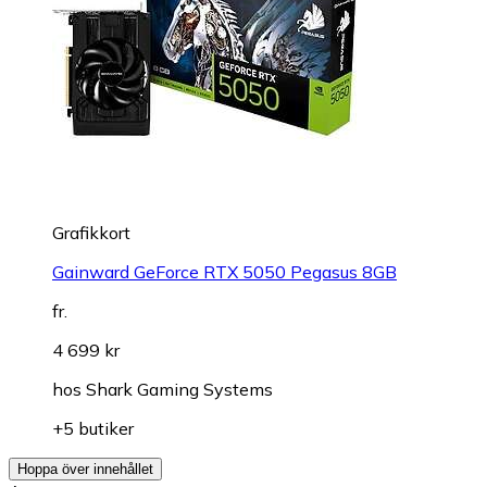
Grafikkort
Gainward GeForce RTX 5050 Pegasus 8GB
fr.
4 699 kr
hos
Shark Gaming Systems
+5 butiker
Hoppa över innehållet