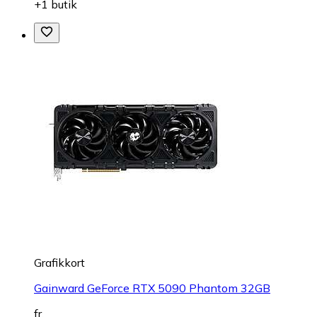
+1 butik
Grafikkort
Gainward GeForce RTX 5090 Phantom 32GB
fr.