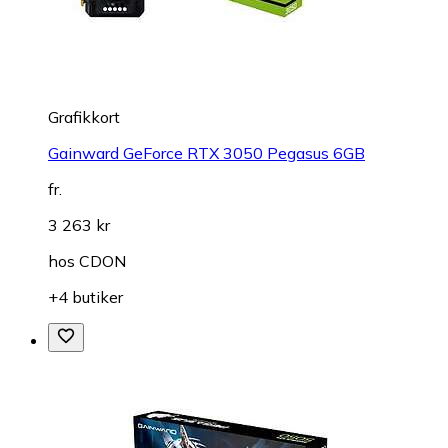
Grafikkort
Gainward GeForce RTX 3050 Pegasus 6GB
fr.
3 263 kr
hos
CDON
+4 butiker