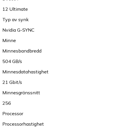
12 Ultimate
Typ av synk
Nvidia G-SYNC
Minne
Minnesbandbredd
504 GB/s
Minnesdatahastighet
21 Gbit/s
Minnesgränssnitt
256
Processor
Processorhastighet