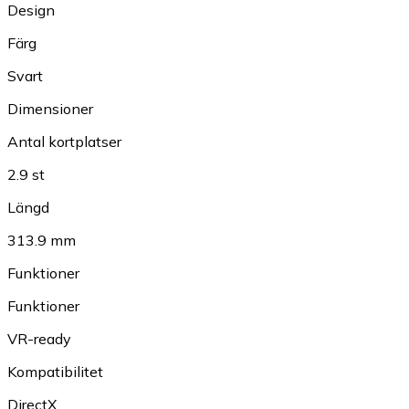
Design
Färg
Svart
Dimensioner
Antal kortplatser
2.9 st
Längd
313.9 mm
Funktioner
Funktioner
VR-ready
Kompatibilitet
DirectX