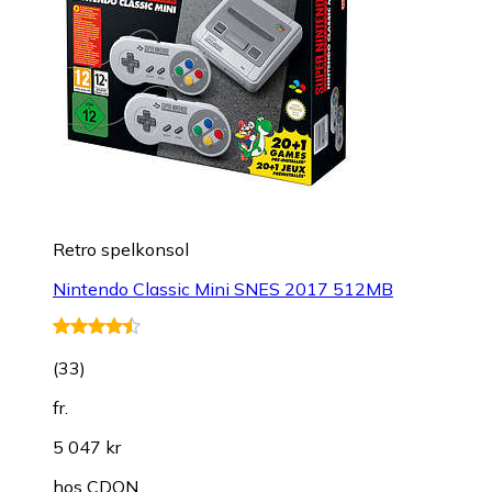
Retro spelkonsol
Nintendo Classic Mini SNES 2017 512MB
(
33
)
fr.
5 047 kr
hos
CDON