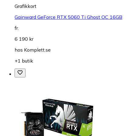
Grafikkort
Gainward GeForce RTX 5060 Ti Ghost OC 16GB
fr.
6 190 kr
hos
Komplett.se
+1 butik