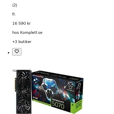
(
2
)
fr.
16 590 kr
hos
Komplett.se
+3 butiker