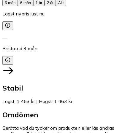
3 mån
6 mån
1 år
2 år
Allt
Lägst nypris just nu
—
Pristrend
3
mån
Stabil
Lägst
:
1 463 kr
|
Högst
:
1 463 kr
Omdömen
Berätta vad du tycker om produkten eller läs andras