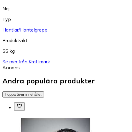
Nej
Typ
Hantlar/Hantelgrepp
Produktvikt
55 kg
Se mer från Kraftmark
Annons
Andra populära produkter
Hoppa över innehållet