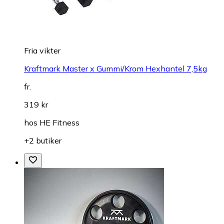
Fria vikter
Kraftmark Master x Gummi/Krom Hexhantel 7,5kg
fr.
319 kr
hos
HE Fitness
+2 butiker