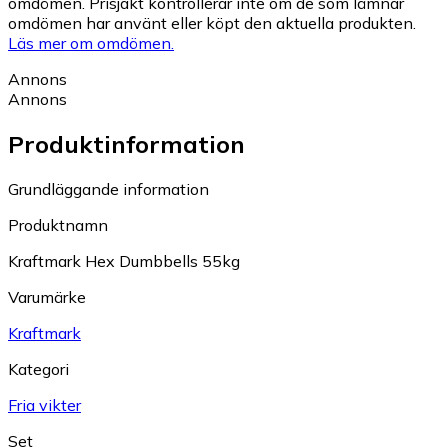
omdömen. Prisjakt kontrollerar inte om de som lämnar
omdömen har använt eller köpt den aktuella produkten.
Läs mer om omdömen.
Annons
Annons
Produktinformation
Grundläggande information
Produktnamn
Kraftmark Hex Dumbbells 55kg
Varumärke
Kraftmark
Kategori
Fria vikter
Set