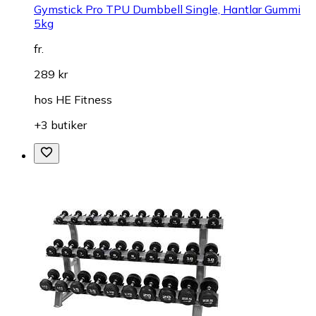
Gymstick Pro TPU Dumbbell Single, Hantlar Gummi
5kg
fr.
289 kr
hos
HE Fitness
+3 butiker