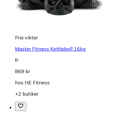
Fria vikter
Master Fitness Kettlebell 16kg
fr.
869 kr
hos
HE Fitness
+2 butiker