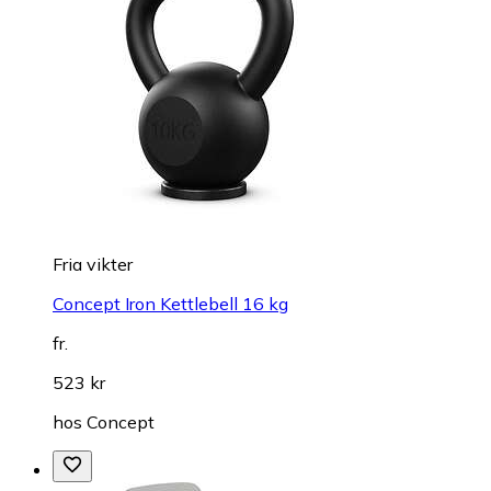
Fria vikter
Concept Iron Kettlebell 16 kg
fr.
523 kr
hos
Concept