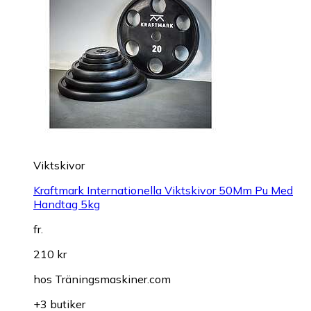
Viktskivor
Kraftmark Internationella Viktskivor 50Mm Pu Med
Handtag 5kg
fr.
210 kr
hos
Träningsmaskiner.com
+3 butiker