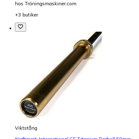
hos
Träningsmaskiner.com
+3 butiker
Viktstång
Kraftmark International CF Titanium Barbell 50mm