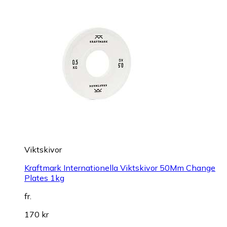
Viktskivor
Kraftmark Internationella Viktskivor 50Mm Change
Plates 1kg
fr.
170 kr