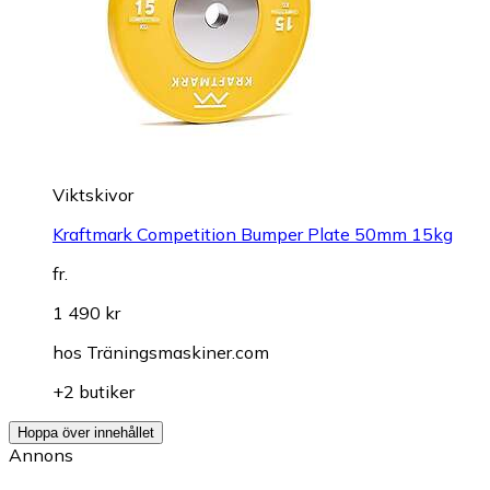
Viktskivor
Kraftmark Competition Bumper Plate 50mm 15kg
fr.
1 490 kr
hos
Träningsmaskiner.com
+2 butiker
Hoppa över innehållet
Annons