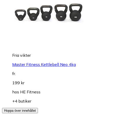
Fria vikter
Master Fitness Kettlebell Neo 4kg
fr.
199 kr
hos
HE Fitness
+4 butiker
Hoppa över innehållet