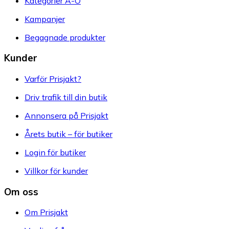
Kategorier A-Ö
Kampanjer
Begagnade produkter
Kunder
Varför Prisjakt?
Driv trafik till din butik
Annonsera på Prisjakt
Årets butik – för butiker
Login för butiker
Villkor för kunder
Om oss
Om Prisjakt