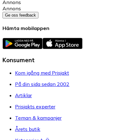
Annons
Annons
Ge oss feedback
Hämta mobilappen
Konsument
Kom igång med Prisjakt
På din sida sedan 2002
Artiklar
Prisjakts experter
Teman & kampanjer
Årets butik