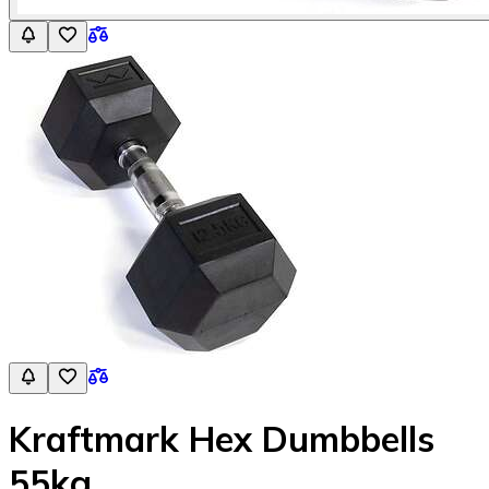
Kraftmark Hex Dumbbells
55kg