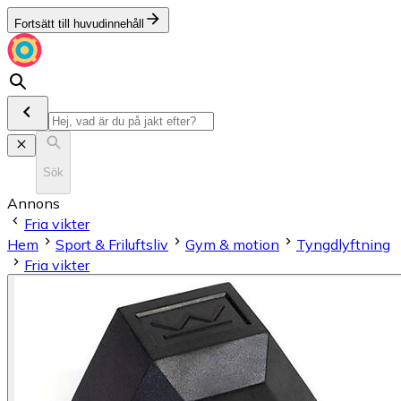
Fortsätt till huvudinnehåll
Sök
Annons
Fria vikter
Hem
Sport & Friluftsliv
Gym & motion
Tyngdlyftning
Fria vikter