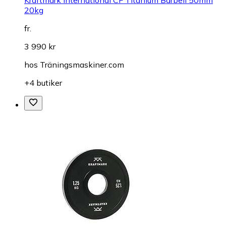
20kg
fr.
3 990 kr
hos
Träningsmaskiner.com
+4 butiker