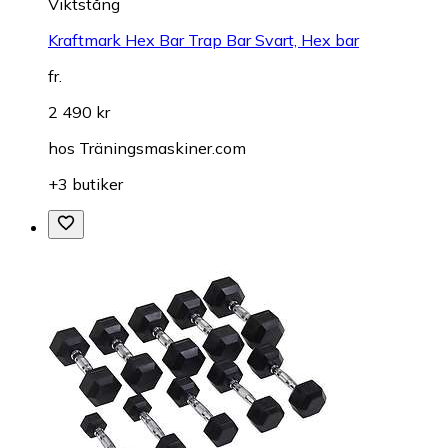
Viktstång
Kraftmark Hex Bar Trap Bar Svart, Hex bar
fr.
2 490 kr
hos
Träningsmaskiner.com
+3 butiker