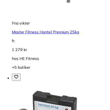
Fria vikter
Master Fitness Hantel Premium 25kg
fr.
1 279 kr
hos
HE Fitness
+5 butiker