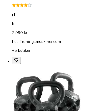
(
1
)
fr.
7 990 kr
hos
Träningsmaskiner.com
+5 butiker