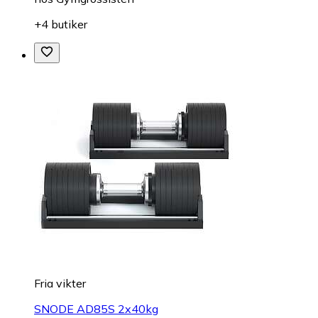
+4 butiker
Fria vikter
SNODE AD85S 2x40kg